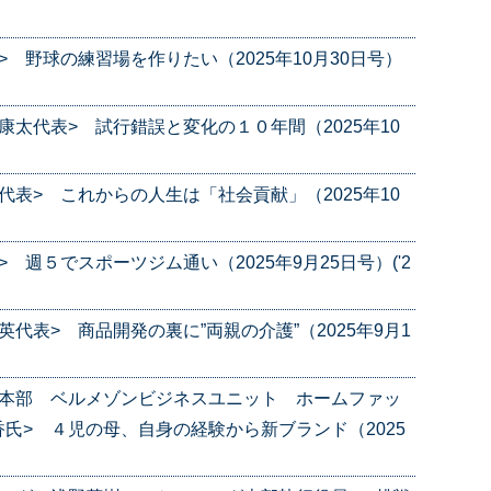
 野球の練習場を作りたい（2025年10月30日号）
太代表> 試行錯誤と変化の１０年間（2025年10
表> これからの人生は「社会貢献」（2025年10
週５でスポーツジム通い（2025年9月25日号）('2
代表> 商品開発の裏に”両親の介護”（2025年9月1
業本部 ベルメゾンビジネスユニット ホームファッ
氏> ４児の母、自身の経験から新ブランド（2025