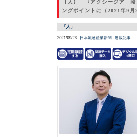
【人】 〈アクシージア 段
ングポイントに（2021年9月
「人」
2021/09/23
日本流通産業新聞
連載記事