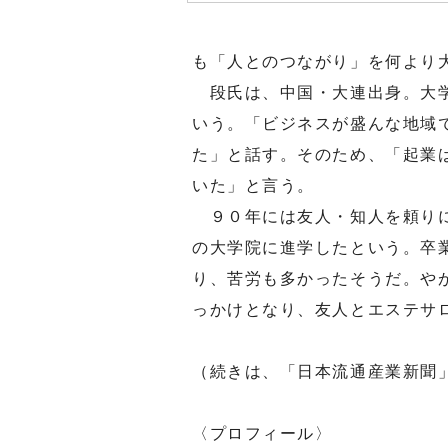
も「人とのつながり」を何より
段氏は、中国・大連出身。大学
いう。「ビジネスが盛んな地域
た」と話す。そのため、「起業
いた」と言う。
９０年には友人・知人を頼りに
の大学院に進学したという。卒
り、苦労も多かったそうだ。や
っかけとなり、友人とエステサ
（続きは、「日本流通産業新聞
〈プロフィール〉