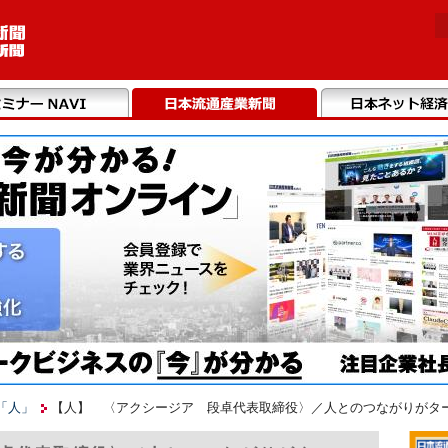
「人」
【人】 〈アクシージア 段卓代表取締役〉／人とのつながりがターニ