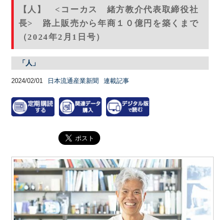
【人】 <コーカス 緒方教介代表取締役社
長> 路上販売から年商１０億円を築くまで
（2024年2月1日号）
「人」
2024/02/01
日本流通産業新聞
連載記事