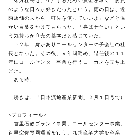
緒方社長は、生活するための資金を稼ぐ、勝負
のような日々が好きだったという。雨の日は、近
隣店舗の人から「軒先を使っていいよ」などと温
かい言葉をかけてもらった。「喜ばせたい」とい
う気持ちが商売の基本だと感じていた。
０２年、縁がありコールセンターの子会社の社
長となった。その後、９年間勤め、退任後の１１
年にコールセンター事業を行うコーカスを立ち上
げた。
ある時、
（続きは、「日本流通産業新聞」２月１日号で）
<プロフィール>
首里石鹸ブランド事業、コールセンター事業、
首里空保育園運営を行う。九州産業大学を卒業