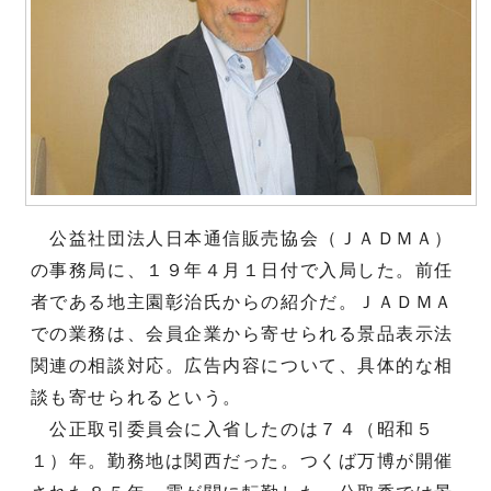
公益社団法人日本通信販売協会（ＪＡＤＭＡ）
の事務局に、１９年４月１日付で入局した。前任
者である地主園彰治氏からの紹介だ。ＪＡＤＭＡ
での業務は、会員企業から寄せられる景品表示法
関連の相談対応。広告内容について、具体的な相
談も寄せられるという。
公正取引委員会に入省したのは７４（昭和５
１）年。勤務地は関西だった。つくば万博が開催