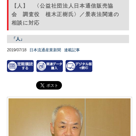
【人】 〈公益社団法人日本通信販売協
会 調査役 植木正樹氏〉／景表法関連の
相談に対応
「人」
2019/07/18
日本流通産業新聞
連載記事