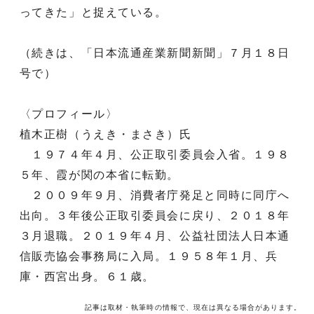
ってきた」と捉えている。
（続きは、「日本流通産業新聞新聞」７月１８日
号で）
〈プロフィール〉
植木正樹（うえき・まさき）氏
１９７４年４月、公正取引委員会入省。１９８
５年、霞が関の本省に転勤。
２００９年９月、消費者庁発足と同時に同庁へ
出向。３年後公正取引委員会に戻り、２０１８年
３月退職。２０１９年４月、公益社団法人日本通
信販売協会事務局に入局。１９５８年１月、兵
庫・西宮出身。６１歳。
記事は取材・執筆時の情報で、現在は異なる場合があります。