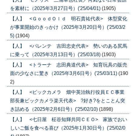
を素材に（2025年3月27日号）('25/04/01)
(1905)
【人】 <ＧｏｏｄＯｌｄ 明石貴祐代表> 体型変化
が事業開始のきっかけ（2025年3月20日号）('25/03/2
5)
(1904)
【人】 <パレンテ 吉田忠史代表> 勢いのある尻馬
に乗って（2025年3月13日号）('25/03/18)
(1903)
【人】 <トラーナ 志田典道代表> 知育玩具の販売
面の少なさに驚き（2025年3月6日号）('25/03/11)
(190
2)
【人】 <ビックカメラ 畑中英治執行役員ＥＣ事業
部長兼ビックカメラ楽天代表> ?好き?をとことん突
き詰める（2025年2月6日号）('25/02/10)
(1898)
【人】 <七日屋 柾谷知輝共同ＣＥＯ> 家族でおい
しいご飯を食べる喜び（2025年1月30日号）('25/02/0