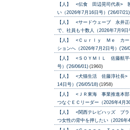
【人】 <伝食 田辺晃司代表> 
い（2026年7月16日号）('26/07/21
【人】 <サードウェーブ 永井正
で、社員も十数人（2026年7月9日号）(
【人】 <Ｃｕｒｌｙ Ｍｅ カー
ションへ（2026年7月2日号）('26/07
【人】 <ＳＯＹＭＩＬ 佐藤航平代
号）('26/06/01)
(1960)
【人】 <犬猫生活 佐藤淳社長>
14日号）('26/05/18)
(1958)
【人】 <ＪＲ東海 事業推進本部
つなぐＥＣリーダー（2026年4月30日
【人】 <関西テレビハッズ ブラ
つ女性の背中を押したい（2026年4月23