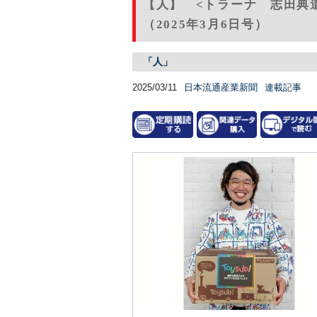
【人】 <トラーナ 志田典
（2025年3月6日号）
「人」
2025/03/11
日本流通産業新聞
連載記事