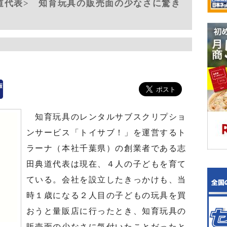
道代表> 知育玩具の販売面の少なさに驚き
知育玩具のレンタルサブスクリプショ
ンサービス「トイサブ！」を運営するト
ラーナ（本社千葉県）の創業者である志
田典道代表は現在、４人の子どもを育て
ている。会社を設立したきっかけも、当
時１歳になる２人目の子どもの玩具を買
おうと量販店に行ったとき、知育玩具の
販売面の少なさに気付いたことだったと