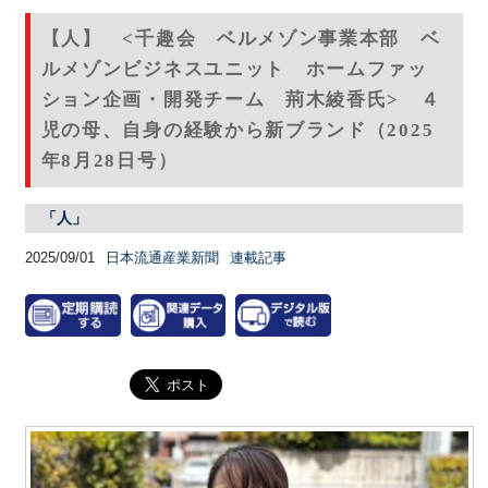
【人】 <千趣会 ベルメゾン事業本部 ベ
ルメゾンビジネスユニット ホームファッ
ション企画・開発チーム 荊木綾香氏> ４
児の母、自身の経験から新ブランド（2025
年8月28日号）
「人」
2025/09/01
日本流通産業新聞
連載記事