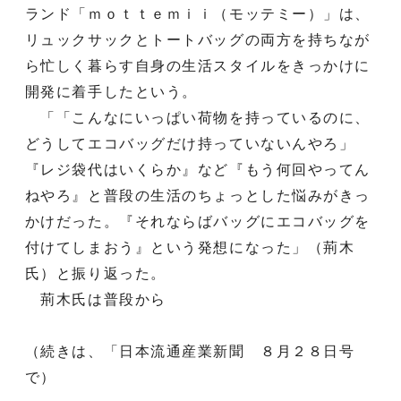
ランド「ｍｏｔｔｅｍｉｉ（モッテミー）」は、
リュックサックとトートバッグの両方を持ちなが
ら忙しく暮らす自身の生活スタイルをきっかけに
開発に着手したという。
「「こんなにいっぱい荷物を持っているのに、
どうしてエコバッグだけ持っていないんやろ」
『レジ袋代はいくらか』など『もう何回やってん
ねやろ』と普段の生活のちょっとした悩みがきっ
かけだった。『それならばバッグにエコバッグを
付けてしまおう』という発想になった」（荊木
氏）と振り返った。
荊木氏は普段から
（続きは、「日本流通産業新聞 ８月２８日号
で）