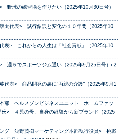
 野球の練習場を作りたい（2025年10月30日号）
太代表> 試行錯誤と変化の１０年間（2025年10
表> これからの人生は「社会貢献」（2025年10
週５でスポーツジム通い（2025年9月25日号）('2
代表> 商品開発の裏に”両親の介護”（2025年9月1
業本部 ベルメゾンビジネスユニット ホームファッ
氏> ４児の母、自身の経験から新ブランド（2025
ング 浅野茂樹マーケティング本部執行役員> 挑戦