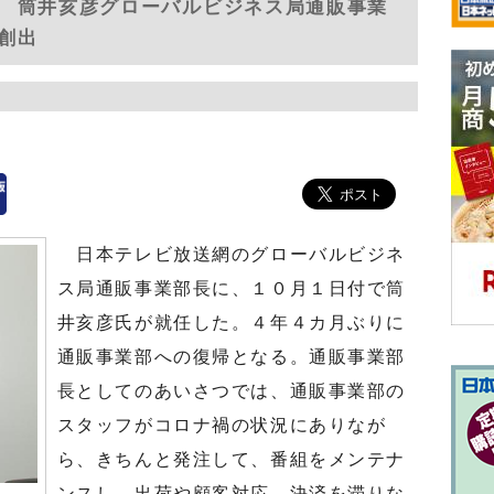
 筒井亥彦グローバルビジネス局通販事業
創出
日本テレビ放送網のグローバルビジネ
ス局通販事業部長に、１０月１日付で筒
井亥彦氏が就任した。４年４カ月ぶりに
通販事業部への復帰となる。通販事業部
長としてのあいさつでは、通販事業部の
スタッフがコロナ禍の状況にありなが
ら、きちんと発注して、番組をメンテナ
ンスし、出荷や顧客対応、決済を滞りな