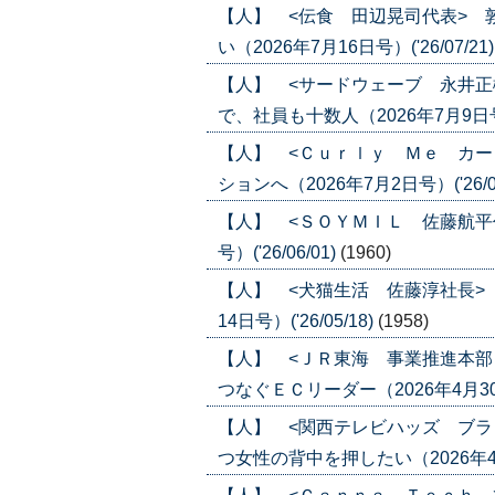
【人】 <伝食 田辺晃司代表> 
い（2026年7月16日号）('26/07/21
【人】 <サードウェーブ 永井正
で、社員も十数人（2026年7月9日号）(
【人】 <Ｃｕｒｌｙ Ｍｅ カー
ションへ（2026年7月2日号）('26/07
【人】 <ＳＯＹＭＩＬ 佐藤航平代
号）('26/06/01)
(1960)
【人】 <犬猫生活 佐藤淳社長>
14日号）('26/05/18)
(1958)
【人】 <ＪＲ東海 事業推進本部
つなぐＥＣリーダー（2026年4月30日
【人】 <関西テレビハッズ ブラ
つ女性の背中を押したい（2026年4月23