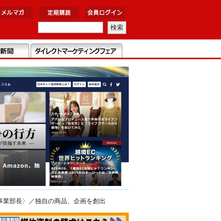
事業部長〉／独自の商品、企画を創出