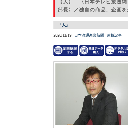
【人】 〈日本テレビ放送網
部長〉／独自の商品、企画を
「人」
2020/11/19
日本流通産業新聞
連載記事