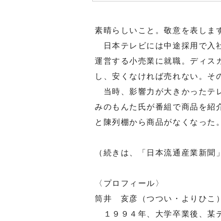
素晴らしいこと。敬意を表しま
日本テレビには中途採用で入社
運営する小売業に就職。ディス
し、安くなければ売れない。そ
当時、影響力が大きかったテレ
みのもんた氏が番組で商品を紹
と陳列棚から商品がなくなった
（続きは、「日本流通産業新聞
〈プロフィール〉
筒井 亥彦（つつい・よりひこ
１９９４年、大学卒業後、某デ