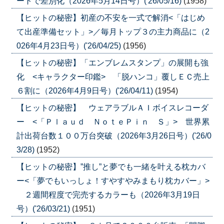
ートで差別化（2026年5月14日号）('26/05/16)
(1958)
【ヒットの秘密】初産の不安を一式で解消<「はじめ
て出産準備セット」>／毎月トップ３の主力商品に（2
026年4月23日号）('26/04/25)
(1956)
【ヒットの秘密】「エンブレムスタンプ」の展開も強
化 <キャラクター印鑑> 「脱ハンコ」覆しＥＣ売上
６割に（2026年4月9日号）('26/04/11)
(1954)
【ヒットの秘密】 ウェアラブルＡＩボイスレコーダ
ー <「Ｐｌａｕｄ ＮｏｔｅＰｉｎ Ｓ」> 世界累
計出荷台数１００万台突破（2026年3月26日号）('26/0
3/28)
(1952)
【ヒットの秘密】”推し”と夢でも一緒を叶える枕カバ
ー<「夢でもいっしょ！すやすやみまもり枕カバー」>
２週間程度で完売するカラーも（2026年3月19日
号）('26/03/21)
(1951)