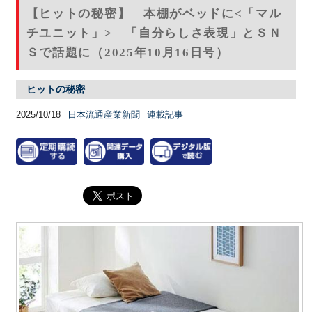
【ヒットの秘密】 本棚がベッドに<「マル
チユニット」> 「自分らしさ表現」とＳＮ
Ｓで話題に（2025年10月16日号）
ヒットの秘密
2025/10/18
日本流通産業新聞
連載記事