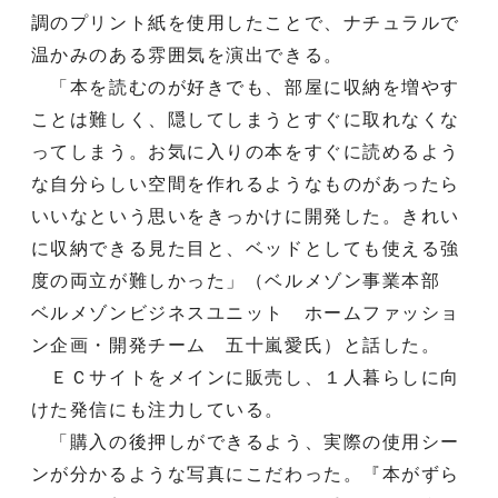
調のプリント紙を使用したことで、ナチュラルで
温かみのある雰囲気を演出できる。
「本を読むのが好きでも、部屋に収納を増やす
ことは難しく、隠してしまうとすぐに取れなくな
ってしまう。お気に入りの本をすぐに読めるよう
な自分らしい空間を作れるようなものがあったら
いいなという思いをきっかけに開発した。きれい
に収納できる見た目と、ベッドとしても使える強
度の両立が難しかった」（ベルメゾン事業本部
ベルメゾンビジネスユニット ホームファッショ
ン企画・開発チーム 五十嵐愛氏）と話した。
ＥＣサイトをメインに販売し、１人暮らしに向
けた発信にも注力している。
「購入の後押しができるよう、実際の使用シー
ンが分かるような写真にこだわった。『本がずら