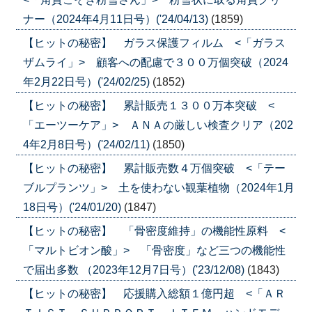
ナー（2024年4月11日号）('24/04/13)
(1859)
【ヒットの秘密】 ガラス保護フィルム <「ガラス
ザムライ」> 顧客への配慮で３００万個突破（2024
年2月22日号）('24/02/25)
(1852)
【ヒットの秘密】 累計販売１３００万本突破 <
「エーツーケア」> ＡＮＡの厳しい検査クリア（202
4年2月8日号）('24/02/11)
(1850)
【ヒットの秘密】 累計販売数４万個突破 <「テー
ブルプランツ」> 土を使わない観葉植物（2024年1月
18日号）('24/01/20)
(1847)
【ヒットの秘密】 「骨密度維持」の機能性原料 <
「マルトビオン酸」> 「骨密度」など三つの機能性
で届出多数 （2023年12月7日号）('23/12/08)
(1843)
【ヒットの秘密】 応援購入総額１億円超 <「ＡＲ