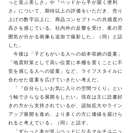
っと並ぶ美しさ』や『ベッドから手が届く便利
さ』について、期待以上の評価をいただき、売り
上げの数字以上に、商品コンセプトへの共感度の
高さを感じている。社内外の反響を受け、夜の雰
囲気が分かる画像も追加で撮影した」（同）と話
した。
今後は「子どもがいる人への絵本収納の提案」
「地震対策として高い位置に本棚を置くことに不
安を感じる人への提案」など、ライフスタイルに
合わせた提案を広げていきたい考えだ。
「『自分らしいお気に入りの空間づくり』とい
う軸でさらなる展開をしたい。現在は主に読書好
きの方から支持されているが、認知拡大やライン
アップ展開を進め、より多くの方に価値を届けら
れると考えている」（同）と話す。
「ずらっと本が並ぶベッドになるマルチユニッ