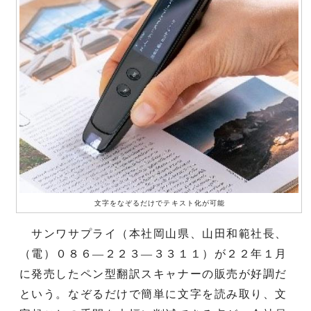
文字をなぞるだけでテキスト化が可能
サンワサプライ（本社岡山県、山田和範社長、
（電）０８６―２２３―３３１１）が２２年１月
に発売したペン型翻訳スキャナーの販売が好調だ
という。なぞるだけで簡単に文字を読み取り、文