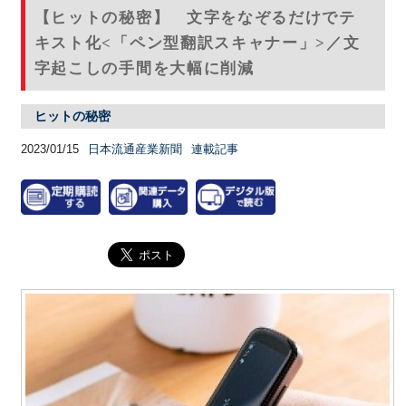
【ヒットの秘密】 文字をなぞるだけでテ
キスト化<「ペン型翻訳スキャナー」>／文
字起こしの手間を大幅に削減
ヒットの秘密
2023/01/15
日本流通産業新聞
連載記事