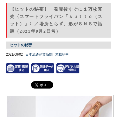
【ヒットの秘密】 発売後すぐに１万枚完
売〈スマートフライパン「ｓｕｔｔｏ（ス
ット）」〉／場所とらず、形がＳＮＳで話
題（2021年9月2日号）
ヒットの秘密
2021/09/02
日本流通産業新聞
連載記事