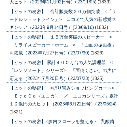
大ヒット（2023年11月02日号）('23/11/05)
(1839)
【ヒットの秘密】 合計販売数２０万個突破 <「リ
ードルショットライン」> 口コミで人気の新感覚ス
キンケア（2023年9月14日号）('23/09/16)
(1832)
【ヒットの秘密】 １５万台突破のスピーカー <
「ミライスピーカー・ホーム」> 「曲面の振動板」
を搭載（2023年7月27日号）('23/07/30)
(1826)
【ヒットの秘密】 累計４００万台の人気調理器 <
「レンジメート」シリーズ> 「面倒くさい」の声に
応える（2023年7月20日号）('23/07/23)
(1825)
【ヒットの秘密】 <折り畳みショッピングカート>
「ＥｃｏＣａ（エコカ）」／「エコカシリーズ」累計
１２億円の大ヒット（2023年6月22日号）('23/06/24)
(1821)
【ヒットの秘密】<膣内フローラを整える> 乳酸菌