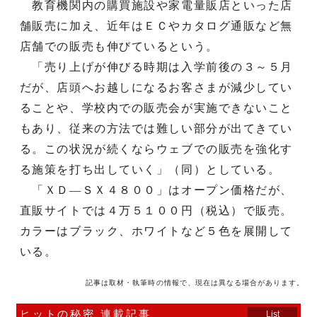
教育機関内の購買施設や家電量販店といった店
舗販売に加え、近年はＥＣやカタログ通販など無
店舗での販売も伸びているという。
「売り上げが伸びる時期は入学前後の３～５月
だが、店頭へお越しになるお客さまが減少してい
ることや、学校内での販売会が実施できないこと
もあり、従来の方法では難しい部分が出てきてい
る。この状況が続くならウェブでの販売を強化す
る施策を打ち出していく」（同）としている。
「ＸＤ―ＳＸ４８００」はオープン価格だが、
直販サイトでは４万５１００円（税込）で販売。
カラーはブラック、ホワイトなど５色を展開して
いる。
記事は取材・執筆時の情報で、現在は異なる場合があります。
ヒットの秘密 連載記事
List