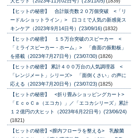
大ヒット（2023年11月02日号）('23/11/05)
(1839)
【ヒットの秘密】 合計販売数２０万個突破 <「リ
ードルショットライン」> 口コミで人気の新感覚ス
キンケア（2023年9月14日号）('23/09/16)
(1832)
【ヒットの秘密】 １５万台突破のスピーカー <
「ミライスピーカー・ホーム」> 「曲面の振動板」
を搭載（2023年7月27日号）('23/07/30)
(1826)
【ヒットの秘密】 累計４００万台の人気調理器 <
「レンジメート」シリーズ> 「面倒くさい」の声に
応える（2023年7月20日号）('23/07/23)
(1825)
【ヒットの秘密】 <折り畳みショッピングカート>
「ＥｃｏＣａ（エコカ）」／「エコカシリーズ」累計
１２億円の大ヒット（2023年6月22日号）('23/06/24)
(1821)
【ヒットの秘密】<膣内フローラを整える> 乳酸菌