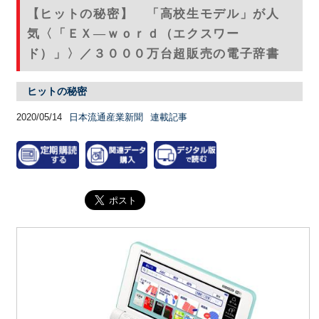
【ヒットの秘密】 「高校生モデル」が人
気〈「ＥＸ―ｗｏｒｄ（エクスワー
ド）」〉／３０００万台超販売の電子辞書
ヒットの秘密
2020/05/14
日本流通産業新聞
連載記事