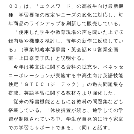
００」は、「エクスワード」の高校生向け最新機
種。学習要領の改定やニーズの変化に対応し、毎
年商品のラインアップを刷新して販売している。
「使用した学生や教育現場の声を聞いた上で収
録内容や機能を検討し、毎年の新作に反映してい
る」（事業戦略本部辞書・英会話ＢＵ営業企画
室・上田奈美子氏）と説明する。
今年は英文法に関する資料の拡充や、ベネッセ
コーポレーションが実施する中高生向け英語技能
検定「ＧＴＥＣ（ジーテック）」の過去問題集を
搭載。英語学習に関する教材をより強化した。
従来の辞書機能とともに各教科の問題集なども
搭載している。「休校措置が続き、通学しての学
習が制限されている中、学生が自発的に行う家庭
での学習もサポートできる」（同）と話す。