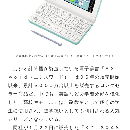
２０年以上の歴史を持つ電子辞書「ＥＸ―ｗｏｒｄ（エクスワード）」
カシオ計算機が製造している電子辞書「ＥＸ―
ｗｏｒｄ（エクスワード）」は９６年の販売開始
以来、累計３０００万台以上を販売するロングセ
ラー商品だ。中でも、英語などの学習分野を強化
した「高校生モデル」は、副教材として多くの学
生に使用され、進学祝いとしても利用される人気
シリーズとなっている。
同社が１月２２日に販売した「ＸＤ―ＳＸ４８