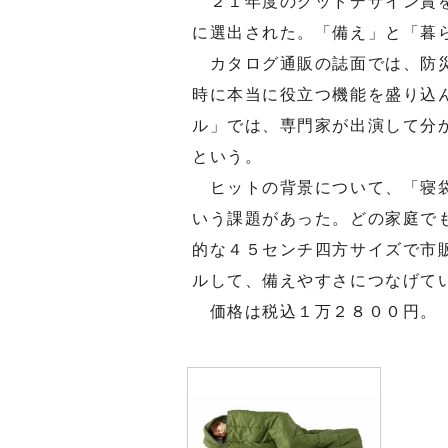
２１年度のグッドデザイン賞を
に選出された。「備え」と「暮
カタログ通販の誌面では、防災
時に本当に役立つ機能を盛り込
ル」では、専門家が出演して分
という。
ヒットの背景について、「寝袋
いう課題があった。どの家庭で
的な４５センチ四方サイズで市
ルして、備えやすさにつなげて
価格は税込１万２８００円。