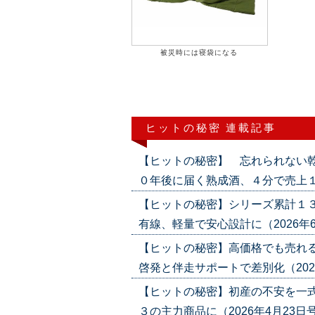
被災時には寝袋になる
ヒットの秘密 連載記事
【ヒットの秘密】 忘れられない乾
０年後に届く熟成酒、４分で売上１億円（2
【ヒットの秘密】シリーズ累計１３
有線、軽量で安心設計に（2026年6月18
【ヒットの秘密】高価格でも売れる
啓発と伴走サポートで差別化（2026年5
【ヒットの秘密】初産の不安を一式
３の主力商品に（2026年4月23日号）('