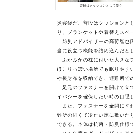
普段はクッションとして使う
災寝袋だ。普段はクッションと
り、ブランケットや着替えスペ
防災アドバイザーの高荷智也氏
当に役立つ機能を詰め込んだと
ふかふかの枕に付いた大きなフ
ほこりっぽい場所でも眠りやす
や長財布を収納でき、避難所で
足元のファスナーを開けて立て
イバシーを確保したい時の目隠
また、ファスナーを全開にすれ
難所の固くて冷たい床に敷いた
できる。本体は抗菌・防臭仕様