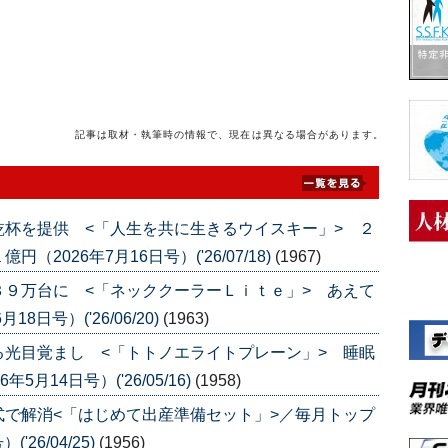
記事は取材・執筆時の情報で、現在は異なる場合があります。
杯を提供 <「人生を共に生きるウイスキー」> ２
026年7月16日号）('26/07/18)
(1967)
９万台に <「ネッククーラーＬｉｔｅ」> あえて
日号）('26/06/20)
(1963)
光目覚まし <「トトノエライトプレーン」> 睡眠
月14日号）('26/05/16)
(1958)
で解消<「はじめて出産準備セット」>／毎月トップ
26/04/25)
(1956)