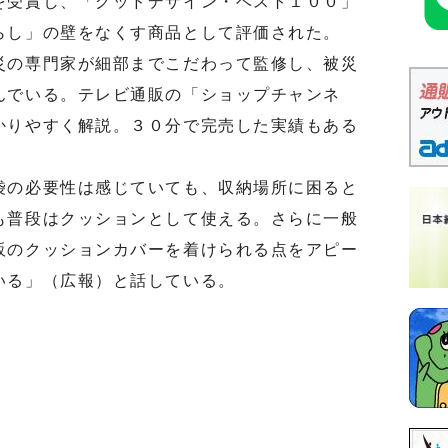
受賞し、「グッドデザイン・ベスト１００」
らし」の壁をなくす商品として評価された。
の専門家が細部までこだわって監修し、被災
んでいる。テレビ通販の「ショップチャンネ
かりやすく解説。３０分で完売した実績もある
の必要性は感じていても、収納場所に困ると
も普段はクッションとして使える。さらに一般
販のクッションカバーを着けられる点をアピー
いる」（広報）と話している。