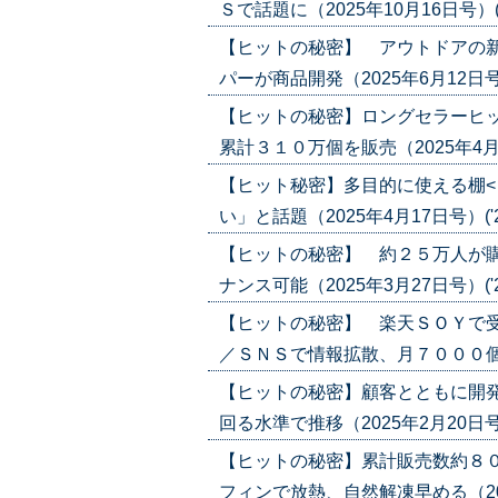
Ｓで話題に（2025年10月16日号）('25
【ヒットの秘密】 アウトドアの新
パーが商品開発（2025年6月12日号）('
【ヒットの秘密】ロングセラーヒッ
累計３１０万個を販売（2025年4月24日
【ヒット秘密】多目的に使える棚<
い」と話題（2025年4月17日号）('25
【ヒットの秘密】 約２５万人が
ナンス可能（2025年3月27日号）('25
【ヒットの秘密】 楽天ＳＯＹで受
／ＳＮＳで情報拡散、月７０００個販売も
【ヒットの秘密】顧客とともに開発 
回る水準で推移（2025年2月20日号）('
【ヒットの秘密】累計販売数約８０
フィンで放熱、自然解凍早める（2025年