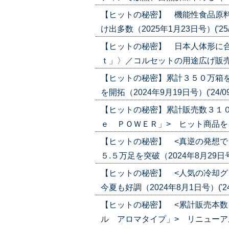
【ヒットの秘密】 機能性食品原料
け出多数（2025年1月23日号）('25/0
【ヒットの秘密】 日本人体形に
ｔ」〉／コルセットの用途広げ販売３０万
【ヒットの秘密】累計３５０万箱
を開拓（2024年9月19日号）('24/09
【ヒットの秘密】累計販売数３１
ｅ ＰＯＷＥＲ」> ヒット商品をリニュ
【ヒットの秘密】 <真逆の発想で
５.５万足を突破（2024年8月29日号）(
【ヒットの秘密】 <人気の冷却グ
今夏も好調（2024年8月1日号）('24/
【ヒットの秘密】 <累計販売本
ル アロマタイプ」> リニューアル後売