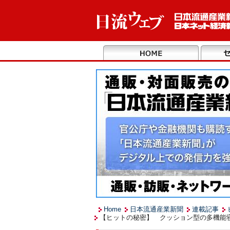
Home
日本流通産業新聞
連載記事
【ヒットの秘密】 クッション型の多機能寝