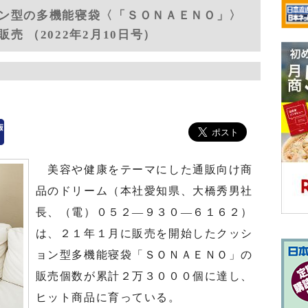
ン型の多機能寝袋〈「ＳＯＮＡＥＮＯ」〉
 （2022年2月10日号）
美容や健康をテーマにした通販向け商
品のドリーム（本社愛知県、大橋秀男社
長、（電）０５２―９３０―６１６２）
は、２１年１月に販売を開始したクッシ
ョン型多機能寝袋「ＳＯＮＡＥＮＯ」の
販売個数が累計２万３０００個に達し、
ヒット商品に育っている。