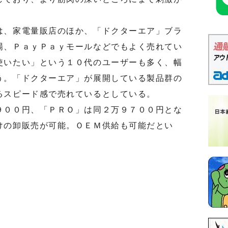
、家電量販店のほか、「ドクターエア」ブラ
場、ＰａｙＰａｙモールなどでもよく売れてい
使いたい」という１０代のユーザーも多く、幅
う。「ドクターエア」が展開している製品群の
るスピード感で売れているとしている。
００円、「ＰＲＯ」は同２万９７００円とな
けの卸販売が可能。ＯＥＭ供給も可能だとい