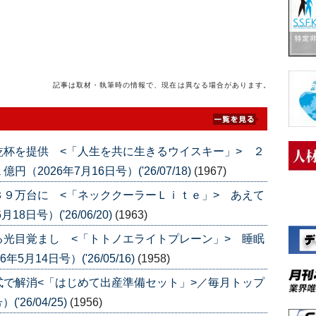
記事は取材・執筆時の情報で、現在は異なる場合があります。
杯を提供 <「人生を共に生きるウイスキー」> ２
026年7月16日号）('26/07/18)
(1967)
９万台に <「ネッククーラーＬｉｔｅ」> あえて
日号）('26/06/20)
(1963)
光目覚まし <「トトノエライトプレーン」> 睡眠
月14日号）('26/05/16)
(1958)
で解消<「はじめて出産準備セット」>／毎月トップ
26/04/25)
(1956)