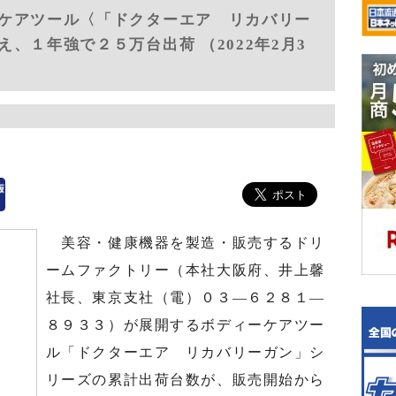
ケアツール〈「ドクターエア リカバリー
、１年強で２５万台出荷 （2022年2月3
美容・健康機器を製造・販売するドリ
ームファクトリー（本社大阪府、井上馨
社長、東京支社（電）０３―６２８１―
８９３３）が展開するボディーケアツー
ル「ドクターエア リカバリーガン」シ
リーズの累計出荷台数が、販売開始から