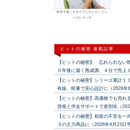
自宅で肩こりをケアしたいというニ
ーズにマッチ
ヒットの秘密 連載記事
【ヒットの秘密】 忘れられない乾
０年後に届く熟成酒、４分で売上１億円（2
【ヒットの秘密】シリーズ累計１３
有線、軽量で安心設計に（2026年6月18
【ヒットの秘密】高価格でも売れる
啓発と伴走サポートで差別化（2026年5
【ヒットの秘密】初産の不安を一式
３の主力商品に（2026年4月23日号）('