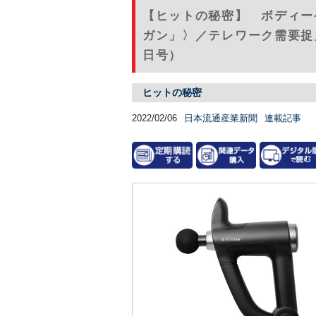
【ヒットの秘密】 ボディー
ガン」〉／テレワーク需要捉え
日号）
ヒットの秘密
2022/02/06
日本流通産業新聞
連載記事