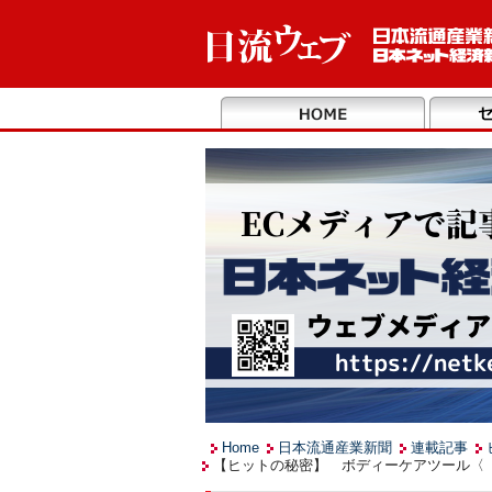
Home
日本流通産業新聞
連載記事
【ヒットの秘密】 ボディーケアツール〈「