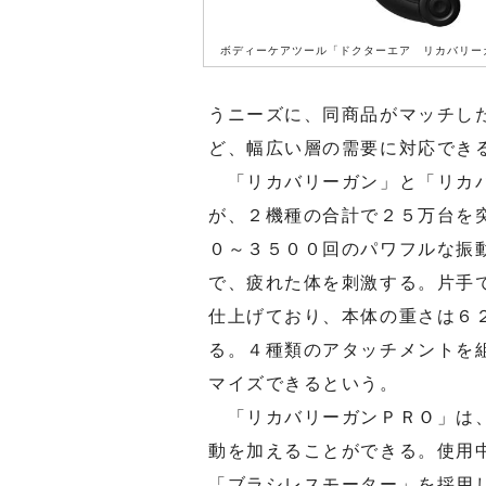
ボディーケアツール「ドクターエア リカバリー
うニーズに、同商品がマッチし
ど、幅広い層の需要に対応でき
「リカバリーガン」と「リカバ
が、２機種の合計で２５万台を
０～３５００回のパワフルな振
で、疲れた体を刺激する。片手
仕上げており、本体の重さは６
る。４種類のアタッチメントを
マイズできるという。
「リカバリーガンＰＲＯ」は、
動を加えることができる。使用
「ブラシレスモーター」を採用