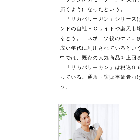
届くようになったという。
「リカバリーガン」シリーズは
ンドの自社ＥＣサイトや楽天市
るとう。「スポーツ後のケアに
広い年代に利用されているとい
中では、既存の人気商品を上回
「リカバリーガン」は税込９９
っている。通販・訪販事業者向
う。