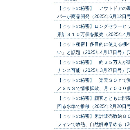
【ヒットの秘密】 アウトドアの新
パーが商品開発（2025年6月12日号）('
【ヒットの秘密】ロングセラーヒッ
累計３１０万個を販売（2025年4月24日
【ヒット秘密】多目的に使える棚<
い」と話題（2025年4月17日号）('25
【ヒットの秘密】 約２５万人が
ナンス可能（2025年3月27日号）('25
【ヒットの秘密】 楽天ＳＯＹで受
／ＳＮＳで情報拡散、月７０００個販売も
【ヒットの秘密】顧客とともに開発 
回る水準で推移（2025年2月20日号）('
【ヒットの秘密】累計販売数約８０
フィンで放熱、自然解凍早める（2025年