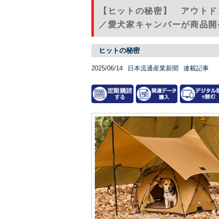
【ヒットの秘密】 アウトド
／愛犬家キャンパーが商品開発
ヒットの秘密
2025/06/14
日本流通産業新聞
連載記事