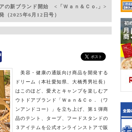
アの新ブランド開始 <「Ｗａｎ＆Ｃｏ.」>
（2025年6月12日号）
美容・健康の通販向け商品を開発する
ドリーム（本社愛知県、大橋秀男社長）
はこのほど、愛犬とキャンプを楽しむア
ウトドアブランド「Ｗａｎ＆Ｃｏ．（ワ
ンアンドコー）」を立ち上げ、第１弾商
品のテント、タープ、フードスタンドの
３アイテムを公式オンラインストアで販