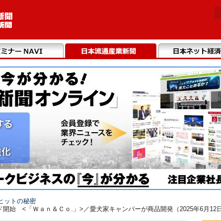
ヒットの秘密
始 <「Ｗａｎ＆Ｃｏ.」>／愛犬家キャンパーが商品開発（2025年6月12