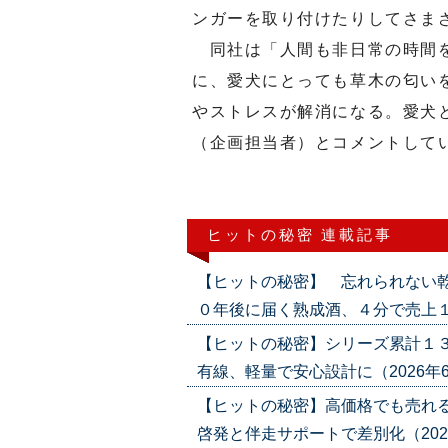
ンガーを取り付けたりしてさま
同社は「人間も非日常の時間を
に、愛犬にとっても草木の匂い
やストレスが解消になる。愛犬
（企画担当者）とコメントして
ヒットの秘密 連載記事
【ヒットの秘密】 忘れられない乾
０年後に届く熟成酒、４分で売上１億円（2
【ヒットの秘密】シリーズ累計１３
有線、軽量で安心設計に（2026年6月18
【ヒットの秘密】高価格でも売れる
啓発と伴走サポートで差別化（2026年5