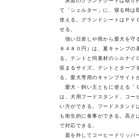
床面のグランドシートは取り外
て「シェルター」に、寝る時は
使える。グランドシートはＰＶ
せる。
強い日差しや雨から愛犬を守る
８４８０円）は、夏キャンプの
る。テントと同素材のシルナイ
収まるサイズ。テントとタープ
る。愛犬専用のキャンプサイト
愛犬・飼い主ともに使える「Ｇ
は、犬用フードスタンド、コー
い方ができる。フードスタンド
も衛生的に食事ができる。高さ
で対応できる。
蓋を外してコーヒードリッパー