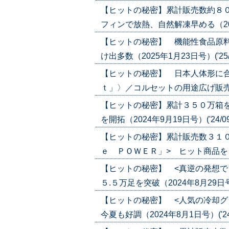
【ヒットの秘密】累計販売数約８０
フィンで放熱、自然解凍早める（2025年
【ヒットの秘密】 機能性食品原料
け出多数（2025年1月23日号）('25/0
【ヒットの秘密】 日本人体形に
ｔ」〉／コルセットの用途広げ販売３０万
【ヒットの秘密】累計３５０万箱
を開拓（2024年9月19日号）('24/09
【ヒットの秘密】累計販売数３１
ｅ ＰＯＷＥＲ」> ヒット商品をリニュ
【ヒットの秘密】 <真逆の発想で
５.５万足を突破（2024年8月29日号）(
【ヒットの秘密】 <人気の冷却グ
今夏も好調（2024年8月1日号）('24/