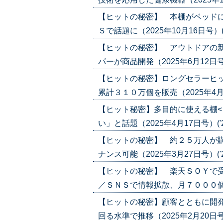
【ヒットの秘密】 本棚がベッドに
Ｓで話題に（2025年10月16日号）('25
【ヒットの秘密】 アウトドアの新
パーが商品開発（2025年6月12日号）('
【ヒットの秘密】ロングセラーヒッ
累計３１０万個を販売（2025年4月24日
【ヒット秘密】多目的に使える棚<
い」と話題（2025年4月17日号）('25
【ヒットの秘密】 約２５万人が
ナンス可能（2025年3月27日号）('25
【ヒットの秘密】 楽天ＳＯＹで受
／ＳＮＳで情報拡散、月７０００個販売も
【ヒットの秘密】顧客とともに開発 
回る水準で推移（2025年2月20日号）('