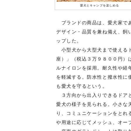
愛犬とキャンプを楽しめる
ブランドの商品は、愛犬家であ
デザイン・品質を兼ね備え、飼
ップした。
小型犬から大型犬まで使えるド
座）」（税込３万９８００円）
ルナイロンを採用。耐久性や経
を軽減する。防水性と撥水性に
も愛犬を守るという。
３方向から出入りできるドアと
愛犬の様子を見られる。小さな
り、コミュニケーションをとれ
や用途に応じてメッシュ、オー