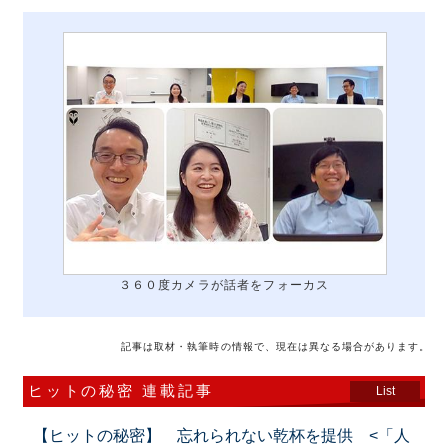
３６０度カメラが話者をフォーカス
記事は取材・執筆時の情報で、現在は異なる場合があります。
ヒットの秘密 連載記事
List
【ヒットの秘密】 忘れられない乾杯を提供 <「人