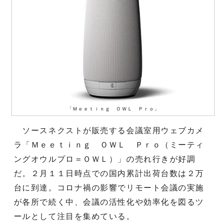
「Ｍｅｅｔｉｎｇ ＯＷＬ Ｐｒｏ」
ソースネクストが販売する会議室用ウェブカメ
ラ「Ｍｅｅｔｉｎｇ ＯＷＬ Ｐｒｏ（ミーティ
ングオウルプロ＝ＯＷＬ）」の売れ行きが好調
だ。２月１１日時点での国内累計出荷台数は２万
台に到達。コロナ禍の影響でリモート会議の実施
が各所で続く中、会議の活性化や効率化を図るツ
ールとして注目を集めている。