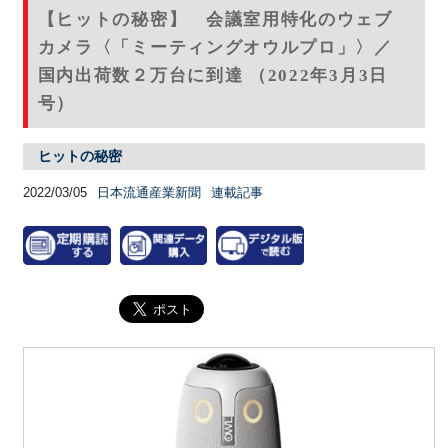
【ヒットの秘密】 会議室用特化のウェブ
カメラ〈「ミーティングオウルプロ」〉／
国内出荷数２万台に到達 （2022年3月3日
号）
ヒットの秘密
2022/03/05
日本流通産業新聞
連載記事