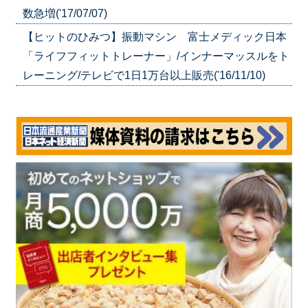
数急増('17/07/07)
【ヒットのひみつ】振動マシン 富士メディック日本
「ライフフィットトレーナー」/インナーマッスルをト
レーニング/テレビで1日1万台以上販売('16/11/10)