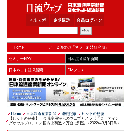
Home
データ販売の「ネット経済研究所」
セミナーNAVI
日本流通産業新聞
日本ネット経済新聞
DMフェア
Home
日本流通産業新聞
連載記事
ヒットの秘密
【ヒットの秘密】 会議室用特化のウェブカメラ〈「ミーティン
グオウルプロ」〉／国内出荷数２万台に到達 （2022年3月3日号）