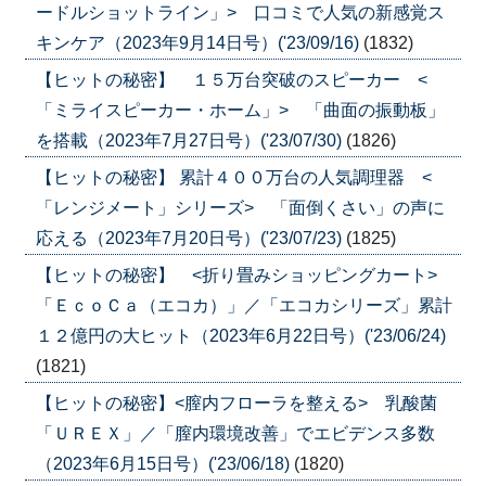
ードルショットライン」> 口コミで人気の新感覚ス
キンケア（2023年9月14日号）('23/09/16)
(1832)
【ヒットの秘密】 １５万台突破のスピーカー <
「ミライスピーカー・ホーム」> 「曲面の振動板」
を搭載（2023年7月27日号）('23/07/30)
(1826)
【ヒットの秘密】 累計４００万台の人気調理器 <
「レンジメート」シリーズ> 「面倒くさい」の声に
応える（2023年7月20日号）('23/07/23)
(1825)
【ヒットの秘密】 <折り畳みショッピングカート>
「ＥｃｏＣａ（エコカ）」／「エコカシリーズ」累計
１２億円の大ヒット（2023年6月22日号）('23/06/24)
(1821)
【ヒットの秘密】<膣内フローラを整える> 乳酸菌
「ＵＲＥＸ」／「膣内環境改善」でエビデンス多数
（2023年6月15日号）('23/06/18)
(1820)