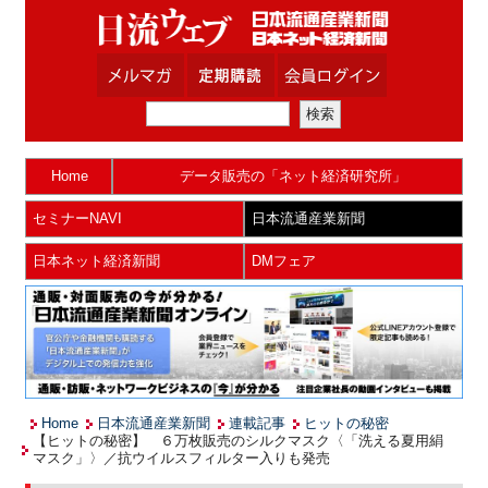
Home
データ販売の「ネット経済研究所」
セミナーNAVI
日本流通産業新聞
日本ネット経済新聞
DMフェア
Home
日本流通産業新聞
連載記事
ヒットの秘密
【ヒットの秘密】 ６万枚販売のシルクマスク〈「洗える夏用絹
マスク」〉／抗ウイルスフィルター入りも発売