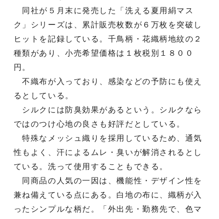
同社が５月末に発売した「洗える夏用絹マス
ク」シリーズは、累計販売枚数が６万枚を突破し
ヒットを記録している。千鳥柄・花織柄地紋の２
種類があり、小売希望価格は１枚税別１８００
円。
不織布が入っており、感染などの予防にも使え
るとしている。
シルクには防臭効果があるという。シルクなら
ではのつけ心地の良さも好評だとしている。
特殊なメッシュ織りを採用しているため、通気
性もよく、汗によるムレ・臭いが解消されるとし
ている。洗って使用することもできる。
同商品の人気の一因は、機能性・デザイン性を
兼ね備えている点にある。白地の布に、織柄が入
ったシンプルな柄だ。「外出先・勤務先で、色マ