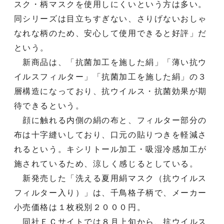
スク・柄マスクを使用しにくいという方は多い。
同シリーズは目立ちすぎない、さりげないおしゃ
なれな柄のため、安心して使用できると好評」だ
という。
新商品は、「抗菌加工を施した絹」「薄い抗ウ
イルスフィルター」「抗菌加工を施した絹」の３
層構造になっており、抗ウイルス・抗菌効果が期
待できるという。
顔に触れる内側の絹の布と、フィルター部分の
布は十字縫いしており、口元の貼りつきを軽減さ
れるという。キシリトール加工・吸湿冷感加工が
施されているため、涼しく感じるとしている。
新発売した「洗える夏用絹マスク（抗ウイルス
フィルター入り）」は、千鳥格子柄で、メーカー
小売価格は１枚税別２０００円。
同社ＥＣサイトでは８月上旬から、抗ウイルス