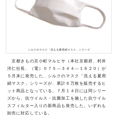
シルクのマスク「洗える夏用絹マスク」シリーズ
京都きもの京小町マルヒサ（本社京都府、村井
洋仁社長、（電）０７５―３４４―１６２０）が
５月末に発売した、シルクのマスク「洗える夏用
絹マスク」シリーズが、累計６万枚を販売するヒ
ット商品となっている。７月１４日には同シリー
ズから、抗ウイルス・抗菌加工を施した抗ウイル
スフィルター入りの新商品も発売した。いずれも
卸売に対応している。