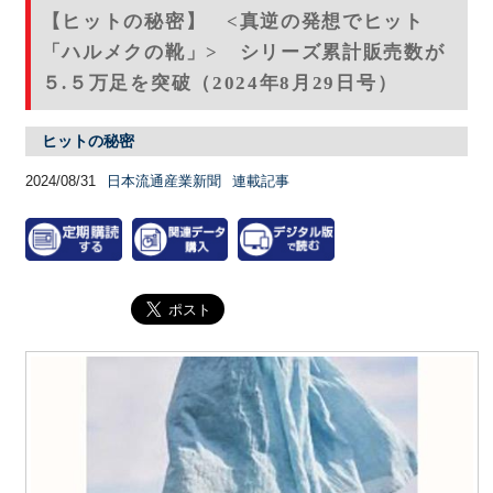
【ヒットの秘密】 <真逆の発想でヒット
「ハルメクの靴」> シリーズ累計販売数が
５.５万足を突破（2024年8月29日号）
ヒットの秘密
2024/08/31
日本流通産業新聞
連載記事