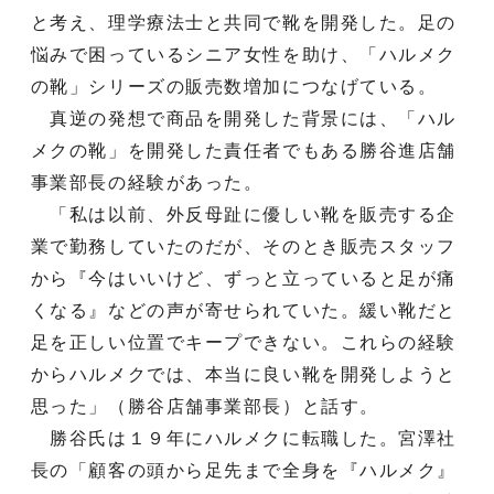
と考え、理学療法士と共同で靴を開発した。足の
悩みで困っているシニア女性を助け、「ハルメク
の靴」シリーズの販売数増加につなげている。
真逆の発想で商品を開発した背景には、「ハル
メクの靴」を開発した責任者でもある勝谷進店舗
事業部長の経験があった。
「私は以前、外反母趾に優しい靴を販売する企
業で勤務していたのだが、そのとき販売スタッフ
から『今はいいけど、ずっと立っていると足が痛
くなる』などの声が寄せられていた。緩い靴だと
足を正しい位置でキープできない。これらの経験
からハルメクでは、本当に良い靴を開発しようと
思った」（勝谷店舗事業部長）と話す。
勝谷氏は１９年にハルメクに転職した。宮澤社
長の「顧客の頭から足先まで全身を『ハルメク』