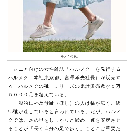
「ハルメクの靴」
シニア向けの女性雑誌「ハルメク」を発行する
ハルメク（本社東京都、宮澤孝夫社長）が販売す
る「ハルメクの靴」シリーズの累計販売数が５万
５０００足を超えている。
一般的に外反母趾（ぼし）の人は幅が広く、緩
い靴が適していると言われている。だが、ハルメ
クでは、足の甲をしっかりと締め、踵を安定させ
ることが「長く自分の足で歩く」ことには重要だ