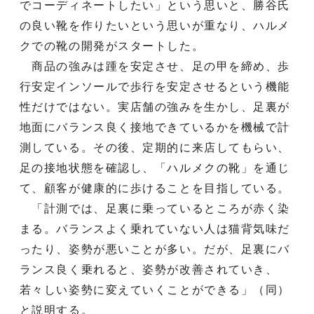
でコーディネートしたい」という思いと、勝谷氏
の良い靴を作りたいという思いが重なり、ハルメ
クでの靴の開発がスタートした。
商品の強みは踵を安定させ、足の甲を締め、歩
行安定インソールで歩行を安定させるという機能
性だけではない。実店舗の強みを生かし、足裏が
地面にバランス良く接地できているかを機械で計
測している。その後、定期的に来店してもらい、
足の接地状態を確認し、「ハルメクの靴」を通じ
て、顧客が健康的に歩けることを目指している。
「計測では、足裏に乗っているところが赤く染
まる。バランスよく乗れていない人は猫背気味だ
ったり、姿勢が悪いことが多い。だが、足裏にバ
ランス良く乗れると、姿勢が改善されていき、
若々しい姿勢に変えていくことができる」（同）
と説明する。