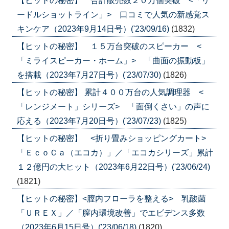
【ヒットの秘密】 合計販売数２０万個突破 <「リ
ードルショットライン」> 口コミで人気の新感覚ス
キンケア（2023年9月14日号）('23/09/16)
(1832)
【ヒットの秘密】 １５万台突破のスピーカー <
「ミライスピーカー・ホーム」> 「曲面の振動板」
を搭載（2023年7月27日号）('23/07/30)
(1826)
【ヒットの秘密】 累計４００万台の人気調理器 <
「レンジメート」シリーズ> 「面倒くさい」の声に
応える（2023年7月20日号）('23/07/23)
(1825)
【ヒットの秘密】 <折り畳みショッピングカート>
「ＥｃｏＣａ（エコカ）」／「エコカシリーズ」累計
１２億円の大ヒット（2023年6月22日号）('23/06/24)
(1821)
【ヒットの秘密】<膣内フローラを整える> 乳酸菌
「ＵＲＥＸ」／「膣内環境改善」でエビデンス多数
（2023年6月15日号）('23/06/18)
(1820)