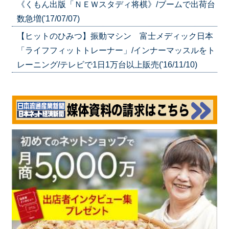
《くもん出版「ＮＥＷスタディ将棋》/ブームで出荷台
数急増('17/07/07)
【ヒットのひみつ】振動マシン 富士メディック日本
「ライフフィットトレーナー」/インナーマッスルをト
レーニング/テレビで1日1万台以上販売('16/11/10)