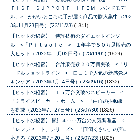
ＴＩＳＴ ＳＵＰＰＯＲＴ ＩＴＥＭ ハンドモデ
ル」> かゆいところに手が届く商品で購入集中（202
3年11月23日号）('23/11/23)
(1841)
【ヒットの秘密】 特許技術のダイエットインソー
ル <「Ｐｉｔｓｏｌｅ」> １年半で５０万足販売の
大ヒット（2023年11月02日号）('23/11/05)
(1839)
【ヒットの秘密】 合計販売数２０万個突破 <「リ
ードルショットライン」> 口コミで人気の新感覚ス
キンケア（2023年9月14日号）('23/09/16)
(1832)
【ヒットの秘密】 １５万台突破のスピーカー <
「ミライスピーカー・ホーム」> 「曲面の振動板」
を搭載（2023年7月27日号）('23/07/30)
(1826)
【ヒットの秘密】 累計４００万台の人気調理器 <
「レンジメート」シリーズ> 「面倒くさい」の声に
応える（2023年7月20日号）('23/07/23)
(1825)