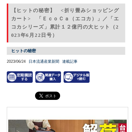
【ヒットの秘密】 <折り畳みショッピング
カート> 「ＥｃｏＣａ（エコカ）」／「エ
コカシリーズ」累計１２億円の大ヒット（2
023年6月22日号）
ヒットの秘密
2023/06/24
日本流通産業新聞
連載記事