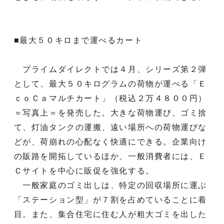
■最大５０キロまで運べるカート
プライムダイレクトでは４月、シリーズ第２弾
として、最大５０キログラムの荷物が運べる「Ｅ
ｃｏＣａマルチカート」（税込２万４８００円）
＝写真上＝を発売した。大きな荷物運び、ゴミ捨
て、灯油タンクの運搬、遠い場所への荷物運びな
どが、荷崩れの心配なく快適にできる。企業向け
の販路を開拓しているほか、一般消費者には、Ｅ
Ｃサイトを中心に販促を強化する。
一般家庭のゴミ出しは、特定の回収場所に運ぶ
「ステーション型」が７割を占めていることに着
目。また、集合住宅に住む人が粗大ゴミを出した