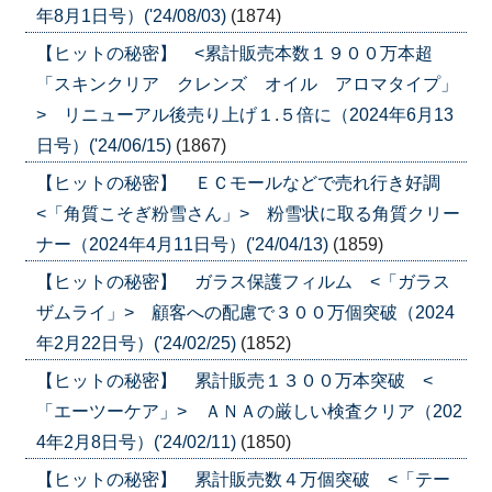
年8月1日号）('24/08/03)
(1874)
【ヒットの秘密】 <累計販売本数１９００万本超
「スキンクリア クレンズ オイル アロマタイプ」
> リニューアル後売り上げ１.５倍に（2024年6月13
日号）('24/06/15)
(1867)
【ヒットの秘密】 ＥＣモールなどで売れ行き好調
<「角質こそぎ粉雪さん」> 粉雪状に取る角質クリー
ナー（2024年4月11日号）('24/04/13)
(1859)
【ヒットの秘密】 ガラス保護フィルム <「ガラス
ザムライ」> 顧客への配慮で３００万個突破（2024
年2月22日号）('24/02/25)
(1852)
【ヒットの秘密】 累計販売１３００万本突破 <
「エーツーケア」> ＡＮＡの厳しい検査クリア（202
4年2月8日号）('24/02/11)
(1850)
【ヒットの秘密】 累計販売数４万個突破 <「テー