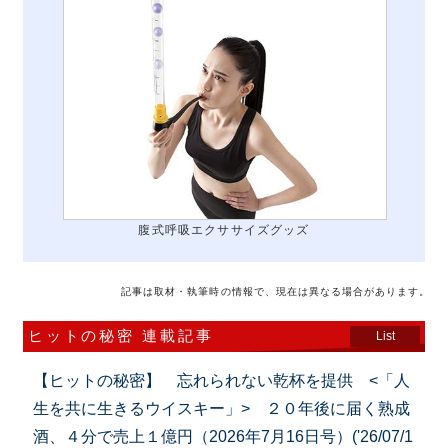
腹式呼吸エクササイズグッズ
記事は取材・執筆時の情報で、現在は異なる場合があります。
ヒットの秘密 連載記事
List
【ヒットの秘密】 忘れられない乾杯を提供 <「人
生を共に生きるウイスキー」> ２０年後に届く熟成
酒、４分で売上１億円（2026年7月16日号）('26/07/1