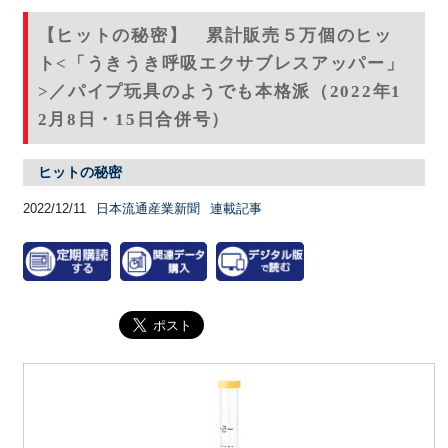
【ヒットの秘密】 累計販売５万個のヒッ
ト<「うきうき呼吸エクサブレスアッパー」
>／パイプ玩具のようでも本格派（2022年1
2月8日・15日合併号）
ヒットの秘密
2022/12/11
日本流通産業新聞
連載記事