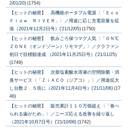
2/01/20)
(1754)
【ヒットの秘密】 高機能ポータブル電源〈「Ｅｃｏ
Ｆｌｏｗ ＲＩＶＥＲ」〉／用途に応じ充電容量を拡
張（2021年12月2日号）('21/12/05)
(1750)
【ヒットの秘密】 飲みごろ保つマグ人気〈「ＯＮ℃
ＺＯＮＥ（オンドゾーン）リモマグ」〉／クラファン
初日で目標額達成 （2021年11月25日号）('21/11/25)
(1749)
【ヒットの秘密】 次亜塩素酸水溶液の空間除菌・消
臭サービス〈「ＺｉＡＣＯ（ジアコ）」〉／用途拡大
し台数２．５倍に（2021年11月4日号）('21/11/06)
(17
46)
【ヒットの秘密】 販売累計１１０万個超え〈「食べ
られる歯がため」〉／ニーズ応える改善を繰り返し
（2021年10月7日号）('21/10/08)
(1742)