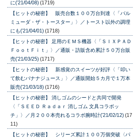
に('21/04/08)
(1719)
【ヒットの秘密】 販売台数１００万台到達〈「バル
ミューダ・ザ・トースター」〉／トースト以外の調理
にも('21/04/01)
(1718)
【ヒットの秘密】 足用のＥＭＳ機器〈「ＳＩＸＰＡＤ
ＦｏｏｔＦｉｔ」〉／通販・訪販含め累計５０万台販
売('21/03/25)
(1717)
【ヒットの秘密】 新感覚のスイーツが好評〈「叩い
て飲むバナナジュース」〉／通販開始５カ月で１万本
販売('21/03/18)
(1716)
【ヒットの秘密】 消しゴムのシードと共同で開発
〈「ＳＥＥＤ Ｒａｄａｒ 消しゴム 文具コラボッ
チ」〉／月２００本売れるコラボ腕時計('21/02/12)
(17
11)
【ヒットの秘密】 シリーズ累計１００万個突破〈パ