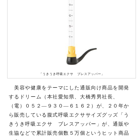
「うきうき呼吸エクサ ブレスアッパー」
美容や健康をテーマにした通販向け商品を開発
するドリーム（本社愛知県、大橋秀男社長、
（電）０５２―９３０―６１６２）が、２０年か
ら販売している腹式呼吸エクササイズグッズ「う
きうき呼吸エクサ ブレスアッパー」が、通販や
生協などで累計販売個数５万個というヒット商品