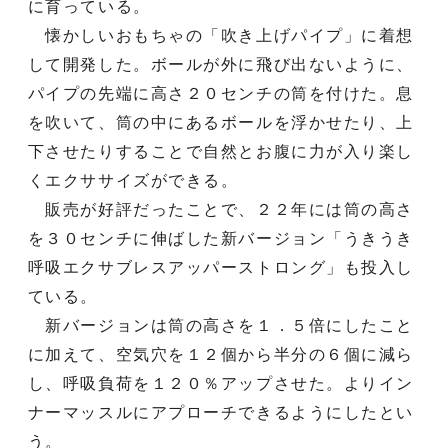
に育っている。
懐かしいおもちゃの「吹き上げパイプ」に着想
して開発した。ボールが外に飛び出ないように、
パイプの先端に高さ２０センチの筒を付けた。息
を吹いて、筒の中にあるボールを浮かせたり、上
下させたりすることで自然とお腹に力が入り楽し
くエクササイズができる。
販売が好評だったことで、２２年には筒の高さ
を３０センチに伸ばした新バージョン「うきうき
呼吸エクサブレスアッパーストロング」も投入し
ている。
新バージョンは筒の高さを１．５倍にしたこと
に加えて、空気穴を１２個から半分の６個に減ら
し、呼吸負荷を１２０％アップさせた。よりイン
ナーマッスルにアプローチできるようにしたとい
う。