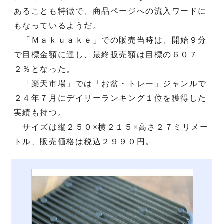
あることも特徴で、商品ページへの流入ワードに
もなっているようだ。
「Ｍａｋｕａｋｅ」での販売当時は、開始９分
で目標金額に達し、最終販売額は目標の６０７
２％となった。
「楽天市場」では「お盆・トレー」ジャンルで
２４年７月にデイリーランキング１位を獲得した
実績も持つ。
サイズは縦２５０×横２１５×高さ２７ミリメー
トル、販売価格は税込２９９０円。