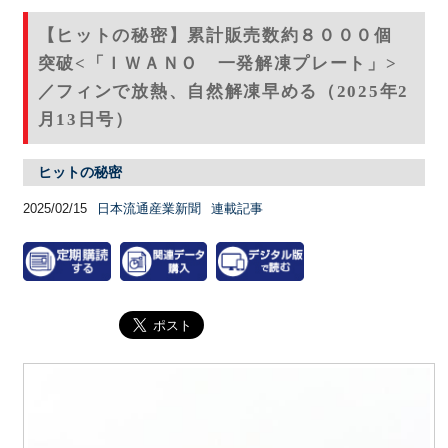
【ヒットの秘密】累計販売数約８０００個
突破<「ＩＷＡＮＯ 一発解凍プレート」>
／フィンで放熱、自然解凍早める（2025年2
月13日号）
ヒットの秘密
2025/02/15
日本流通産業新聞
連載記事