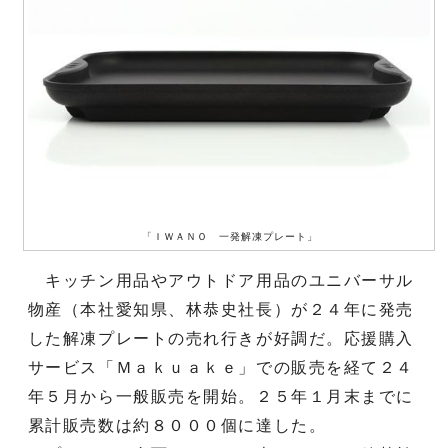
「ＩＷＡＮＯ 一発解凍プレート」
キッチン用品やアウトドア用品のユニバーサル
物産（本社愛知県、林恭史社長）が２４年に発売
した解凍プレートの売れ行きが好調だ。応援購入
サービス「Ｍａｋｕａｋｅ」での販売を経て２４
年５月から一般販売を開始。２５年１月末までに
累計販売数は約８０００個に達した。