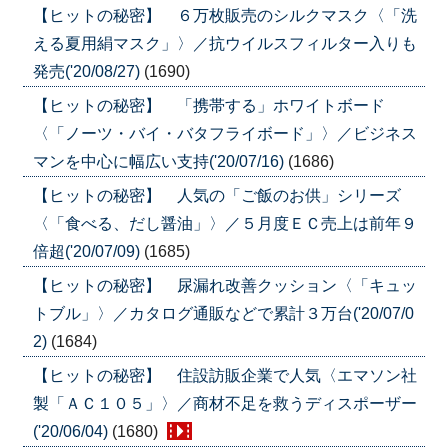
【ヒットの秘密】 ６万枚販売のシルクマスク〈「洗
える夏用絹マスク」〉／抗ウイルスフィルター入りも
発売('20/08/27)
(1690)
【ヒットの秘密】 「携帯する」ホワイトボード
〈「ノーツ・バイ・バタフライボード」〉／ビジネス
マンを中心に幅広い支持('20/07/16)
(1686)
【ヒットの秘密】 人気の「ご飯のお供」シリーズ
〈「食べる、だし醤油」〉／５月度ＥＣ売上は前年９
倍超('20/07/09)
(1685)
【ヒットの秘密】 尿漏れ改善クッション〈「キュッ
トブル」〉／カタログ通販などで累計３万台('20/07/0
2)
(1684)
【ヒットの秘密】 住設訪販企業で人気〈エマソン社
製「ＡＣ１０５」〉／商材不足を救うディスポーザー
('20/06/04)
(1680)