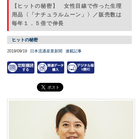
【ヒットの秘密】 女性目線で作った生理
用品〈「ナチュラルムーン」〉／販売数は
毎年１．５倍で伸長
ヒットの秘密
2019/09/19
日本流通産業新聞
連載記事