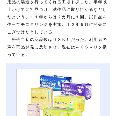
用品の製造を行ってくれる工場も探した。半年以
上かけて２社見つけ、試作品に取り掛かるなどし
たという。１１年からは２カ月に１回、試作品を
作ってモニタリングを実施。１２年９月に発売に
こぎつけたとしている。
発売当初の商品数は６ＳＫＵだった。利用者の
声を商品開発に反映させ、現在は４０ＳＫＵを扱
っている。