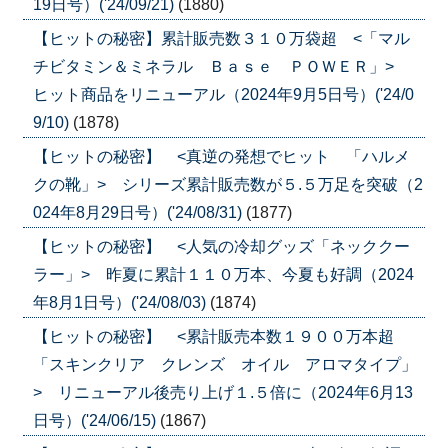
19日号）('24/09/21)
(1880)
【ヒットの秘密】累計販売数３１０万袋超 <「マル
チビタミン＆ミネラル Ｂａｓｅ ＰＯＷＥＲ」>
ヒット商品をリニューアル（2024年9月5日号）('24/0
9/10)
(1878)
【ヒットの秘密】 <真逆の発想でヒット 「ハルメ
クの靴」> シリーズ累計販売数が５.５万足を突破（2
024年8月29日号）('24/08/31)
(1877)
【ヒットの秘密】 <人気の冷却グッズ「ネッククー
ラー」> 昨夏に累計１１０万本、今夏も好調（2024
年8月1日号）('24/08/03)
(1874)
【ヒットの秘密】 <累計販売本数１９００万本超
「スキンクリア クレンズ オイル アロマタイプ」
> リニューアル後売り上げ１.５倍に（2024年6月13
日号）('24/06/15)
(1867)