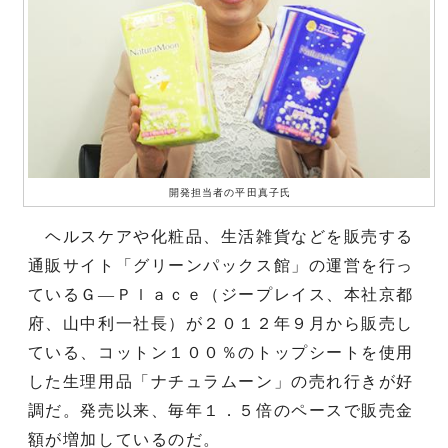
開発担当者の平田真子氏
ヘルスケアや化粧品、生活雑貨などを販売する
通販サイト「グリーンパックス館」の運営を行っ
ているＧ―Ｐｌａｃｅ（ジープレイス、本社京都
府、山中利一社長）が２０１２年９月から販売し
ている、コットン１００％のトップシートを使用
した生理用品「ナチュラムーン」の売れ行きが好
調だ。発売以来、毎年１．５倍のペースで販売金
額が増加しているのだ。