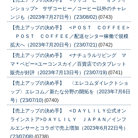
ンショップ> サザコーヒー／コーヒー以外のチャレ
ンジも（2023年7月27日号）('23/08/02)
(0743)
【売上アップの決め手】 <ＰＯＳＴ ＣＯＦＦＥＥ>
ＰＯＳＴ ＣＯＦＦＥＥ／配送センター稼働で規模
拡大へ（2023年7月20日号）('23/07/21)
(0742)
【売上アップの決め手】 <ナチュラルリビング マ
マ＊ベビー>ユーコンスカイ／百貨店でのタブレット
販売が好評（2023年7月13日号）('23/07/19)
(0741)
【売上アップの決め手】 〈エレコムダイレクトショ
ップ〉エレコム／新たな分野の開拓を（2023年7月6日
号）('23/07/10)
(0740)
【売上アップの決め手】 <ＤＡＹＬＩＬＹ公式オン
ラインストア>ＤＡＹＬＩＬＹ ＪＡＰＡＮ／インフ
ルエンサーとコラボで売上増加（2023年6月22日号）
('23/07/08)
(0738)