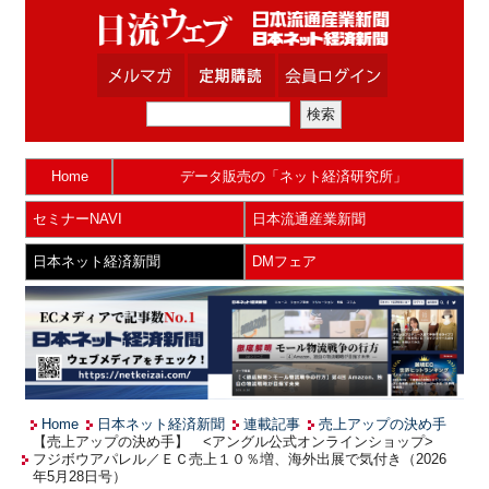
Home
データ販売の「ネット経済研究所」
セミナーNAVI
日本流通産業新聞
日本ネット経済新聞
DMフェア
Home
日本ネット経済新聞
連載記事
売上アップの決め手
【売上アップの決め手】 <アングル公式オンラインショップ>
フジボウアパレル／ＥＣ売上１０％増、海外出展で気付き（2026
年5月28日号）