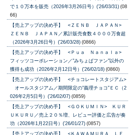
で１０万本を販売（2026年3月26日号）('26/03/31)
(08
66)
【売上アップの決め手】 <ＺＥＮＢ ＪＡＰＡＮ>
ＺＥＮＢ ＪＡＰＡＮ／累計販売食数４０００万食超
（2026年3月26日号）('26/03/28)
(0866)
【売上アップの決め手】 <Ｐｕａ Ｎａｎａｌａ>
フィッツコーポレーション／”みちょぱファン”以外の
獲得も成功（2026年2月12日号）('26/02/18)
(0860)
【売上アップの決め手】 <チョコレートスタジアム>
オールスタジアム／期間限定の”義理チョコ”ＥＣ（2
026年2月5日号）('26/02/07)
(0859)
【売上アップの決め手】 <ＧＯＫＵＭＩＮ> ＫＵＲ
ＵＫＵＲＵ／売上２０％増、レビュー評価と広告が奏
功（2026年1月22日号）('26/01/27)
(0857)
【売上アップの決め手】 <ＫＡＷＡＭＵＲＡ ＬＥ