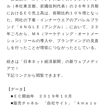
ル（本社東京都、岩國信利代表）の２６年３月期
におけるＥＣ売上高は、前期比約１０％増となっ
た。同社の下着・インナーウエアのアパレルブラ
ンド「ＡＮＧＬＥ（アングル）」において、２３
年ごろから、ＭＡ（マーケティング・オートメー
ション）ツールの導入や、ブランディングの見直
しを行ったことが増収につながったとしている。
続きは「日本ネット経済新聞」の新ウェブメディ
アで！
下記リンクから閲覧できます。
【データ】
■ＥＣ開始年 ２０１９年１０月
■販売チャネル 「自社サイト」「Ａｍａｚｏ