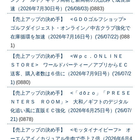
速（2026年7月30日号）('26/08/03)
(0883)
【売上アップの決め手】 <ＧＤＯゴルフショップ>
ゴルフダイジェスト・オンライン／中古クラブ強化で
在庫循環を加速（2026年7月16日号）('26/07/22)
(088
1)
【売上アップの決め手】 <Ｗｐｃ．ＯＮＬＩＮＥ
ＳＴＯＲＥ> ワールドパーティー／アプリからＥＣ
送客、購入者数は６倍に（2026年7月9日号）('26/07/2
1)
(0880)
【売上アップの決め手】 <「ｄōｚｏ」「ＰＲＥＳＥ
ＮＴＥＲＳ ＲＯＯＭ」> 大和／ギフトのデジタル
化追い風に直販ＥＣ強化（2026年6月25日号）('26/07/
21)
(0878)
【売上アップの決め手】 <モッタイナイビーフ> オ
ーエムアイ／カジュアル牛肉で売上７倍（2026年6月4