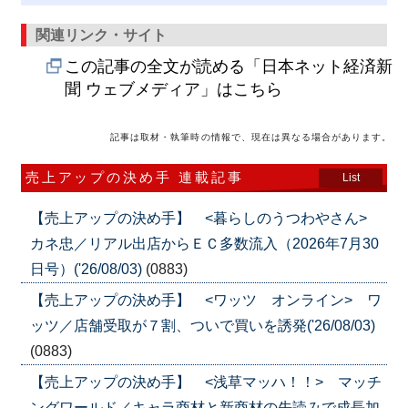
関連リンク・サイト
この記事の全文が読める「日本ネット経済新
聞 ウェブメディア」はこちら
記事は取材・執筆時の情報で、現在は異なる場合があります。
売上アップの決め手 連載記事
List
【売上アップの決め手】 <暮らしのうつわやさん>
カネ忠／リアル出店からＥＣ多数流入（2026年7月30
日号）('26/08/03)
(0883)
【売上アップの決め手】 <ワッツ オンライン> ワ
ッツ／店舗受取が７割、ついで買いを誘発('26/08/03)
(0883)
【売上アップの決め手】 <浅草マッハ！！> マッチ
ングワールド／キャラ商材と新商材の先読みで成長加