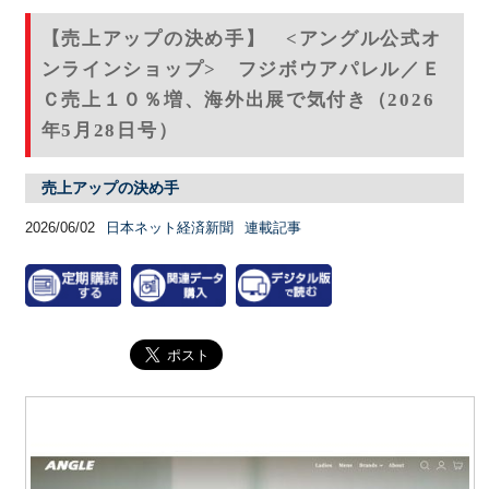
【売上アップの決め手】 <アングル公式オ
ンラインショップ> フジボウアパレル／Ｅ
Ｃ売上１０％増、海外出展で気付き（2026
年5月28日号）
売上アップの決め手
2026/06/02
日本ネット経済新聞
連載記事