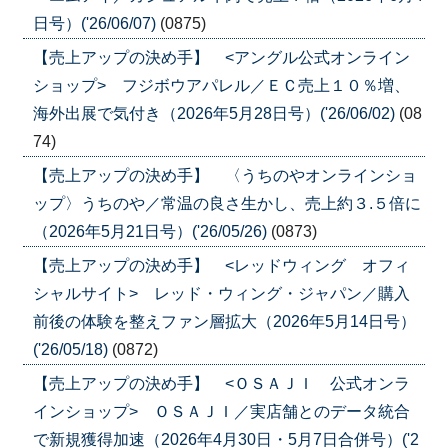
日号）('26/06/07)
(0875)
【売上アップの決め手】 <アングル公式オンライン
ショップ> フジボウアパレル／ＥＣ売上１０％増、
海外出展で気付き（2026年5月28日号）('26/06/02)
(08
74)
【売上アップの決め手】 〈うちのやオンラインショ
ップ〉うちのや／常温の良さ生かし、売上約３.５倍に
（2026年5月21日号）('26/05/26)
(0873)
【売上アップの決め手】 <レッドウィング オフィ
シャルサイト> レッド・ウィング・ジャパン／購入
前後の体験を整えファン層拡大（2026年5月14日号）
('26/05/18)
(0872)
【売上アップの決め手】 <ＯＳＡＪＩ 公式オンラ
インショップ> ＯＳＡＪＩ／実店舗とのデータ統合
で新規獲得加速（2026年4月30日・5月7日合併号）('2