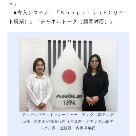
ｎ」
■導入システム 「Ｓｈｏｐｉｆｙ（ＥＣサイ
ト構築）」「チャネルトーク（顧客対応）」
アングルブランドマネージャー アングル部アング
ル課・岩木あや課長代理（写真左）とアングル部ア
ングル課・直販課・内田早耶氏