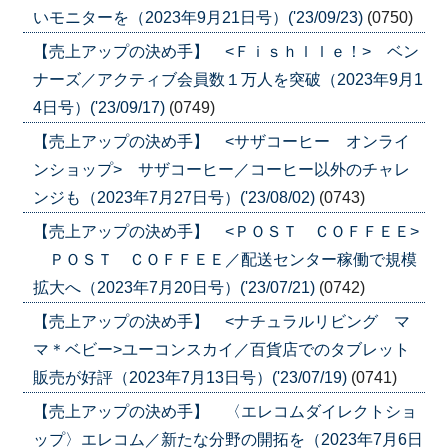
いモニターを（2023年9月21日号）('23/09/23)
(0750)
【売上アップの決め手】 <Ｆｉｓｈｌｌｅ！> ベン
ナーズ／アクティブ会員数１万人を突破（2023年9月1
4日号）('23/09/17)
(0749)
【売上アップの決め手】 <サザコーヒー オンライ
ンショップ> サザコーヒー／コーヒー以外のチャレ
ンジも（2023年7月27日号）('23/08/02)
(0743)
【売上アップの決め手】 <ＰＯＳＴ ＣＯＦＦＥＥ>
ＰＯＳＴ ＣＯＦＦＥＥ／配送センター稼働で規模
拡大へ（2023年7月20日号）('23/07/21)
(0742)
【売上アップの決め手】 <ナチュラルリビング マ
マ＊ベビー>ユーコンスカイ／百貨店でのタブレット
販売が好評（2023年7月13日号）('23/07/19)
(0741)
【売上アップの決め手】 〈エレコムダイレクトショ
ップ〉エレコム／新たな分野の開拓を（2023年7月6日