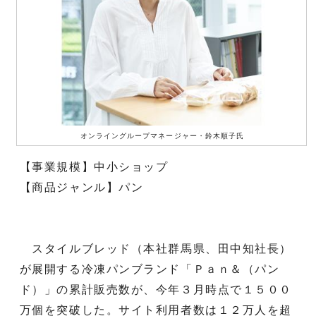
オンライングループマネージャー・鈴木順子氏
【事業規模】中小ショップ
【商品ジャンル】パン
スタイルブレッド（本社群馬県、田中知社長）
が展開する冷凍パンブランド「Ｐａｎ＆（パン
ド）」の累計販売数が、今年３月時点で１５００
万個を突破した。サイト利用者数は１２万人を超