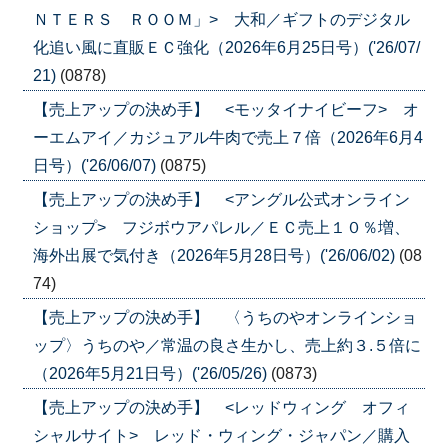
ＮＴＥＲＳ ＲＯＯＭ」> 大和／ギフトのデジタル
化追い風に直販ＥＣ強化（2026年6月25日号）('26/07/
21)
(0878)
【売上アップの決め手】 <モッタイナイビーフ> オ
ーエムアイ／カジュアル牛肉で売上７倍（2026年6月4
日号）('26/06/07)
(0875)
【売上アップの決め手】 <アングル公式オンライン
ショップ> フジボウアパレル／ＥＣ売上１０％増、
海外出展で気付き（2026年5月28日号）('26/06/02)
(08
74)
【売上アップの決め手】 〈うちのやオンラインショ
ップ〉うちのや／常温の良さ生かし、売上約３.５倍に
（2026年5月21日号）('26/05/26)
(0873)
【売上アップの決め手】 <レッドウィング オフィ
シャルサイト> レッド・ウィング・ジャパン／購入