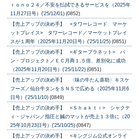
ｒｏｎｏ２４／不安を払拭できるサービスを（2025年
11月27日号）('25/12/01)
(0852)
【売上アップの決め手】 <タワーレコード マーケ
ットプレイス> タワーレコード／マーケットプレイ
スが１周年（2025年11月20日号）('25/11/25)
(0851)
【売上アップの決め手】 <ギタープラネット> パ
ン・プロジェクト／ＥＣ月商１.５倍、差別化に成功
（2025年11月20日号）('25/11/22)
(0851)
【売上アップの決め手】 〈味の牛たん喜助〉キスケ
フーズ／仙台牛タンをＳＮＳで広める（2025年11月6
日号）('25/11/10)
(0849)
【売上アップの決め手】 <Ｓｈａｋｔｉ> シャクテ
ィ・ジャパン／指圧と鍼のマットが売上１３倍に（20
25年10月23日号）('25/10/25)
(0847)
【売上アップの決め手】 <キングジム公式オンライ