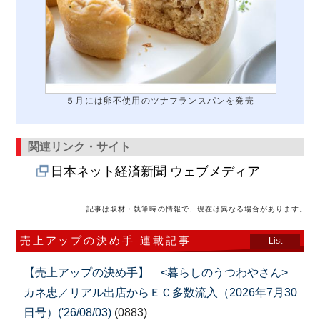
５月には卵不使用のツナフランスパンを発売
関連リンク・サイト
日本ネット経済新聞 ウェブメディア
記事は取材・執筆時の情報で、現在は異なる場合があります。
売上アップの決め手 連載記事
List
【売上アップの決め手】 <暮らしのうつわやさん>
カネ忠／リアル出店からＥＣ多数流入（2026年7月30
日号）('26/08/03)
(0883)