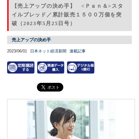
【売上アップの決め手】 <Ｐａｎ＆>スタ
イルブレッド／累計販売１５００万個を突
破（2023年5月25日号）
売上アップの決め手
2023/06/01
日本ネット経済新聞
連載記事