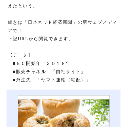
えたという。
続きは「日本ネット経済新聞」の新ウェブメディ
アで！
下記URLから閲覧できます。
【データ】
■ＥＣ開始年 ２０１８年
■販売チャネル 「自社サイト」
■外注先 「ヤマト運輸（宅配）」