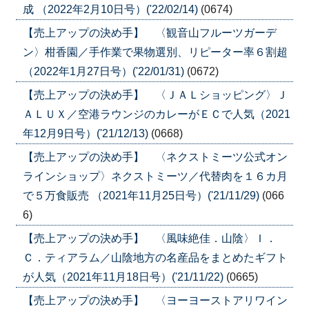
成 （2022年2月10日号）('22/02/14)
(0674)
【売上アップの決め手】 〈観音山フルーツガーデ
ン〉柑香園／手作業で果物選別、リピーター率６割超
（2022年1月27日号）('22/01/31)
(0672)
【売上アップの決め手】 〈ＪＡＬショッピング〉Ｊ
ＡＬＵＸ／空港ラウンジのカレーがＥＣで人気（2021
年12月9日号）('21/12/13)
(0668)
【売上アップの決め手】 〈ネクストミーツ公式オン
ラインショップ〉ネクストミーツ／代替肉を１６カ月
で５万食販売 （2021年11月25日号）('21/11/29)
(066
6)
【売上アップの決め手】 〈風味絶佳．山陰〉Ｉ．
Ｃ．ティアラム／山陰地方の名産品をまとめたギフト
が人気（2021年11月18日号）('21/11/22)
(0665)
【売上アップの決め手】 〈ヨーヨーストアリワイン