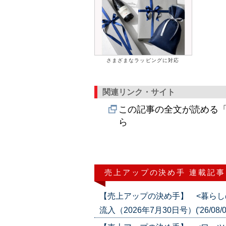
さまざまなラッピングに対応
関連リンク・サイト
この記事の全文が読める「
ら
売上アップの決め手 連載記事
【売上アップの決め手】 <暮らし
流入（2026年7月30日号）('26/08/0