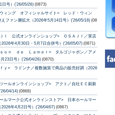
）('26/05/26)
(0873)
ウィング オフィシャルサイト> レッド・ウィン
ン層拡大（2026年5月14日号）('26/05/18)
(08
ＪＩ 公式オンラインショップ> ＯＳＡＪＩ／実店
年4月30日・5月7日合併号）('26/05/07)
(0871)
ｓｏｎ ｄｅ Ｌａｍｅｒ> タルゴジャポン／アメ
日号）('26/04/26)
(0870)
ｆｙ> ラドンナ／複数施策で商品の販売好調（2026
ツールオンラインショップ> アクト／自社ＥＣ刷新
/04/14)
(0868)
ールマーク公式オンラインストア> 日本ホールマー
年4月2日号）('26/04/07)
(0867)