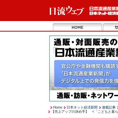
Home
日本ネット経済新聞
連載記事
【売上アップの決め手】 <「こどもと暮ら