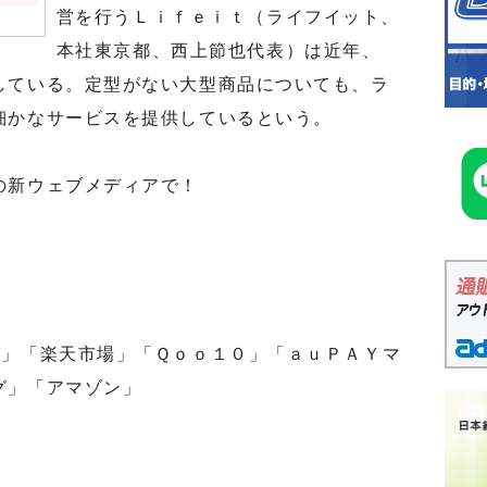
営を行うＬｉｆｅｉｔ（ライフイット、
本社東京都、西上節也代表）は近年、
している。定型がない大型商品についても、ラ
細かなサービスを提供しているという。
の新ウェブメディアで！
」「楽天市場」「Ｑｏｏ１０」「ａｕＰＡＹマ
グ」「アマゾン」