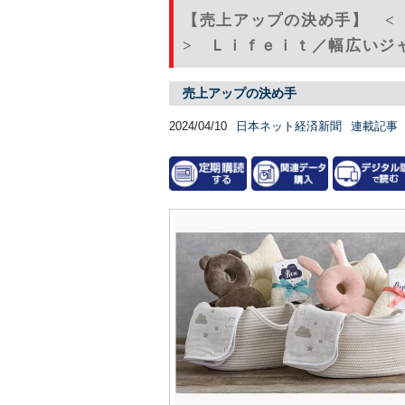
【売上アップの決め手】 <
> Ｌｉｆｅｉｔ／幅広いジャ
売上アップの決め手
2024/04/10
日本ネット経済新聞
連載記事