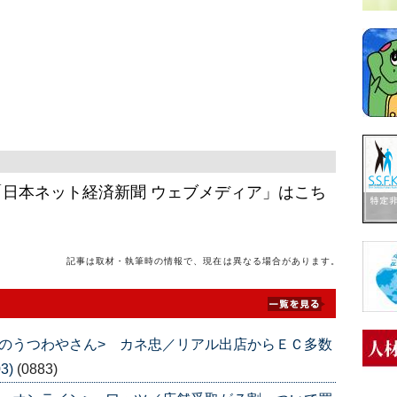
日本ネット経済新聞 ウェブメディア」はこち
記事は取材・執筆時の情報で、現在は異なる場合があります。
のうつわやさん> カネ忠／リアル出店からＥＣ多数
3)
(0883)