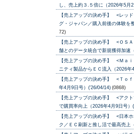
し、売上約３.５倍に（2026年5月21日号
【売上アップの決め手】 <レッド
グ・ジャパン／購入前後の体験を整えファ
72)
【売上アップの決め手】 <ＯＳＡ
舗とのデータ統合で新規獲得加速（2026
【売上アップの決め手】 <Ｍａｉ
ニティ製品からＥＣ流入（2026年4月23
【売上アップの決め手】 <Ｔｏｆ
年4月9日号）('26/04/14)
(0868)
【売上アップの決め手】 <アクト
で購買率向上（2026年4月9日号）('26
【売上アップの決め手】 <日本ホ
ク／ＥＣ刷新と推し活で最高売上（2026