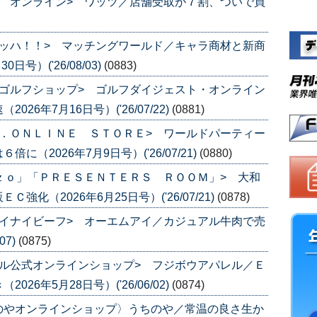
 オンライン> ワッツ／店舗受取が７割、ついで買
ッハ！！> マッチングワールド／キャラ商材と新商
号）('26/08/03)
(0883)
ゴルフショップ> ゴルフダイジェスト・オンライン
6年7月16日号）('26/07/22)
(0881)
．ＯＮＬＩＮＥ ＳＴＯＲＥ> ワールドパーティー
（2026年7月9日号）('26/07/21)
(0880)
ｚｏ」「ＰＲＥＳＥＮＴＥＲＳ ＲＯＯＭ」> 大和
化（2026年6月25日号）('26/07/21)
(0878)
イナイビーフ> オーエムアイ／カジュアル牛肉で売
07)
(0875)
ル公式オンラインショップ> フジボウアパレル／Ｅ
6年5月28日号）('26/06/02)
(0874)
のやオンラインショップ〉うちのや／常温の良さ生か