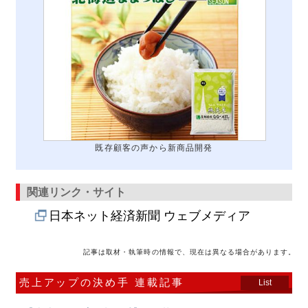
既存顧客の声から新商品開発
関連リンク・サイト
日本ネット経済新聞 ウェブメディア
記事は取材・執筆時の情報で、現在は異なる場合があります。
売上アップの決め手 連載記事
List