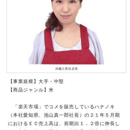
内藤江里佳店長
【事業規模】大手・中堅
【商品ジャンル】米
「楽天市場」でコメを販売しているハナノキ
（本社愛知県、池山真一郎社長）の２１年５月期
におけるＥＣ売上高は、前期比１．２倍に伸長し