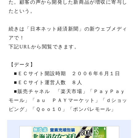
た。顧客の声から開発した新商品が増収に寄与し
たという。
続きは「日本ネット経済新聞」の新ウェブメディ
アで！
下記URLから閲覧できます。
【データ】
■ＥＣサイト開設時期 ２００６年６月１日
■ＥＣサイト運営人数 ８人
■販売チャネル 「楽天市場」「ＰａｙＰａｙ
モール」「ａｕ ＰＡＹマーケット」「ｄショッ
ピング」「Ｑｏｏ１０」「ポンパレモール」