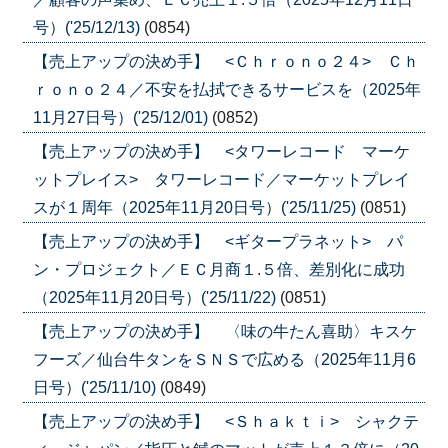
号）('25/12/13)
(0854)
【売上アップの決め手】 <Ｃｈｒｏｎｏ２４> Ｃｈ
ｒｏｎｏ２４／不安を払拭できるサービスを（2025年
11月27日号）('25/12/01)
(0852)
【売上アップの決め手】 <タワーレコード マーケ
ットプレイス> タワーレコード／マーケットプレイ
スが１周年（2025年11月20日号）('25/11/25)
(0851)
【売上アップの決め手】 <ギタープラネット> パ
ン・プロジェクト／ＥＣ月商１.５倍、差別化に成功
（2025年11月20日号）('25/11/22)
(0851)
【売上アップの決め手】 〈味の牛たん喜助〉キスケ
フーズ／仙台牛タンをＳＮＳで広める（2025年11月6
日号）('25/11/10)
(0849)
【売上アップの決め手】 <Ｓｈａｋｔｉ> シャクテ