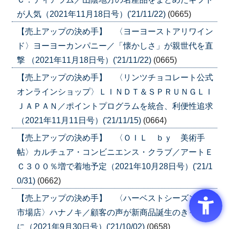
が人気（2021年11月18日号）('21/11/22)
(0665)
【売上アップの決め手】 〈ヨーヨーストアリワイン
ド〉ヨーヨーカンパニー／「懐かしさ」が親世代を直
撃 （2021年11月18日号）('21/11/22)
(0665)
【売上アップの決め手】 〈リンツチョコレート公式
オンラインショップ〉ＬＩＮＤＴ＆ＳＰＲＵＮＧＬＩ
ＪＡＰＡＮ／ポイントプログラムを統合、利便性追求
（2021年11月11日号）('21/11/15)
(0664)
【売上アップの決め手】 〈ＯＩＬ ｂｙ 美術手
帖〉カルチュア・コンビニエンス・クラブ／アートＥ
Ｃ３００％増で着地予定（2021年10月28日号）('21/1
0/31)
(0662)
【売上アップの決め手】 〈ハーベストシーズン楽天
市場店〉ハナノキ／顧客の声が新商品誕生のきっかけ
に（2021年9月30日号）('21/10/02)
(0658)