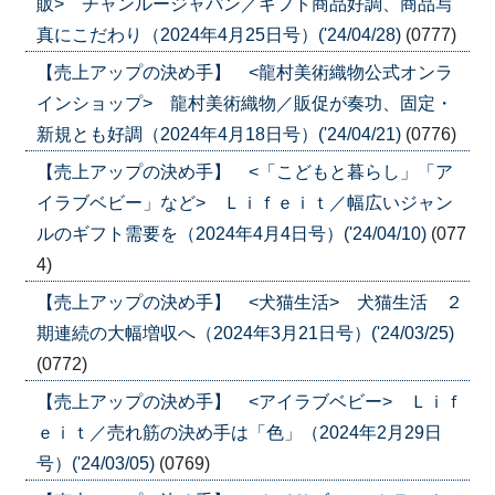
販> チャンルージャパン／ギフト商品好調、商品写
真にこだわり（2024年4月25日号）('24/04/28)
(0777)
【売上アップの決め手】 <龍村美術織物公式オンラ
インショップ> 龍村美術織物／販促が奏功、固定・
新規とも好調（2024年4月18日号）('24/04/21)
(0776)
【売上アップの決め手】 <「こどもと暮らし」「ア
イラブベビー」など> Ｌｉｆｅｉｔ／幅広いジャン
ルのギフト需要を（2024年4月4日号）('24/04/10)
(077
4)
【売上アップの決め手】 <犬猫生活> 犬猫生活 ２
期連続の大幅増収へ（2024年3月21日号）('24/03/25)
(0772)
【売上アップの決め手】 <アイラブベビー> Ｌｉｆ
ｅｉｔ／売れ筋の決め手は「色」（2024年2月29日
号）('24/03/05)
(0769)