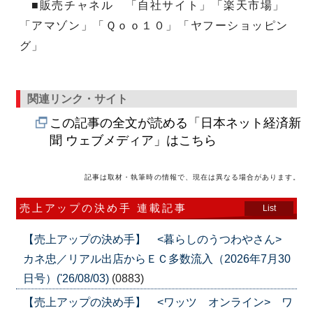
■販売チャネル 「自社サイト」「楽天市場」
「アマゾン」「Ｑｏｏ１０」「ヤフーショッピン
グ」
関連リンク・サイト
この記事の全文が読める「日本ネット経済新
聞 ウェブメディア」はこちら
記事は取材・執筆時の情報で、現在は異なる場合があります。
売上アップの決め手 連載記事
List
【売上アップの決め手】 <暮らしのうつわやさん>
カネ忠／リアル出店からＥＣ多数流入（2026年7月30
日号）('26/08/03)
(0883)
【売上アップの決め手】 <ワッツ オンライン> ワ