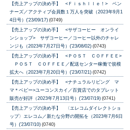
【売上アップの決め手】 <Ｆｉｓｈｌｌｅ！> ベン
ナーズ／アクティブ会員数１万人を突破（2023年9月1
4日号）('23/09/17)
(0749)
【売上アップの決め手】 <サザコーヒー オンライ
ンショップ> サザコーヒー／コーヒー以外のチャレ
ンジも（2023年7月27日号）('23/08/02)
(0743)
【売上アップの決め手】 <ＰＯＳＴ ＣＯＦＦＥＥ>
ＰＯＳＴ ＣＯＦＦＥＥ／配送センター稼働で規模
拡大へ（2023年7月20日号）('23/07/21)
(0742)
【売上アップの決め手】 <ナチュラルリビング マ
マ＊ベビー>ユーコンスカイ／百貨店でのタブレット
販売が好評（2023年7月13日号）('23/07/19)
(0741)
【売上アップの決め手】 〈エレコムダイレクトショ
ップ〉エレコム／新たな分野の開拓を（2023年7月6日
号）('23/07/10)
(0740)