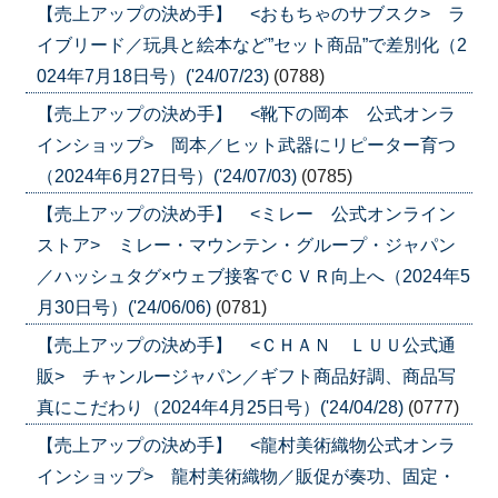
【売上アップの決め手】 <おもちゃのサブスク> ラ
イブリード／玩具と絵本など”セット商品”で差別化（2
024年7月18日号）('24/07/23)
(0788)
【売上アップの決め手】 <靴下の岡本 公式オンラ
インショップ> 岡本／ヒット武器にリピーター育つ
（2024年6月27日号）('24/07/03)
(0785)
【売上アップの決め手】 <ミレー 公式オンライン
ストア> ミレー・マウンテン・グループ・ジャパン
／ハッシュタグ×ウェブ接客でＣＶＲ向上へ（2024年5
月30日号）('24/06/06)
(0781)
【売上アップの決め手】 <ＣＨＡＮ ＬＵＵ公式通
販> チャンルージャパン／ギフト商品好調、商品写
真にこだわり（2024年4月25日号）('24/04/28)
(0777)
【売上アップの決め手】 <龍村美術織物公式オンラ
インショップ> 龍村美術織物／販促が奏功、固定・