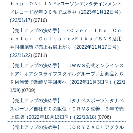
ｈｏｐ ＯＮＬＩＮＥ>ローソンエンタテインメント
／レコードが年３０％で成長中（2023年1月12日号）
('23/01/17)
(0716)
【売上アップの決め手】 <Ｏｖｅｒ ｔｈｅ Ｃｏ
ｕｎｔｅｒ Ｃｕｌｔｕｒｅ>Ｆｉｋａ／ＳＮＳ活用
や同梱施策で売上右肩上がり（2022年11月17日号）
('22/11/22)
(0711)
【売上アップの決め手】 〈ＷＷＳ公式オンラインス
トア〉オアシスライフスタイルグループ／新商品とＣ
ＲＭ施策で業績Ｖ字回復へ（2022年11月3日号）('22/1
1/09)
(0709)
【売上アップの決め手】 〈タナベスポーツ〉タナベ
スポーツ／自社ＥＣの販促・ＣＲＭを改善、３年で売
上倍増（2022年10月13日号）('22/10/18)
(0706)
【売上アップの決め手】 〈ＯＲＹＺＡＥ〉アグクル