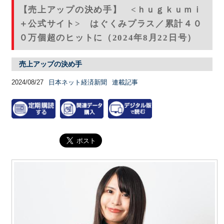
【売上アップの決め手】 <ｈｕｇｋｕｍｉ
＋公式サイト> はぐくみプラス／累計４０
０万個超のヒットに（2024年8月22日号）
売上アップの決め手
2024/08/27
日本ネット経済新聞
連載記事