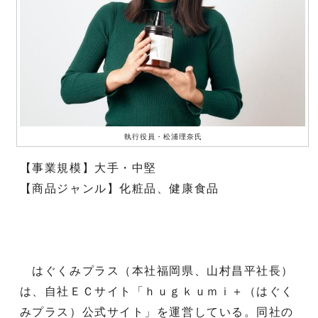
執行役員・松浦理奈氏
【事業規模】大手・中堅
【商品ジャンル】化粧品、健康食品
はぐくみプラス（本社福岡県、山村昌平社長）
は、自社ＥＣサイト「ｈｕｇｋｕｍｉ＋（はぐく
みプラス）公式サイト」を運営している。同社の