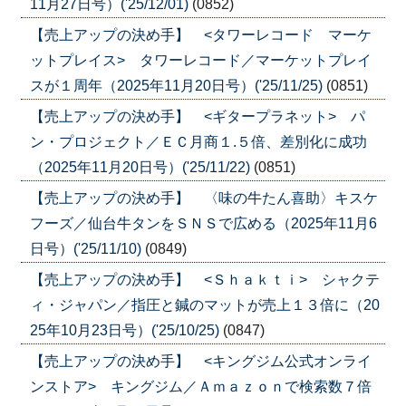
11月27日号）('25/12/01)
(0852)
【売上アップの決め手】 <タワーレコード マーケ
ットプレイス> タワーレコード／マーケットプレイ
スが１周年（2025年11月20日号）('25/11/25)
(0851)
【売上アップの決め手】 <ギタープラネット> パ
ン・プロジェクト／ＥＣ月商１.５倍、差別化に成功
（2025年11月20日号）('25/11/22)
(0851)
【売上アップの決め手】 〈味の牛たん喜助〉キスケ
フーズ／仙台牛タンをＳＮＳで広める（2025年11月6
日号）('25/11/10)
(0849)
【売上アップの決め手】 <Ｓｈａｋｔｉ> シャクテ
ィ・ジャパン／指圧と鍼のマットが売上１３倍に（20
25年10月23日号）('25/10/25)
(0847)
【売上アップの決め手】 <キングジム公式オンライ
ンストア> キングジム／Ａｍａｚｏｎで検索数７倍