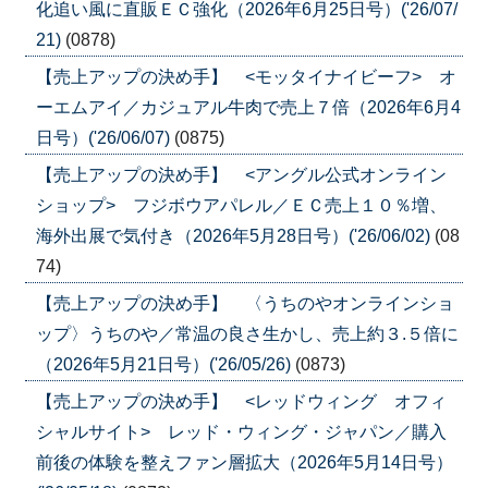
化追い風に直販ＥＣ強化（2026年6月25日号）('26/07/
21)
(0878)
【売上アップの決め手】 <モッタイナイビーフ> オ
ーエムアイ／カジュアル牛肉で売上７倍（2026年6月4
日号）('26/06/07)
(0875)
【売上アップの決め手】 <アングル公式オンライン
ショップ> フジボウアパレル／ＥＣ売上１０％増、
海外出展で気付き（2026年5月28日号）('26/06/02)
(08
74)
【売上アップの決め手】 〈うちのやオンラインショ
ップ〉うちのや／常温の良さ生かし、売上約３.５倍に
（2026年5月21日号）('26/05/26)
(0873)
【売上アップの決め手】 <レッドウィング オフィ
シャルサイト> レッド・ウィング・ジャパン／購入
前後の体験を整えファン層拡大（2026年5月14日号）