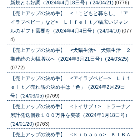
新規とも好調（2024年4月18日号）('24/04/21)
(0776)
【売上アップの決め手】 <「こどもと暮らし」「ア
イラブベビー」など> Ｌｉｆｅｉｔ／幅広いジャン
ルのギフト需要を（2024年4月4日号）('24/04/10)
(077
4)
【売上アップの決め手】 <犬猫生活> 犬猫生活 ２
期連続の大幅増収へ（2024年3月21日号）('24/03/25)
(0772)
【売上アップの決め手】 <アイラブベビー> Ｌｉｆ
ｅｉｔ／売れ筋の決め手は「色」（2024年2月29日
号）('24/03/05)
(0769)
【売上アップの決め手】 <トイサブ！> トラーナ／
累計発送個数１００万件を突破（2024年1月18日号）
('24/01/20)
(0763)
【売上アップの決め手】 <ｋｉｂａｃｏ> ＫＩＢＡ