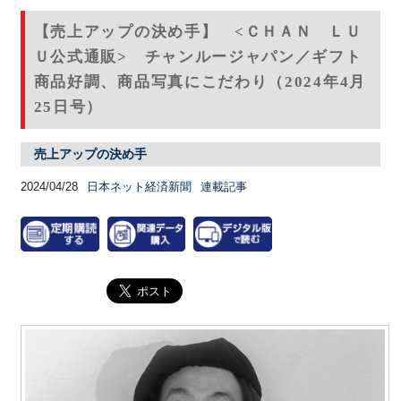
【売上アップの決め手】 <ＣＨＡＮ ＬＵ
Ｕ公式通販> チャンルージャパン／ギフト
商品好調、商品写真にこだわり（2024年4月
25日号）
売上アップの決め手
2024/04/28
日本ネット経済新聞
連載記事