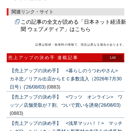
関連リンク・サイト
この記事の全文が読める「日本ネット経済新
聞 ウェブメディア」はこちら
記事は取材・執筆時の情報で、現在は異なる場合があります。
売上アップの決め手 連載記事
List
【売上アップの決め手】 <暮らしのうつわやさん>
カネ忠／リアル出店からＥＣ多数流入（2026年7月30
日号）('26/08/03)
(0883)
【売上アップの決め手】 <ワッツ オンライン> ワ
ッツ／店舗受取が７割、ついで買いを誘発('26/08/03)
(0883)
【売上アップの決め手】 <浅草マッハ！！> マッチ