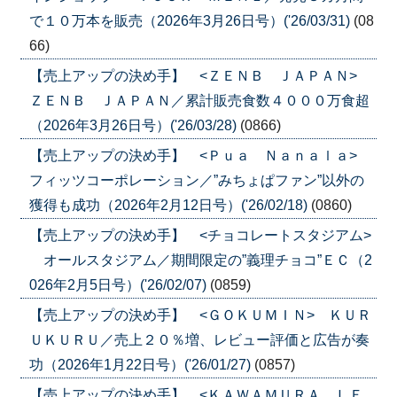
で１０万本を販売（2026年3月26日号）('26/03/31)
(08
66)
【売上アップの決め手】 <ＺＥＮＢ ＪＡＰＡＮ>
ＺＥＮＢ ＪＡＰＡＮ／累計販売食数４０００万食超
（2026年3月26日号）('26/03/28)
(0866)
【売上アップの決め手】 <Ｐｕａ Ｎａｎａｌａ>
フィッツコーポレーション／”みちょぱファン”以外の
獲得も成功（2026年2月12日号）('26/02/18)
(0860)
【売上アップの決め手】 <チョコレートスタジアム>
オールスタジアム／期間限定の”義理チョコ”ＥＣ（2
026年2月5日号）('26/02/07)
(0859)
【売上アップの決め手】 <ＧＯＫＵＭＩＮ> ＫＵＲ
ＵＫＵＲＵ／売上２０％増、レビュー評価と広告が奏
功（2026年1月22日号）('26/01/27)
(0857)
【売上アップの決め手】 <ＫＡＷＡＭＵＲＡ ＬＥ