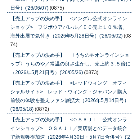
日号）('26/06/07)
(0875)
【売上アップの決め手】 <アングル公式オンライン
ショップ> フジボウアパレル／ＥＣ売上１０％増、
海外出展で気付き（2026年5月28日号）('26/06/02)
(08
74)
【売上アップの決め手】 〈うちのやオンラインショ
ップ〉うちのや／常温の良さ生かし、売上約３.５倍に
（2026年5月21日号）('26/05/26)
(0873)
【売上アップの決め手】 <レッドウィング オフィ
シャルサイト> レッド・ウィング・ジャパン／購入
前後の体験を整えファン層拡大（2026年5月14日号）
('26/05/18)
(0872)
【売上アップの決め手】 <ＯＳＡＪＩ 公式オンラ
インショップ> ＯＳＡＪＩ／実店舗とのデータ統合
で新規獲得加速（2026年4月30日・5月7日合併号）('2