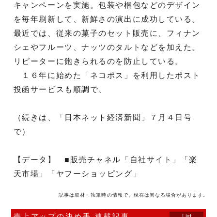
キャンペーンを実施。包装や梱包などのデザイン
を毎年刷新して、新鮮さの演出に成功している。
最近では、従来の菓子のセット販売に、フィナン
シェやフルーツ、ナッツのタルトなどを加えた。
リピーターに飽きられるのを防止している。
１６年に始めた「ネコポス」を利用したポスト
投函サービスも順調で、
（続きは、「日本ネット経済新聞」７月４日号
で）
【データ】 ■販売チャネル「自社サイト」「楽
天市場」「ヤフーショッピング」
記事は取材・執筆時の情報で、現在は異なる場合があります。
売上アップの決め手 連載記事
List