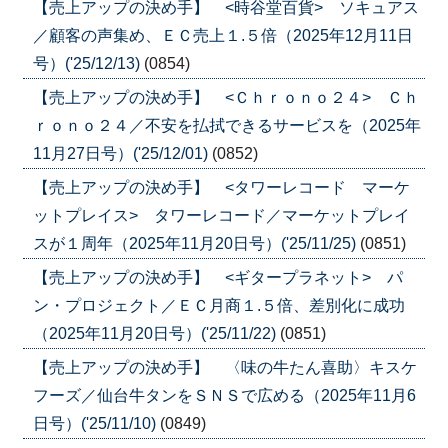
【売上アップの決め手】 <時谷堂百貨> ソキュアス
／顧客の声集め、ＥＣ売上１.５倍（2025年12月11日
号）('25/12/13)
(0854)
【売上アップの決め手】 <Ｃｈｒｏｎｏ２４> Ｃｈ
ｒｏｎｏ２４／不安を払拭できるサービスを（2025年
11月27日号）('25/12/01)
(0852)
【売上アップの決め手】 <タワーレコード マーケ
ットプレイス> タワーレコード／マーケットプレイ
スが１周年（2025年11月20日号）('25/11/25)
(0851)
【売上アップの決め手】 <ギタープラネット> パ
ン・プロジェクト／ＥＣ月商１.５倍、差別化に成功
（2025年11月20日号）('25/11/22)
(0851)
【売上アップの決め手】 〈味の牛たん喜助〉キスケ
フーズ／仙台牛タンをＳＮＳで広める（2025年11月6
日号）('25/11/10)
(0849)