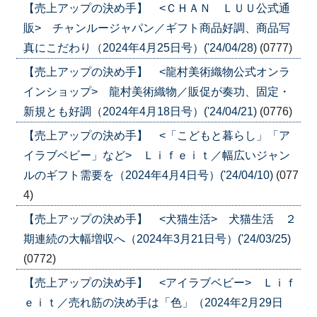
【売上アップの決め手】 <ＣＨＡＮ ＬＵＵ公式通
販> チャンルージャパン／ギフト商品好調、商品写
真にこだわり（2024年4月25日号）('24/04/28)
(0777)
【売上アップの決め手】 <龍村美術織物公式オンラ
インショップ> 龍村美術織物／販促が奏功、固定・
新規とも好調（2024年4月18日号）('24/04/21)
(0776)
【売上アップの決め手】 <「こどもと暮らし」「ア
イラブベビー」など> Ｌｉｆｅｉｔ／幅広いジャン
ルのギフト需要を（2024年4月4日号）('24/04/10)
(077
4)
【売上アップの決め手】 <犬猫生活> 犬猫生活 ２
期連続の大幅増収へ（2024年3月21日号）('24/03/25)
(0772)
【売上アップの決め手】 <アイラブベビー> Ｌｉｆ
ｅｉｔ／売れ筋の決め手は「色」（2024年2月29日