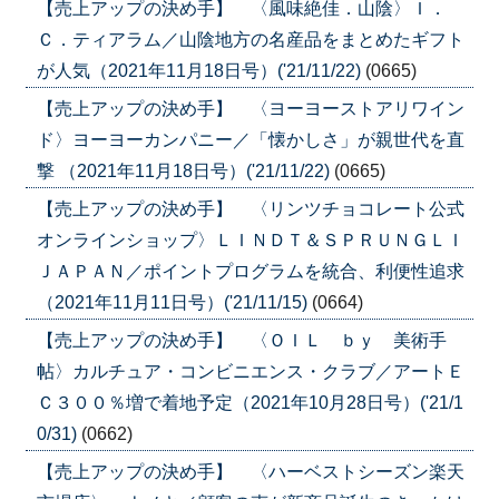
【売上アップの決め手】 〈風味絶佳．山陰〉Ｉ．
Ｃ．ティアラム／山陰地方の名産品をまとめたギフト
が人気（2021年11月18日号）('21/11/22)
(0665)
【売上アップの決め手】 〈ヨーヨーストアリワイン
ド〉ヨーヨーカンパニー／「懐かしさ」が親世代を直
撃 （2021年11月18日号）('21/11/22)
(0665)
【売上アップの決め手】 〈リンツチョコレート公式
オンラインショップ〉ＬＩＮＤＴ＆ＳＰＲＵＮＧＬＩ
ＪＡＰＡＮ／ポイントプログラムを統合、利便性追求
（2021年11月11日号）('21/11/15)
(0664)
【売上アップの決め手】 〈ＯＩＬ ｂｙ 美術手
帖〉カルチュア・コンビニエンス・クラブ／アートＥ
Ｃ３００％増で着地予定（2021年10月28日号）('21/1
0/31)
(0662)
【売上アップの決め手】 〈ハーベストシーズン楽天