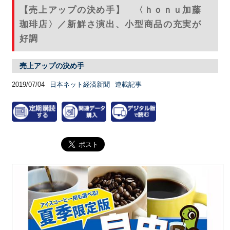
【売上アップの決め手】 〈ｈｏｎｕ加藤
珈琲店〉／新鮮さ演出、小型商品の充実が
好調
売上アップの決め手
2019/07/04
日本ネット経済新聞
連載記事