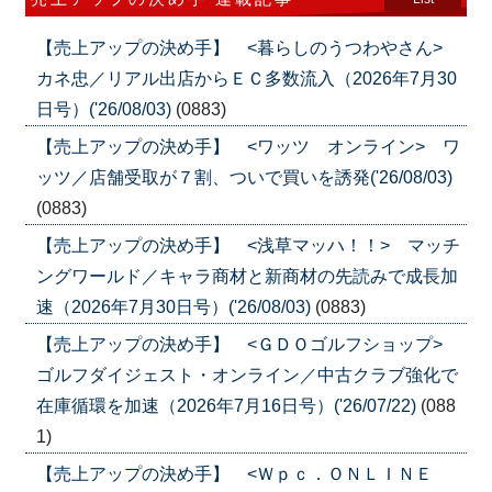
【売上アップの決め手】 <暮らしのうつわやさん>
カネ忠／リアル出店からＥＣ多数流入（2026年7月30
日号）('26/08/03)
(0883)
【売上アップの決め手】 <ワッツ オンライン> ワ
ッツ／店舗受取が７割、ついで買いを誘発('26/08/03)
(0883)
【売上アップの決め手】 <浅草マッハ！！> マッチ
ングワールド／キャラ商材と新商材の先読みで成長加
速（2026年7月30日号）('26/08/03)
(0883)
【売上アップの決め手】 <ＧＤＯゴルフショップ>
ゴルフダイジェスト・オンライン／中古クラブ強化で
在庫循環を加速（2026年7月16日号）('26/07/22)
(088
1)
【売上アップの決め手】 <Ｗｐｃ．ＯＮＬＩＮＥ