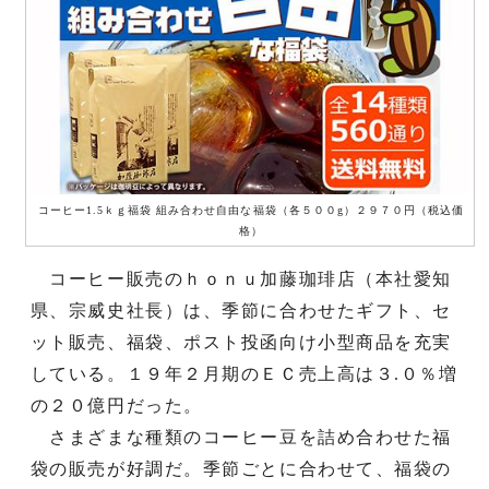
コーヒー1.5ｋｇ福袋 組み合わせ自由な福袋（各５００g）２９７０円（税込価
格）
コーヒー販売のｈｏｎｕ加藤珈琲店（本社愛知
県、宗威史社長）は、季節に合わせたギフト、セ
ット販売、福袋、ポスト投函向け小型商品を充実
している。１９年２月期のＥＣ売上高は３.０％増
の２０億円だった。
さまざまな種類のコーヒー豆を詰め合わせた福
袋の販売が好調だ。季節ごとに合わせて、福袋の