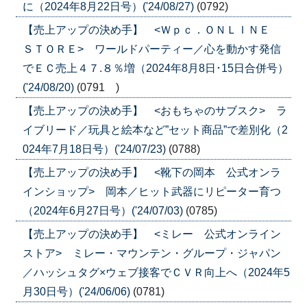
に（2024年8月22日号）('24/08/27)
(0792)
【売上アップの決め手】 <Ｗｐｃ．ＯＮＬＩＮＥ
ＳＴＯＲＥ> ワールドパーティー／心を動かす発信
でＥＣ売上４７.８％増（2024年8月8日･15日合併号）
('24/08/20)
(0791 )
【売上アップの決め手】 <おもちゃのサブスク> ラ
イブリード／玩具と絵本など”セット商品”で差別化（2
024年7月18日号）('24/07/23)
(0788)
【売上アップの決め手】 <靴下の岡本 公式オンラ
インショップ> 岡本／ヒット武器にリピーター育つ
（2024年6月27日号）('24/07/03)
(0785)
【売上アップの決め手】 <ミレー 公式オンライン
ストア> ミレー・マウンテン・グループ・ジャパン
／ハッシュタグ×ウェブ接客でＣＶＲ向上へ（2024年5
月30日号）('24/06/06)
(0781)