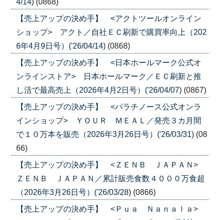
4/14)
(0868)
【売上アップの決め手】 <アクトツールオンライン
ショップ> アクト／自社ＥＣ刷新で購買率向上（202
6年4月9日号）('26/04/14)
(0868)
【売上アップの決め手】 <日本ホールマーク公式オ
ンラインストア> 日本ホールマーク／ＥＣ刷新と推
し活で最高売上（2026年4月2日号）('26/04/07)
(0867)
【売上アップの決め手】 <パラチノース公式オンラ
インショップ> ＹＯＵＲ ＭＥＡＬ／発売３カ月間
で１０万本を販売（2026年3月26日号）('26/03/31)
(08
66)
【売上アップの決め手】 <ＺＥＮＢ ＪＡＰＡＮ>
ＺＥＮＢ ＪＡＰＡＮ／累計販売食数４０００万食超
（2026年3月26日号）('26/03/28)
(0866)
【売上アップの決め手】 <Ｐｕａ Ｎａｎａｌａ>