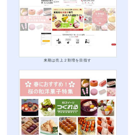
来期は売上２割増を目指す