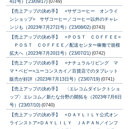
4日号）('23/09/17)
(0749)
【売上アップの決め手】 <サザコーヒー オンライ
ンショップ> サザコーヒー／コーヒー以外のチャレ
ンジも（2023年7月27日号）('23/08/02)
(0743)
【売上アップの決め手】 <ＰＯＳＴ ＣＯＦＦＥＥ>
ＰＯＳＴ ＣＯＦＦＥＥ／配送センター稼働で規模
拡大へ（2023年7月20日号）('23/07/21)
(0742)
【売上アップの決め手】 <ナチュラルリビング マ
マ＊ベビー>ユーコンスカイ／百貨店でのタブレット
販売が好評（2023年7月13日号）('23/07/19)
(0741)
【売上アップの決め手】 〈エレコムダイレクトショ
ップ〉エレコム／新たな分野の開拓を（2023年7月6日
号）('23/07/10)
(0740)
【売上アップの決め手】 <ＤＡＹＬＩＬＹ公式オン
ラインストア>ＤＡＹＬＩＬＹ ＪＡＰＡＮ／インフ