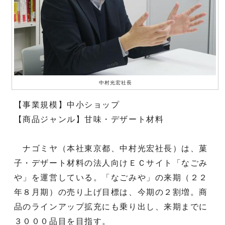
中村光宏社長
【事業規模】中小ショップ
【商品ジャンル】甘味・デザート材料
ナゴミヤ（本社東京都、中村光宏社長）は、菓
子・デザート材料の法人向けＥＣサイト「なごみ
や」を運営している。「なごみや」の来期（２２
年８月期）の売り上げ目標は、今期の２割増。商
品のラインアップ拡充にも乗り出し、来期までに
３０００品目を目指す。