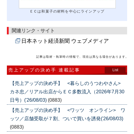
ＥＣは和菓子の材料を中心にラインアップ
関連リンク・サイト
日本ネット経済新聞 ウェブメディア
記事は取材・執筆時の情報で、現在は異なる場合があります。
売上アップの決め手 連載記事
List
【売上アップの決め手】 <暮らしのうつわやさん>
カネ忠／リアル出店からＥＣ多数流入（2026年7月30
日号）('26/08/03)
(0883)
【売上アップの決め手】 <ワッツ オンライン> ワ
ッツ／店舗受取が７割、ついで買いを誘発('26/08/03)
(0883)