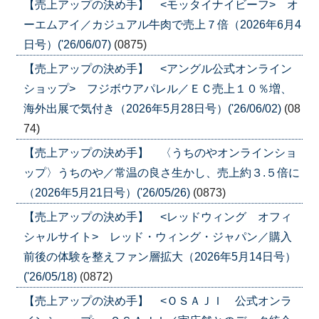
【売上アップの決め手】 <モッタイナイビーフ> オ
ーエムアイ／カジュアル牛肉で売上７倍（2026年6月4
日号）('26/06/07)
(0875)
【売上アップの決め手】 <アングル公式オンライン
ショップ> フジボウアパレル／ＥＣ売上１０％増、
海外出展で気付き（2026年5月28日号）('26/06/02)
(08
74)
【売上アップの決め手】 〈うちのやオンラインショ
ップ〉うちのや／常温の良さ生かし、売上約３.５倍に
（2026年5月21日号）('26/05/26)
(0873)
【売上アップの決め手】 <レッドウィング オフィ
シャルサイト> レッド・ウィング・ジャパン／購入
前後の体験を整えファン層拡大（2026年5月14日号）
('26/05/18)
(0872)
【売上アップの決め手】 <ＯＳＡＪＩ 公式オンラ