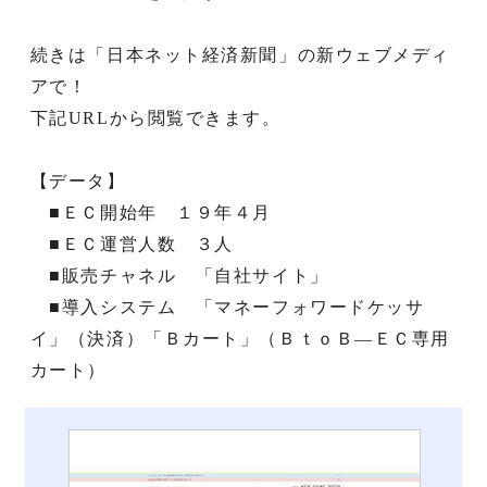
続きは「日本ネット経済新聞」の新ウェブメディ
アで！
下記URLから閲覧できます。
【データ】
■ＥＣ開始年 １９年４月
■ＥＣ運営人数 ３人
■販売チャネル 「自社サイト」
■導入システム 「マネーフォワードケッサ
イ」（決済）「Ｂカート」（ＢｔｏＢ―ＥＣ専用
カート）