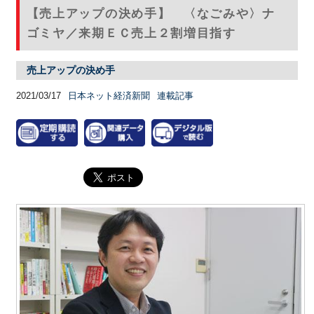
【売上アップの決め手】 〈なごみや〉ナ
ゴミヤ／来期ＥＣ売上２割増目指す
売上アップの決め手
2021/03/17
日本ネット経済新聞
連載記事