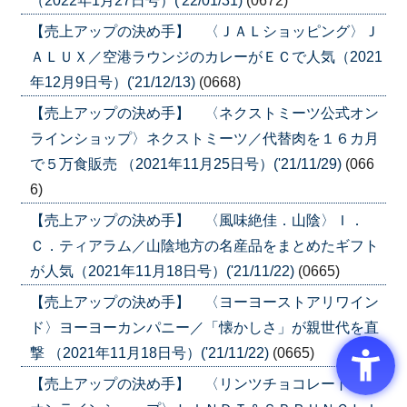
（2022年1月27日号）('22/01/31)
(0672)
【売上アップの決め手】 〈ＪＡＬショッピング〉Ｊ
ＡＬＵＸ／空港ラウンジのカレーがＥＣで人気（2021
年12月9日号）('21/12/13)
(0668)
【売上アップの決め手】 〈ネクストミーツ公式オン
ラインショップ〉ネクストミーツ／代替肉を１６カ月
で５万食販売 （2021年11月25日号）('21/11/29)
(066
6)
【売上アップの決め手】 〈風味絶佳．山陰〉Ｉ．
Ｃ．ティアラム／山陰地方の名産品をまとめたギフト
が人気（2021年11月18日号）('21/11/22)
(0665)
【売上アップの決め手】 〈ヨーヨーストアリワイン
ド〉ヨーヨーカンパニー／「懐かしさ」が親世代を直
撃 （2021年11月18日号）('21/11/22)
(0665)
【売上アップの決め手】 〈リンツチョコレート公式