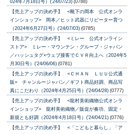
024年7月18日号）('24/07/23)
(0788)
【売上アップの決め手】 <靴下の岡本 公式オンラ
インショップ> 岡本／ヒット武器にリピーター育つ
（2024年6月27日号）('24/07/03)
(0785)
【売上アップの決め手】 <ミレー 公式オンライン
ストア> ミレー・マウンテン・グループ・ジャパン
／ハッシュタグ×ウェブ接客でＣＶＲ向上へ（2024年5
月30日号）('24/06/06)
(0781)
【売上アップの決め手】 <ＣＨＡＮ ＬＵＵ公式通
販> チャンルージャパン／ギフト商品好調、商品写
真にこだわり（2024年4月25日号）('24/04/28)
(0777)
【売上アップの決め手】 <龍村美術織物公式オンラ
インショップ> 龍村美術織物／販促が奏功、固定・
新規とも好調（2024年4月18日号）('24/04/21)
(0776)
【売上アップの決め手】 <「こどもと暮らし」「ア