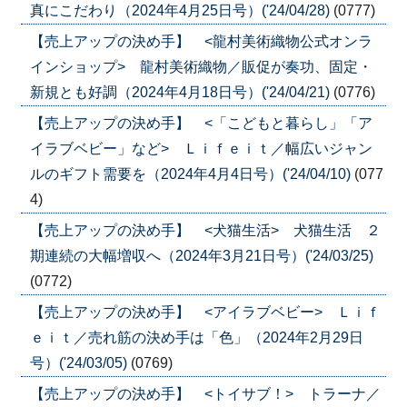
真にこだわり（2024年4月25日号）('24/04/28)
(0777)
【売上アップの決め手】 <龍村美術織物公式オンラ
インショップ> 龍村美術織物／販促が奏功、固定・
新規とも好調（2024年4月18日号）('24/04/21)
(0776)
【売上アップの決め手】 <「こどもと暮らし」「ア
イラブベビー」など> Ｌｉｆｅｉｔ／幅広いジャン
ルのギフト需要を（2024年4月4日号）('24/04/10)
(077
4)
【売上アップの決め手】 <犬猫生活> 犬猫生活 ２
期連続の大幅増収へ（2024年3月21日号）('24/03/25)
(0772)
【売上アップの決め手】 <アイラブベビー> Ｌｉｆ
ｅｉｔ／売れ筋の決め手は「色」（2024年2月29日
号）('24/03/05)
(0769)
【売上アップの決め手】 <トイサブ！> トラーナ／