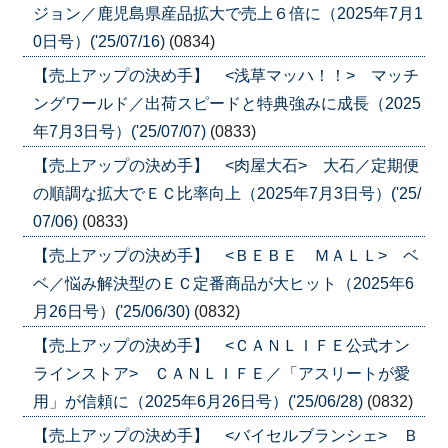
ジョン／鹿児島県産品拡大で売上６倍に（2025年7月1
0日号）('25/07/16)
(0834)
【売上アップの決め手】 <浅草マッハ！！> マッチ
ングワールド／出荷スピードと特典強みに成長（2025
年7月3日号）('25/07/07)
(0833)
【売上アップの決め手】 <肉屋大石> 大石／定期便
の順調な拡大でＥＣ比率向上（2025年7月3日号）('25/
07/06)
(0833)
【売上アップの決め手】 <ＢＥＢＥ ＭＡＬＬ> ベ
ベ／悩み解決型のＥＣ定番商品が大ヒット（2025年6
月26日号）('25/06/30)
(0832)
【売上アップの決め手】 <ＣＡＮＬＩＦＥ公式オン
ラインストア> ＣＡＮＬＩＦＥ／「アスリートが愛
用」が信頼に（2025年6月26日号）('25/06/28)
(0832)
【売上アップの決め手】 <バイセルブランシェ> Ｂ