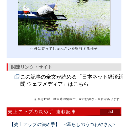
小舟に乗ってじゅんさいを収穫する様子
関連リンク・サイト
この記事の全文が読める「日本ネット経済新
聞 ウェブメディア」はこちら
記事は取材・執筆時の情報で、現在は異なる場合があります。
売上アップの決め手 連載記事
List
【売上アップの決め手】 <暮らしのうつわやさん>