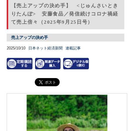
【売上アップの決め手】 <じゅんさいとき
りたんぽ> 安藤食品／発信続けコロナ禍経
て売上倍々（2025年9月25日号）
売上アップの決め手
2025/10/10
日本ネット経済新聞
連載記事