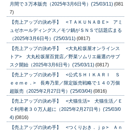
月間で３万本販売（2025年3月6日号）('25/03/11)
(081
7)
【売上アップの決め手】 <ＴＡＫＵＮＡＢＥ> アミ
ュゼホールディングス／モツ鍋がＳＮＳで話題広まる
（2025年3月6日号）('25/03/11)
(0817)
【売上アップの決め手】 <大丸松坂屋オンラインス
トア> 大丸松坂屋百貨店／野菜ソムリエ厳選のサブ
スク開始（2025年3月6日号）('25/03/11)
(0817)
【売上アップの決め手】 <公式ＳＨＩＫＡＲＩ Ｓ
ｅｅｍｅ．> 長寿乃里／限定販売戦略で１４０万個
超販売（2025年2月27日号）('25/03/04)
(0816)
【売上アップの決め手】 <犬猫生活> 犬猫生活／Ｅ
Ｃ利用者３０万人超に（2025年2月27日号）('25/03/0
4)
(0816)
【売上アップの決め手】 <つくりおき．ｊｐ> Ａｎ