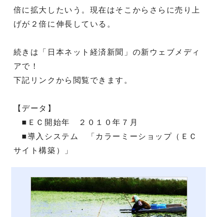
倍に拡大したいう。現在はそこからさらに売り上
げが２倍に伸長している。
続きは「日本ネット経済新聞」の新ウェブメディ
アで！
下記リンクから閲覧できます。
【データ】
■ＥＣ開始年 ２０１０年７月
■導入システム 「カラーミーショップ（ＥＣ
サイト構築）」