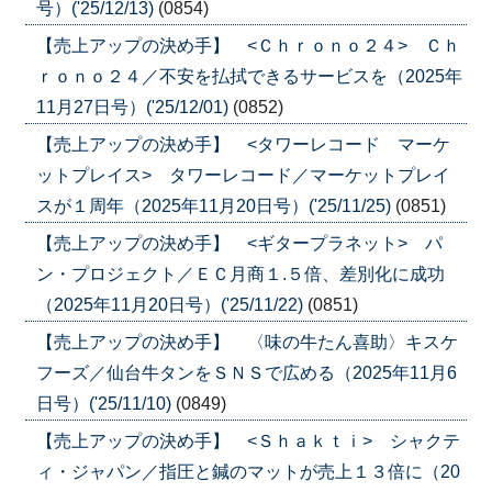
号）('25/12/13)
(0854)
【売上アップの決め手】 <Ｃｈｒｏｎｏ２４> Ｃｈ
ｒｏｎｏ２４／不安を払拭できるサービスを（2025年
11月27日号）('25/12/01)
(0852)
【売上アップの決め手】 <タワーレコード マーケ
ットプレイス> タワーレコード／マーケットプレイ
スが１周年（2025年11月20日号）('25/11/25)
(0851)
【売上アップの決め手】 <ギタープラネット> パ
ン・プロジェクト／ＥＣ月商１.５倍、差別化に成功
（2025年11月20日号）('25/11/22)
(0851)
【売上アップの決め手】 〈味の牛たん喜助〉キスケ
フーズ／仙台牛タンをＳＮＳで広める（2025年11月6
日号）('25/11/10)
(0849)
【売上アップの決め手】 <Ｓｈａｋｔｉ> シャクテ
ィ・ジャパン／指圧と鍼のマットが売上１３倍に（20