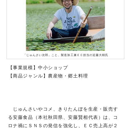
「じゅんさい次郎」こと、製造加工兼ＥＣ担当の近藤大樹氏
【事業規模】中小ショップ
【商品ジャンル】農産物・郷土料理
じゅんさいやコメ、きりたんぽを生産・販売す
る安藤食品（本社秋田県、安藤賢相代表）は、コ
ロナ禍にＳＮＳの発信を強化し、ＥＣ売上高が２