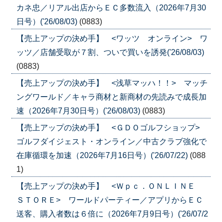
カネ忠／リアル出店からＥＣ多数流入（2026年7月30
日号）('26/08/03)
(0883)
【売上アップの決め手】 <ワッツ オンライン> ワ
ッツ／店舗受取が７割、ついで買いを誘発('26/08/03)
(0883)
【売上アップの決め手】 <浅草マッハ！！> マッチ
ングワールド／キャラ商材と新商材の先読みで成長加
速（2026年7月30日号）('26/08/03)
(0883)
【売上アップの決め手】 <ＧＤＯゴルフショップ>
ゴルフダイジェスト・オンライン／中古クラブ強化で
在庫循環を加速（2026年7月16日号）('26/07/22)
(088
1)
【売上アップの決め手】 <Ｗｐｃ．ＯＮＬＩＮＥ
ＳＴＯＲＥ> ワールドパーティー／アプリからＥＣ
送客、購入者数は６倍に（2026年7月9日号）('26/07/2