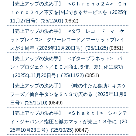
【売上アップの決め手】 <Ｃｈｒｏｎｏ２４> Ｃｈ
ｒｏｎｏ２４／不安を払拭できるサービスを（2025年
11月27日号）('25/12/01)
(0852)
【売上アップの決め手】 <タワーレコード マーケ
ットプレイス> タワーレコード／マーケットプレイ
スが１周年（2025年11月20日号）('25/11/25)
(0851)
【売上アップの決め手】 <ギタープラネット> パ
ン・プロジェクト／ＥＣ月商１.５倍、差別化に成功
（2025年11月20日号）('25/11/22)
(0851)
【売上アップの決め手】 〈味の牛たん喜助〉キスケ
フーズ／仙台牛タンをＳＮＳで広める（2025年11月6
日号）('25/11/10)
(0849)
【売上アップの決め手】 <Ｓｈａｋｔｉ> シャクテ
ィ・ジャパン／指圧と鍼のマットが売上１３倍に（20
25年10月23日号）('25/10/25)
(0847)