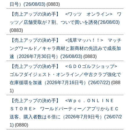
日号）('26/08/03)
(0883)
【売上アップの決め手】 <ワッツ オンライン> ワ
ッツ／店舗受取が７割、ついで買いを誘発('26/08/03)
(0883)
【売上アップの決め手】 <浅草マッハ！！> マッチ
ングワールド／キャラ商材と新商材の先読みで成長加
速（2026年7月30日号）('26/08/03)
(0883)
【売上アップの決め手】 <ＧＤＯゴルフショップ>
ゴルフダイジェスト・オンライン／中古クラブ強化で
在庫循環を加速（2026年7月16日号）('26/07/22)
(088
1)
【売上アップの決め手】 <Ｗｐｃ．ＯＮＬＩＮＥ
ＳＴＯＲＥ> ワールドパーティー／アプリからＥＣ
送客、購入者数は６倍に（2026年7月9日号）('26/07/2
1)
(0880)