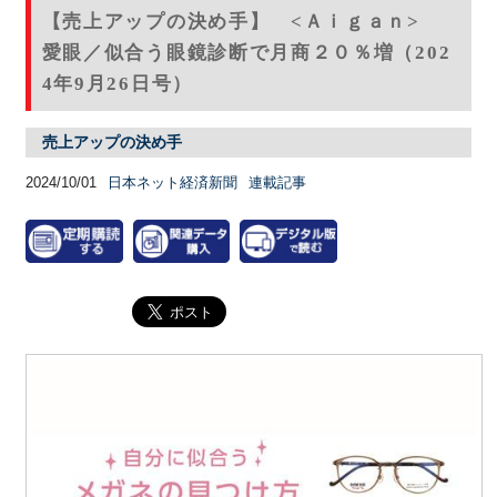
【売上アップの決め手】 <Ａｉｇａｎ>
愛眼／似合う眼鏡診断で月商２０％増（202
4年9月26日号）
売上アップの決め手
2024/10/01
日本ネット経済新聞
連載記事