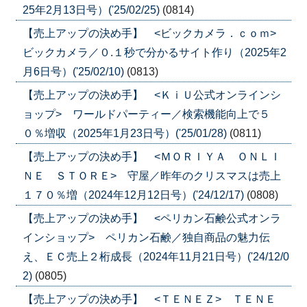
25年2月13日号）('25/02/25)
(0814)
【売上アップの決め手】 <ビックカメラ．ｃｏｍ>
ビックカメラ／０.１秒で分かるサイト作り（2025年2
月6日号）('25/02/10)
(0813)
【売上アップの決め手】 <ＫｉＵ公式オンラインシ
ョップ> ワールドパーティー／検索機能向上で５
０％増収（2025年1月23日号）('25/01/28)
(0811)
【売上アップの決め手】 <ＭＯＲＩＹＡ ＯＮＬＩ
ＮＥ ＳＴＯＲＥ> 守屋／昨年のクリスマスは売上
１７０％増（2024年12月12日号）('24/12/17)
(0808)
【売上アップの決め手】 <ペリカン石鹸公式オンラ
インショップ> ペリカン石鹸／独自商品の魅力伝
え、ＥＣ売上２桁成長（2024年11月21日号）('24/12/0
2)
(0805)
【売上アップの決め手】 <ＴＥＮＥＺ> ＴＥＮＥ