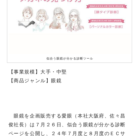
似合う眼鏡が分かる診断ツール
【事業規模】大手・中堅
【商品ジャンル】眼鏡
眼鏡を企画販売する愛眼（本社大阪府、佐々昌
俊社長）は７月２６日、似合う眼鏡が分かる診断
ページを公開し、２４年７月度と８月度のＥＣサ