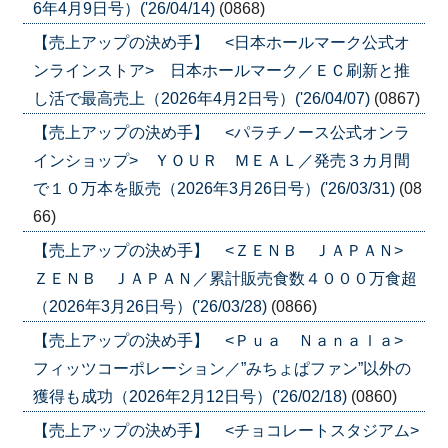
6年4月9日号）('26/04/14)
(0868)
【売上アップの決め手】 <日本ホールマーク公式オ
ンラインストア> 日本ホールマーク／ＥＣ刷新と推
し活で最高売上（2026年4月2日号）('26/04/07)
(0867)
【売上アップの決め手】 <パラチノース公式オンラ
インショップ> ＹＯＵＲ ＭＥＡＬ／発売３カ月間
で１０万本を販売（2026年3月26日号）('26/03/31)
(08
66)
【売上アップの決め手】 <ＺＥＮＢ ＪＡＰＡＮ>
ＺＥＮＢ ＪＡＰＡＮ／累計販売食数４０００万食超
（2026年3月26日号）('26/03/28)
(0866)
【売上アップの決め手】 <Ｐｕａ Ｎａｎａｌａ>
フィッツコーポレーション／”みちょぱファン”以外の
獲得も成功（2026年2月12日号）('26/02/18)
(0860)
【売上アップの決め手】 <チョコレートスタジアム>