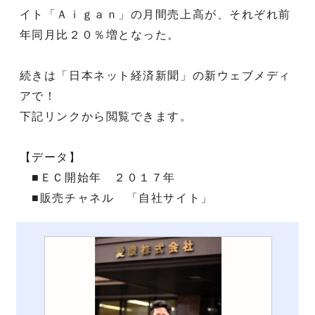
イト「Ａｉｇａｎ」の月間売上高が、それぞれ前
年同月比２０％増となった。
続きは「日本ネット経済新聞」の新ウェブメディ
アで！
下記リンクから閲覧できます。
【データ】
■ＥＣ開始年 ２０１７年
■販売チャネル 「自社サイト」