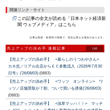
関連リンク・サイト
この記事の全文が読める「日本ネット経済新
聞 ウェブメディア」はこちら
記事は取材・執筆時の情報で、現在は異なる場合があります。
売上アップの決め手 連載記事
List
【売上アップの決め手】 <暮らしのうつわやさん>
カネ忠／リアル出店からＥＣ多数流入（2026年7月30
日号）('26/08/03)
(0883)
【売上アップの決め手】 <ワッツ オンライン> ワ
ッツ／店舗受取が７割、ついで買いを誘発('26/08/03)
(0883)
【売上アップの決め手】 <浅草マッハ！！> マッチ