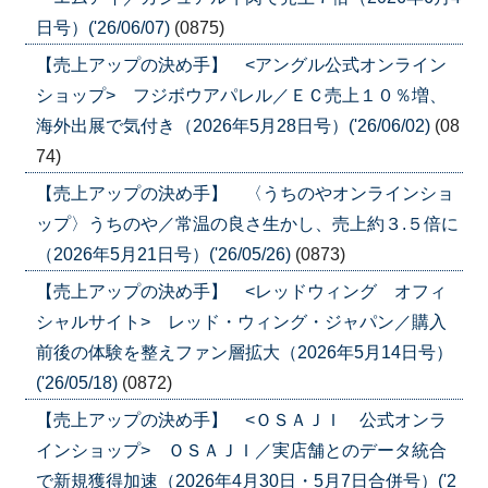
日号）('26/06/07)
(0875)
【売上アップの決め手】 <アングル公式オンライン
ショップ> フジボウアパレル／ＥＣ売上１０％増、
海外出展で気付き（2026年5月28日号）('26/06/02)
(08
74)
【売上アップの決め手】 〈うちのやオンラインショ
ップ〉うちのや／常温の良さ生かし、売上約３.５倍に
（2026年5月21日号）('26/05/26)
(0873)
【売上アップの決め手】 <レッドウィング オフィ
シャルサイト> レッド・ウィング・ジャパン／購入
前後の体験を整えファン層拡大（2026年5月14日号）
('26/05/18)
(0872)
【売上アップの決め手】 <ＯＳＡＪＩ 公式オンラ
インショップ> ＯＳＡＪＩ／実店舗とのデータ統合
で新規獲得加速（2026年4月30日・5月7日合併号）('2