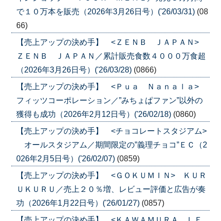
で１０万本を販売（2026年3月26日号）('26/03/31)
(08
66)
【売上アップの決め手】 <ＺＥＮＢ ＪＡＰＡＮ>
ＺＥＮＢ ＪＡＰＡＮ／累計販売食数４０００万食超
（2026年3月26日号）('26/03/28)
(0866)
【売上アップの決め手】 <Ｐｕａ Ｎａｎａｌａ>
フィッツコーポレーション／”みちょぱファン”以外の
獲得も成功（2026年2月12日号）('26/02/18)
(0860)
【売上アップの決め手】 <チョコレートスタジアム>
オールスタジアム／期間限定の”義理チョコ”ＥＣ（2
026年2月5日号）('26/02/07)
(0859)
【売上アップの決め手】 <ＧＯＫＵＭＩＮ> ＫＵＲ
ＵＫＵＲＵ／売上２０％増、レビュー評価と広告が奏
功（2026年1月22日号）('26/01/27)
(0857)
【売上アップの決め手】 <ＫＡＷＡＭＵＲＡ ＬＥ