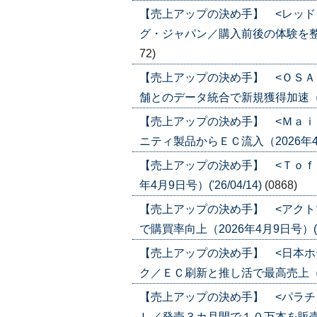
【売上アップの決め手】 <レッド
グ・ジャパン／購入前後の体験を整えファ
72)
【売上アップの決め手】 <ＯＳＡ
舗とのデータ統合で新規獲得加速（2026
【売上アップの決め手】 <Ｍａｉ
ニティ製品からＥＣ流入（2026年4月23
【売上アップの決め手】 <Ｔｏｆ
年4月9日号）('26/04/14)
(0868)
【売上アップの決め手】 <アクト
で購買率向上（2026年4月9日号）('26
【売上アップの決め手】 <日本ホ
ク／ＥＣ刷新と推し活で最高売上（2026
【売上アップの決め手】 <パラチ
Ｌ／発売３カ月間で１０万本を販売（202