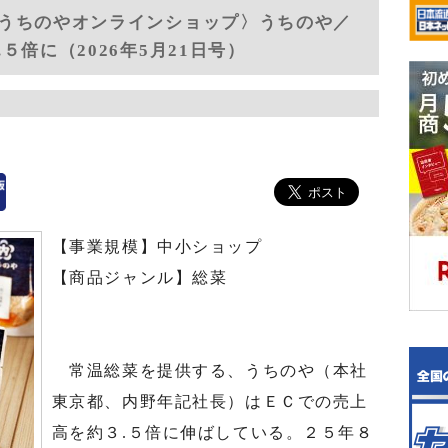
うちのやオンラインショップ〉うちのや／
倍に（2026年5月21日号）
【事業規模】中小ショップ
【商品ジャンル】総菜
常温総菜を提供する、うちのや（本社
東京都、内野年記社長）はＥＣでの売上
高を約３.５倍に伸ばしている。２５年８