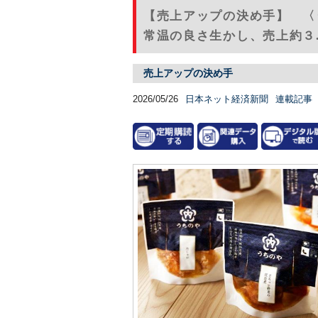
【売上アップの決め手】 〈
常温の良さ生かし、売上約３.５
売上アップの決め手
2026/05/26
日本ネット経済新聞
連載記事