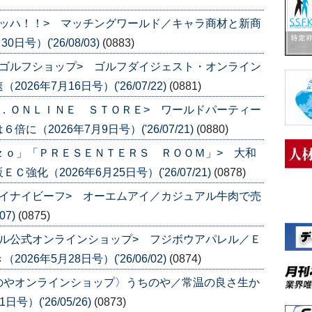
ッハ！！> マッチングワールド／キャラ商材と新商
号）('26/08/03)
(0883)
ゴルフショップ> ゴルフダイジェスト・オンライン
6年7月16日号）('26/07/22)
(0881)
．ＯＮＬＩＮＥ ＳＴＯＲＥ> ワールドパーティー
（2026年7月9日号）('26/07/21)
(0880)
ｚｏ」「ＰＲＥＳＥＮＴＥＲＳ ＲＯＯＭ」> 大和
化（2026年6月25日号）('26/07/21)
(0878)
イナイビーフ> オーエムアイ／カジュアル牛肉で売
07)
(0875)
ル公式オンラインショップ> フジボウアパレル／Ｅ
6年5月28日号）('26/06/02)
(0874)
のやオンラインショップ〉うちのや／常温の良さ生か
）('26/05/26)
(0873)