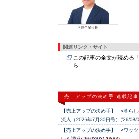
内野年記社長
関連リンク・サイト
この記事の全文が読める「
ら
売上アップの決め手 連載記事
【売上アップの決め手】 <暮らし
流入（2026年7月30日号）('26/08/0
【売上アップの決め手】 <ワッツ
いを誘発('26/08/03)
(0883)