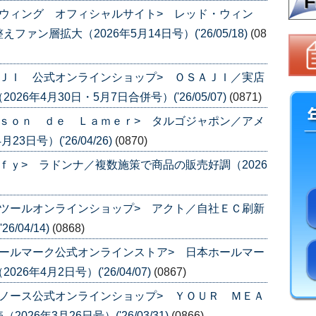
ウィング オフィシャルサイト> レッド・ウィン
ン層拡大（2026年5月14日号）('26/05/18)
(08
ＪＩ 公式オンラインショップ> ＯＳＡＪＩ／実店
年4月30日・5月7日合併号）('26/05/07)
(0871)
ｓｏｎ ｄｅ Ｌａｍｅｒ> タルゴジャポン／アメ
日号）('26/04/26)
(0870)
ｆｙ> ラドンナ／複数施策で商品の販売好調（2026
ツールオンラインショップ> アクト／自社ＥＣ刷新
/04/14)
(0868)
ールマーク公式オンラインストア> 日本ホールマー
年4月2日号）('26/04/07)
(0867)
ノース公式オンラインショップ> ＹＯＵＲ ＭＥＡ
6年3月26日号）('26/03/31)
(0866)