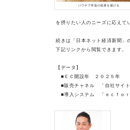
パウチで常温の総菜を届ける
を摂りたい人のニーズに応えて
続きは「日本ネット経済新聞」
下記リンクから閲覧できます。
【データ】
■ＥＣ開設年 ２０２５年
■販売チャネル 「自社サイト
■導入システム 「ｅｃｆｏｒ