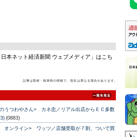
日本ネット経済新聞 ウェブメディア」はこち
記事は取材・執筆時の情報で、現在は異なる場合があります。
のうつわやさん> カネ忠／リアル出店からＥＣ多数
3)
(0883)
 オンライン> ワッツ／店舗受取が７割、ついで買