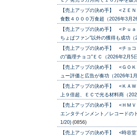
【売上アップの決め手】 <ＺＥＮ
食数４０００万食超（2026年3月26日号
【売上アップの決め手】 <Ｐｕａ
ちょぱファン”以外の獲得も成功（2026
【売上アップの決め手】 <チョコ
の”義理チョコ”ＥＣ（2026年2月5日号）
【売上アップの決め手】 <ＧＯＫ
ュー評価と広告が奏功（2026年1月22日
【売上アップの決め手】 <ＫＡＷ
上９倍超、ＥＣで光る材料商（2026年1
【売上アップの決め手】 <ＨＭＶ
エンタテインメント／レコードのトレン
1/20)
(0856)
【売上アップの決め手】 <時谷堂