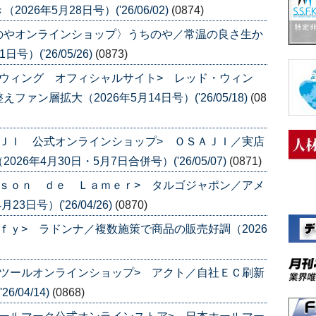
6年5月28日号）('26/06/02)
(0874)
のやオンラインショップ〉うちのや／常温の良さ生か
）('26/05/26)
(0873)
ウィング オフィシャルサイト> レッド・ウィン
ン層拡大（2026年5月14日号）('26/05/18)
(08
ＪＩ 公式オンラインショップ> ＯＳＡＪＩ／実店
年4月30日・5月7日合併号）('26/05/07)
(0871)
ｓｏｎ ｄｅ Ｌａｍｅｒ> タルゴジャポン／アメ
日号）('26/04/26)
(0870)
ｆｙ> ラドンナ／複数施策で商品の販売好調（2026
ツールオンラインショップ> アクト／自社ＥＣ刷新
/04/14)
(0868)