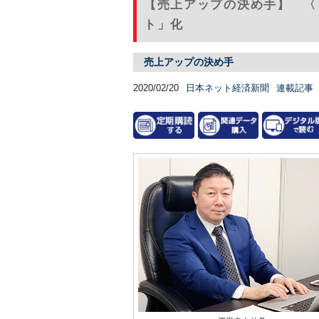
【売上アップの決め手】 〈
ト」化
売上アップの決め手
2020/02/20
日本ネット経済新聞
連載記事