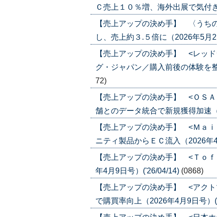
Ｃ売上１０％増、海外出展で気付き（202
【売上アップの決め手】 〈うち
し、売上約３.５倍に（2026年5月21日号
【売上アップの決め手】 <レッド
グ・ジャパン／購入前後の体験を整えファ
72)
【売上アップの決め手】 <ＯＳＡ
舗とのデータ統合で新規獲得加速（2026
【売上アップの決め手】 <Ｍａｉ
ニティ製品からＥＣ流入（2026年4月23
【売上アップの決め手】 <Ｔｏｆ
年4月9日号）('26/04/14)
(0868)
【売上アップの決め手】 <アクト
で購買率向上（2026年4月9日号）('26