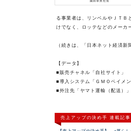
園田幸央社長
る事業者は、リンベルやＪＴＢ
けでなく、ロッテなどのメーカ
（続きは、「日本ネット経済新
【データ】
■販売チャネル「自社サイト」
■導入システム「ＧＭＯペイメ
■外注先「ヤマト運輸（配送）
売上アップの決め手 連載記事