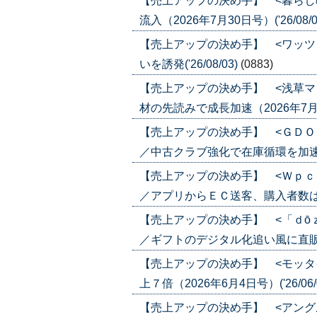
【売上アップの決め手】 <暮らし
流入（2026年7月30日号）('26/08/0
【売上アップの決め手】 <ワッツ
いを誘発('26/08/03)
(0883)
【売上アップの決め手】 <浅草マ
材の先読みで成長加速（2026年7月30日
【売上アップの決め手】 <ＧＤＯ
／中古クラブ強化で在庫循環を加速（202
【売上アップの決め手】 <Ｗｐｃ
／アプリからＥＣ送客、購入者数は６倍に
【売上アップの決め手】 <「ｄō
／ギフトのデジタル化追い風に直販ＥＣ強
【売上アップの決め手】 <モッタ
上７倍（2026年6月4日号）('26/06/
【売上アップの決め手】 <アング