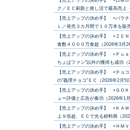
【売上アップの決め手】 <日本ホ
ク／ＥＣ刷新と推し活で最高売上（2026
【売上アップの決め手】 <パラチ
Ｌ／発売３カ月間で１０万本を販売（202
【売上アップの決め手】 <ＺＥＮ
食数４０００万食超（2026年3月26日号
【売上アップの決め手】 <Ｐｕａ
ちょぱファン”以外の獲得も成功（2026
【売上アップの決め手】 <チョコ
の”義理チョコ”ＥＣ（2026年2月5日号）
【売上アップの決め手】 <ＧＯＫ
ュー評価と広告が奏功（2026年1月22日
【売上アップの決め手】 <ＫＡＷ
上９倍超、ＥＣで光る材料商（2026年1
【売上アップの決め手】 <ＨＭＶ