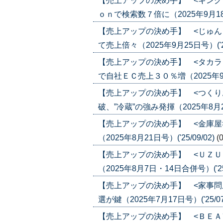
【売上アップの決め手】 <キング
ｏｎで検索数７倍に（2025年9月18日号
【売上アップの決め手】 <じゅん
て売上倍々（2025年9月25日号）('25
【売上アップの決め手】 <タカラ
で自社ＥＣ売上３０％増（2025年9月4日
【売上アップの決め手】 <つくり
破、”冷蔵”の強み発揮（2025年8月28日
【売上アップの決め手】 <金庫屋
（2025年8月21日号）('25/09/02)
(
【売上アップの決め手】 <ＵＺＵ
（2025年8月7日・14日合併号）('25/
【売上アップの決め手】 <家事問
選が鍵（2025年7月17日号）('25/07
【売上アップの決め手】 <ＢＥＡ