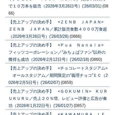
で１０万本を販売（2026年3月26日号）('26/03/31)
(08
66)
【売上アップの決め手】 <ＺＥＮＢ ＪＡＰＡＮ>
ＺＥＮＢ ＪＡＰＡＮ／累計販売食数４０００万食超
（2026年3月26日号）('26/03/28)
(0866)
【売上アップの決め手】 <Ｐｕａ Ｎａｎａｌａ>
フィッツコーポレーション／”みちょぱファン”以外の
獲得も成功（2026年2月12日号）('26/02/18)
(0860)
【売上アップの決め手】 <チョコレートスタジアム>
オールスタジアム／期間限定の”義理チョコ”ＥＣ（2
026年2月5日号）('26/02/07)
(0859)
【売上アップの決め手】 <ＧＯＫＵＭＩＮ> ＫＵＲ
ＵＫＵＲＵ／売上２０％増、レビュー評価と広告が奏
功（2026年1月22日号）('26/01/27)
(0857)
【売上アップの決め手】 <ＫＡＷＡＭＵＲＡ ＬＥ