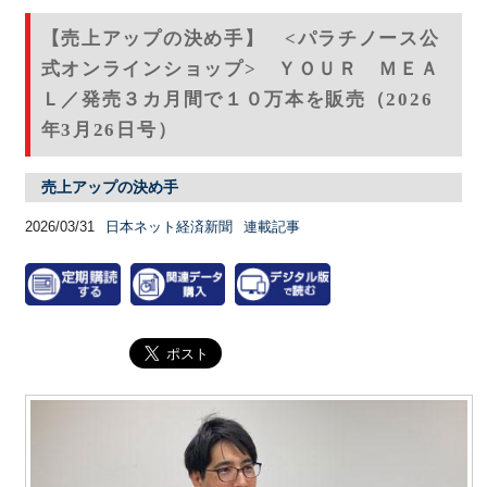
【売上アップの決め手】 <パラチノース公
式オンラインショップ> ＹＯＵＲ ＭＥＡ
Ｌ／発売３カ月間で１０万本を販売（2026
年3月26日号）
売上アップの決め手
2026/03/31
日本ネット経済新聞
連載記事