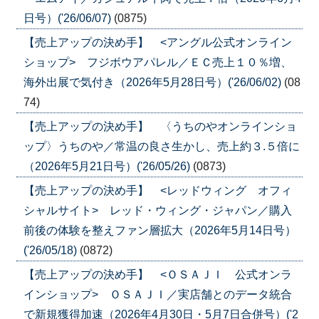
日号）('26/06/07)
(0875)
【売上アップの決め手】 <アングル公式オンライン
ショップ> フジボウアパレル／ＥＣ売上１０％増、
海外出展で気付き（2026年5月28日号）('26/06/02)
(08
74)
【売上アップの決め手】 〈うちのやオンラインショ
ップ〉うちのや／常温の良さ生かし、売上約３.５倍に
（2026年5月21日号）('26/05/26)
(0873)
【売上アップの決め手】 <レッドウィング オフィ
シャルサイト> レッド・ウィング・ジャパン／購入
前後の体験を整えファン層拡大（2026年5月14日号）
('26/05/18)
(0872)
【売上アップの決め手】 <ＯＳＡＪＩ 公式オンラ
インショップ> ＯＳＡＪＩ／実店舗とのデータ統合
で新規獲得加速（2026年4月30日・5月7日合併号）('2