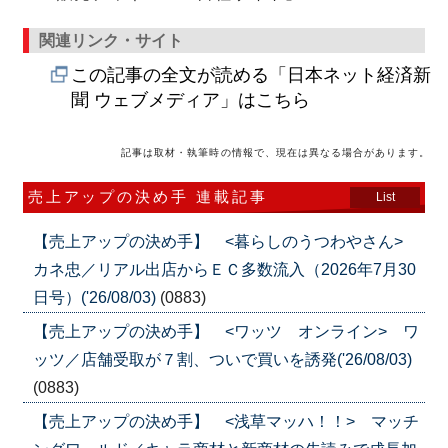
関連リンク・サイト
この記事の全文が読める「日本ネット経済新
聞 ウェブメディア」はこちら
記事は取材・執筆時の情報で、現在は異なる場合があります。
売上アップの決め手 連載記事
List
【売上アップの決め手】 <暮らしのうつわやさん>
カネ忠／リアル出店からＥＣ多数流入（2026年7月30
日号）('26/08/03)
(0883)
【売上アップの決め手】 <ワッツ オンライン> ワ
ッツ／店舗受取が７割、ついで買いを誘発('26/08/03)
(0883)
【売上アップの決め手】 <浅草マッハ！！> マッチ