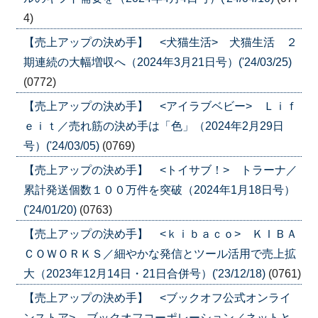
4)
【売上アップの決め手】 <犬猫生活> 犬猫生活 ２
期連続の大幅増収へ（2024年3月21日号）('24/03/25)
(0772)
【売上アップの決め手】 <アイラブベビー> Ｌｉｆ
ｅｉｔ／売れ筋の決め手は「色」（2024年2月29日
号）('24/03/05)
(0769)
【売上アップの決め手】 <トイサブ！> トラーナ／
累計発送個数１００万件を突破（2024年1月18日号）
('24/01/20)
(0763)
【売上アップの決め手】 <ｋｉｂａｃｏ> ＫＩＢＡ
ＣＯＷＯＲＫＳ／細やかな発信とツール活用で売上拡
大（2023年12月14日・21日合併号）('23/12/18)
(0761)
【売上アップの決め手】 <ブックオフ公式オンライ
ンストア> ブックオフコーポレーション／ネットと