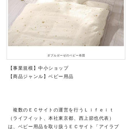
ダブルガーゼのベビー布団
【事業規模】中小ショップ
【商品ジャンル】ベビー用品
複数のＥＣサイトの運営を行うＬｉｆｅｉｔ
（ライフイット、本社東京都、西上節也代表）
は、ベビー用品を取り扱うＥＣサイト「アイラブ