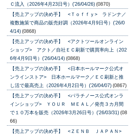
Ｃ流入（2026年4月23日号）('26/04/26)
(0870)
【売上アップの決め手】 <Ｔｏｆｆｙ> ラドンナ／
複数施策で商品の販売好調（2026年4月9日号）('26/0
4/14)
(0868)
【売上アップの決め手】 <アクトツールオンライン
ショップ> アクト／自社ＥＣ刷新で購買率向上（202
6年4月9日号）('26/04/14)
(0868)
【売上アップの決め手】 <日本ホールマーク公式オ
ンラインストア> 日本ホールマーク／ＥＣ刷新と推
し活で最高売上（2026年4月2日号）('26/04/07)
(0867)
【売上アップの決め手】 <パラチノース公式オンラ
インショップ> ＹＯＵＲ ＭＥＡＬ／発売３カ月間
で１０万本を販売（2026年3月26日号）('26/03/31)
(08
66)
【売上アップの決め手】 <ＺＥＮＢ ＪＡＰＡＮ>