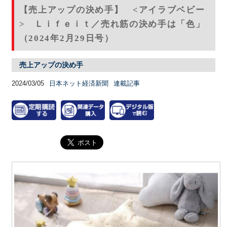
【売上アップの決め手】 <アイラブベビー
> Ｌｉｆｅｉｔ／売れ筋の決め手は「色」
（2024年2月29日号）
売上アップの決め手
2024/03/05
日本ネット経済新聞
連載記事