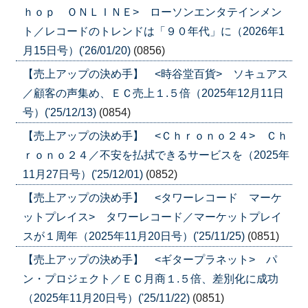
ｈｏｐ ＯＮＬＩＮＥ> ローソンエンタテインメン
ト／レコードのトレンドは「９０年代」に（2026年1
月15日号）('26/01/20)
(0856)
【売上アップの決め手】 <時谷堂百貨> ソキュアス
／顧客の声集め、ＥＣ売上１.５倍（2025年12月11日
号）('25/12/13)
(0854)
【売上アップの決め手】 <Ｃｈｒｏｎｏ２４> Ｃｈ
ｒｏｎｏ２４／不安を払拭できるサービスを（2025年
11月27日号）('25/12/01)
(0852)
【売上アップの決め手】 <タワーレコード マーケ
ットプレイス> タワーレコード／マーケットプレイ
スが１周年（2025年11月20日号）('25/11/25)
(0851)
【売上アップの決め手】 <ギタープラネット> パ
ン・プロジェクト／ＥＣ月商１.５倍、差別化に成功
（2025年11月20日号）('25/11/22)
(0851)