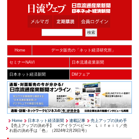
Home
データ販売の「ネット経済研究所」
セミナーNAVI
日本流通産業新聞
日本ネット経済新聞
DMフェア
Home
日本ネット経済新聞
連載記事
売上アップの決め手
【売上アップの決め手】 <アイラブベビー> Ｌｉｆｅｉｔ／売
れ筋の決め手は「色」（2024年2月29日号）