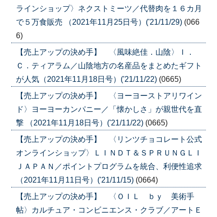
ラインショップ〉ネクストミーツ／代替肉を１６カ月
で５万食販売 （2021年11月25日号）('21/11/29)
(066
6)
【売上アップの決め手】 〈風味絶佳．山陰〉Ｉ．
Ｃ．ティアラム／山陰地方の名産品をまとめたギフト
が人気（2021年11月18日号）('21/11/22)
(0665)
【売上アップの決め手】 〈ヨーヨーストアリワイン
ド〉ヨーヨーカンパニー／「懐かしさ」が親世代を直
撃 （2021年11月18日号）('21/11/22)
(0665)
【売上アップの決め手】 〈リンツチョコレート公式
オンラインショップ〉ＬＩＮＤＴ＆ＳＰＲＵＮＧＬＩ
ＪＡＰＡＮ／ポイントプログラムを統合、利便性追求
（2021年11月11日号）('21/11/15)
(0664)
【売上アップの決め手】 〈ＯＩＬ ｂｙ 美術手
帖〉カルチュア・コンビニエンス・クラブ／アートＥ