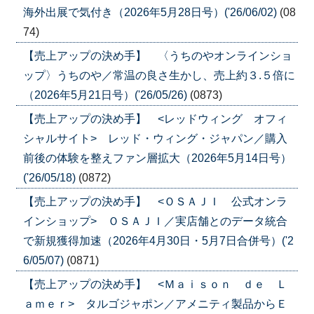
海外出展で気付き（2026年5月28日号）('26/06/02)
(08
74)
【売上アップの決め手】 〈うちのやオンラインショ
ップ〉うちのや／常温の良さ生かし、売上約３.５倍に
（2026年5月21日号）('26/05/26)
(0873)
【売上アップの決め手】 <レッドウィング オフィ
シャルサイト> レッド・ウィング・ジャパン／購入
前後の体験を整えファン層拡大（2026年5月14日号）
('26/05/18)
(0872)
【売上アップの決め手】 <ＯＳＡＪＩ 公式オンラ
インショップ> ＯＳＡＪＩ／実店舗とのデータ統合
で新規獲得加速（2026年4月30日・5月7日合併号）('2
6/05/07)
(0871)
【売上アップの決め手】 <Ｍａｉｓｏｎ ｄｅ Ｌ
ａｍｅｒ> タルゴジャポン／アメニティ製品からＥ