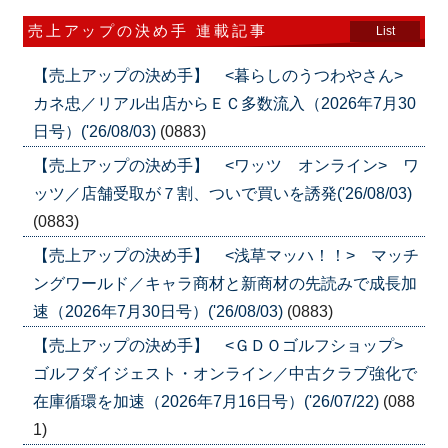
売上アップの決め手 連載記事
List
【売上アップの決め手】 <暮らしのうつわやさん>
カネ忠／リアル出店からＥＣ多数流入（2026年7月30
日号）('26/08/03)
(0883)
【売上アップの決め手】 <ワッツ オンライン> ワ
ッツ／店舗受取が７割、ついで買いを誘発('26/08/03)
(0883)
【売上アップの決め手】 <浅草マッハ！！> マッチ
ングワールド／キャラ商材と新商材の先読みで成長加
速（2026年7月30日号）('26/08/03)
(0883)
【売上アップの決め手】 <ＧＤＯゴルフショップ>
ゴルフダイジェスト・オンライン／中古クラブ強化で
在庫循環を加速（2026年7月16日号）('26/07/22)
(088
1)