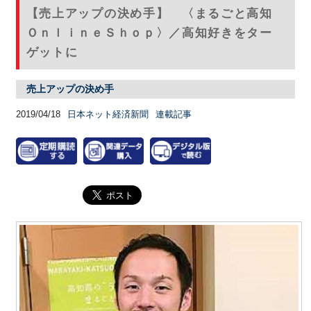
【売上アップの決め手】 〈まるごと高知
ＯｎｌｉｎｅＳｈｏｐ〉／高知好きをター
ゲットに
売上アップの決め手
2019/04/18
日本ネット経済新聞
連載記事