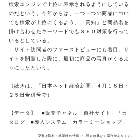
検索エンジンで上位に表示されるようにしている
のだという。今年からは、一つ一つの商品につい
ても検索が上位にくるよう、「高知」と商品名を
掛け合わせたキーワードでもＳＥＯ対策を行って
いるとしている。
サイト訪問者のファーストビューにも着目。サ
イトを閲覧した際に、最初に商品の写真がくるよ
うにしたという。
（続きは、「日本ネット経済新聞」４月１８日・
２５日合併号で）
【データ】 ■販売チャネル「自社サイト」「カ
タログ」■導入システム「カラーミーショップ」
記事は取材・執筆時の情報で、現在は異なる場合があります。