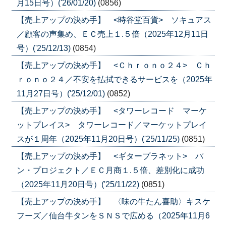
月15日号）('26/01/20)
(0856)
【売上アップの決め手】 <時谷堂百貨> ソキュアス
／顧客の声集め、ＥＣ売上１.５倍（2025年12月11日
号）('25/12/13)
(0854)
【売上アップの決め手】 <Ｃｈｒｏｎｏ２４> Ｃｈ
ｒｏｎｏ２４／不安を払拭できるサービスを（2025年
11月27日号）('25/12/01)
(0852)
【売上アップの決め手】 <タワーレコード マーケ
ットプレイス> タワーレコード／マーケットプレイ
スが１周年（2025年11月20日号）('25/11/25)
(0851)
【売上アップの決め手】 <ギタープラネット> パ
ン・プロジェクト／ＥＣ月商１.５倍、差別化に成功
（2025年11月20日号）('25/11/22)
(0851)
【売上アップの決め手】 〈味の牛たん喜助〉キスケ
フーズ／仙台牛タンをＳＮＳで広める（2025年11月6