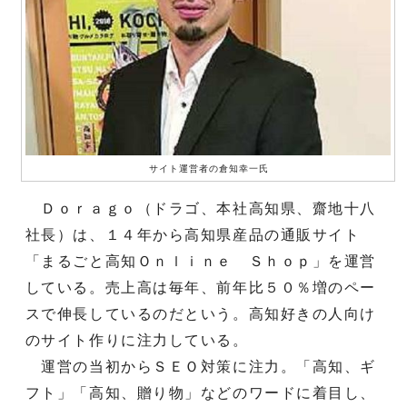
サイト運営者の倉知幸一氏
Ｄｏｒａｇｏ（ドラゴ、本社高知県、齋地十八
社長）は、１４年から高知県産品の通販サイト
「まるごと高知Ｏｎｌｉｎｅ Ｓｈｏｐ」を運営
している。売上高は毎年、前年比５０％増のペー
スで伸長しているのだという。高知好きの人向け
のサイト作りに注力している。
運営の当初からＳＥＯ対策に注力。「高知、ギ
フト」「高知、贈り物」などのワードに着目し、