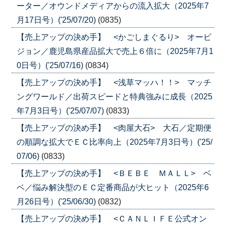
ーター／オウンドメディアからの流入拡大（2025年7
月17日号）('25/07/20)
(0835)
【売上アップの決め手】 <かごしまぐるり> オービ
ジョン／鹿児島県産品拡大で売上６倍に（2025年7月1
0日号）('25/07/16)
(0834)
【売上アップの決め手】 <浅草マッハ！！> マッチ
ングワールド／出荷スピードと特典強みに成長（2025
年7月3日号）('25/07/07)
(0833)
【売上アップの決め手】 <肉屋大石> 大石／定期便
の順調な拡大でＥＣ比率向上（2025年7月3日号）('25/
07/06)
(0833)
【売上アップの決め手】 <ＢＥＢＥ ＭＡＬＬ> ベ
ベ／悩み解決型のＥＣ定番商品が大ヒット（2025年6
月26日号）('25/06/30)
(0832)
【売上アップの決め手】 <ＣＡＮＬＩＦＥ公式オン