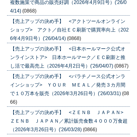
複数施策で商品の販売好調（2026年4月9日号）('26/0
4/14)
(0868)
【売上アップの決め手】 <アクトツールオンライン
ショップ> アクト／自社ＥＣ刷新で購買率向上（202
6年4月9日号）('26/04/14)
(0868)
【売上アップの決め手】 <日本ホールマーク公式オ
ンラインストア> 日本ホールマーク／ＥＣ刷新と推
し活で最高売上（2026年4月2日号）('26/04/07)
(0867)
【売上アップの決め手】 <パラチノース公式オンラ
インショップ> ＹＯＵＲ ＭＥＡＬ／発売３カ月間
で１０万本を販売（2026年3月26日号）('26/03/31)
(08
66)
【売上アップの決め手】 <ＺＥＮＢ ＪＡＰＡＮ>
ＺＥＮＢ ＪＡＰＡＮ／累計販売食数４０００万食超
（2026年3月26日号）('26/03/28)
(0866)