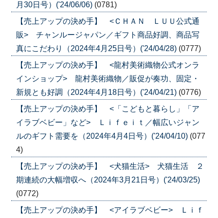
月30日号）('24/06/06)
(0781)
【売上アップの決め手】 <ＣＨＡＮ ＬＵＵ公式通
販> チャンルージャパン／ギフト商品好調、商品写
真にこだわり（2024年4月25日号）('24/04/28)
(0777)
【売上アップの決め手】 <龍村美術織物公式オンラ
インショップ> 龍村美術織物／販促が奏功、固定・
新規とも好調（2024年4月18日号）('24/04/21)
(0776)
【売上アップの決め手】 <「こどもと暮らし」「ア
イラブベビー」など> Ｌｉｆｅｉｔ／幅広いジャン
ルのギフト需要を（2024年4月4日号）('24/04/10)
(077
4)
【売上アップの決め手】 <犬猫生活> 犬猫生活 ２
期連続の大幅増収へ（2024年3月21日号）('24/03/25)
(0772)
【売上アップの決め手】 <アイラブベビー> Ｌｉｆ