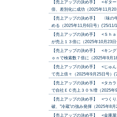
【売上アップの決め手】 <ギター
倍、差別化に成功（2025年11月20日号）
【売上アップの決め手】 〈味の
める（2025年11月6日号）('25/11/1
【売上アップの決め手】 <Ｓｈａ
が売上１３倍に（2025年10月23日号）(
【売上アップの決め手】 <キング
ｏｎで検索数７倍に（2025年9月18日号
【売上アップの決め手】 <じゅん
て売上倍々（2025年9月25日号）('25
【売上アップの決め手】 <タカラ
で自社ＥＣ売上３０％増（2025年9月4日
【売上アップの決め手】 <つくり
破、”冷蔵”の強み発揮（2025年8月28日
【売上アップの決め手】 <金庫屋