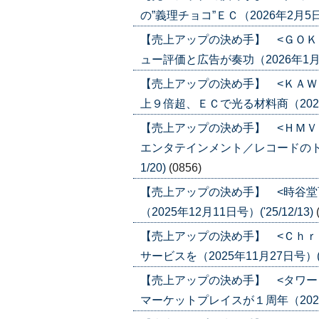
の”義理チョコ”ＥＣ（2026年2月5日号）
【売上アップの決め手】 <ＧＯＫ
ュー評価と広告が奏功（2026年1月22日
【売上アップの決め手】 <ＫＡＷ
上９倍超、ＥＣで光る材料商（2026年1
【売上アップの決め手】 <ＨＭＶ
エンタテインメント／レコードのトレン
1/20)
(0856)
【売上アップの決め手】 <時谷堂
（2025年12月11日号）('25/12/13)
【売上アップの決め手】 <Ｃｈｒ
サービスを（2025年11月27日号）('25
【売上アップの決め手】 <タワー
マーケットプレイスが１周年（2025年1