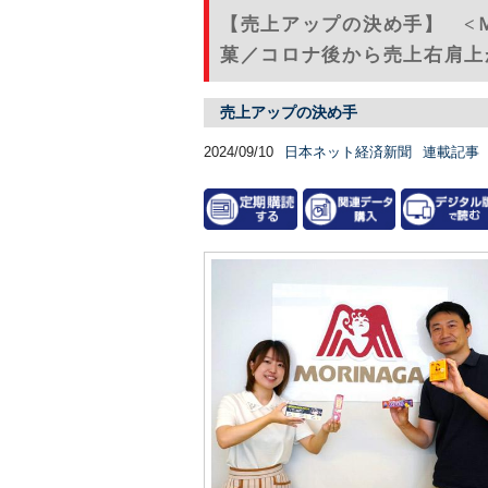
【売上アップの決め手】 <
菓／コロナ後から売上右肩上が
売上アップの決め手
2024/09/10
日本ネット経済新聞
連載記事