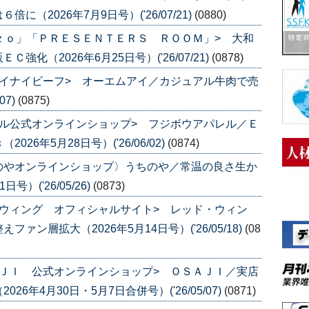
（2026年7月9日号）('26/07/21)
(0880)
ｚｏ」「ＰＲＥＳＥＮＴＥＲＳ ＲＯＯＭ」> 大和
化（2026年6月25日号）('26/07/21)
(0878)
イナイビーフ> オーエムアイ／カジュアル牛肉で売
07)
(0875)
ル公式オンラインショップ> フジボウアパレル／Ｅ
6年5月28日号）('26/06/02)
(0874)
のやオンラインショップ〉うちのや／常温の良さ生か
）('26/05/26)
(0873)
ウィング オフィシャルサイト> レッド・ウィン
ン層拡大（2026年5月14日号）('26/05/18)
(08
ＪＩ 公式オンラインショップ> ＯＳＡＪＩ／実店
年4月30日・5月7日合併号）('26/05/07)
(0871)