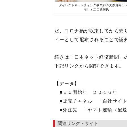
ダイレクトマーケティング事業部の大森貴裕氏
右）と江口美輝氏
だ、コロナ禍が収束してから売
ィーとして配布されることで認
続きは「日本ネット経済新聞」
下記リンクから閲覧できます。
【データ】
■ＥＣ開始年 ２０１６年
■販売チャネル 「自社サイト
■外注先 「ヤマト運輸（配送
関連リンク・サイト