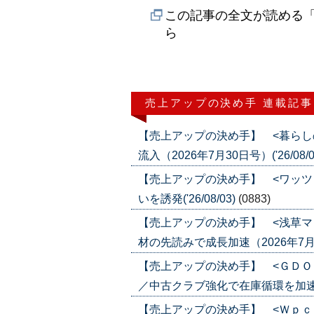
この記事の全文が読める「
ら
売上アップの決め手 連載記事
【売上アップの決め手】 <暮らし
流入（2026年7月30日号）('26/08/0
【売上アップの決め手】 <ワッツ
いを誘発('26/08/03)
(0883)
【売上アップの決め手】 <浅草マ
材の先読みで成長加速（2026年7月30日
【売上アップの決め手】 <ＧＤＯ
／中古クラブ強化で在庫循環を加速（202
【売上アップの決め手】 <Ｗｐｃ