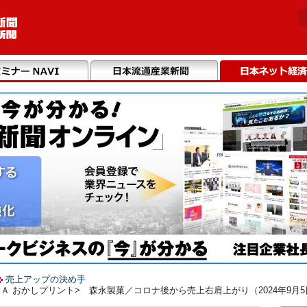
売上アップの決め手
Ａ おかしプリント> 森永製菓／コロナ後から売上右肩上がり（2024年9月5