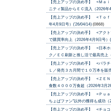
【売上アップの決め手】 <Ｍａｉ
ニティ製品からＥＣ流入（2026年4月23
【売上アップの決め手】 <Ｔｏｆ
年4月9日号）('26/04/14)
(0868)
【売上アップの決め手】 <アクト
で購買率向上（2026年4月9日号）('26
【売上アップの決め手】 <日本ホ
ク／ＥＣ刷新と推し活で最高売上（2026
【売上アップの決め手】 <パラチ
Ｌ／発売３カ月間で１０万本を販売（202
【売上アップの決め手】 <ＺＥＮ
食数４０００万食超（2026年3月26日号
【売上アップの決め手】 <Ｐｕａ
ちょぱファン”以外の獲得も成功（2026
【売上アップの決め手】 <チョコ