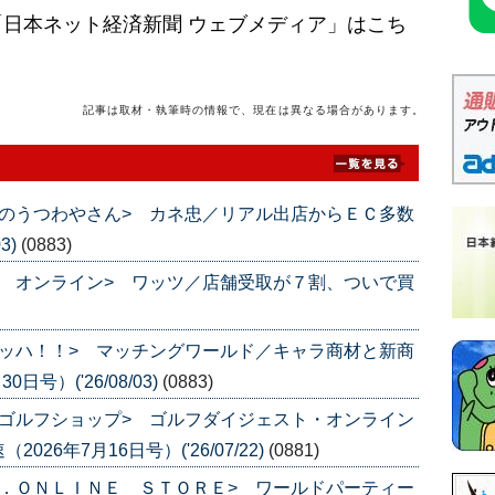
日本ネット経済新聞 ウェブメディア」はこち
記事は取材・執筆時の情報で、現在は異なる場合があります。
のうつわやさん> カネ忠／リアル出店からＥＣ多数
3)
(0883)
 オンライン> ワッツ／店舗受取が７割、ついで買
ッハ！！> マッチングワールド／キャラ商材と新商
号）('26/08/03)
(0883)
ゴルフショップ> ゴルフダイジェスト・オンライン
6年7月16日号）('26/07/22)
(0881)
．ＯＮＬＩＮＥ ＳＴＯＲＥ> ワールドパーティー