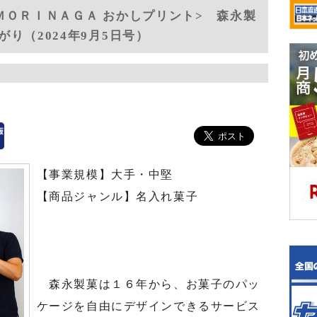
ＭＯＲＩＮＡＧＡ おかしプリント> 森永製
り（2024年9月5日号）
【事業規模】大手・中堅
【商品ジャンル】名入れ菓子
森永製菓は１６年から、お菓子のパッ
ケージを自由にデザインできるサービス