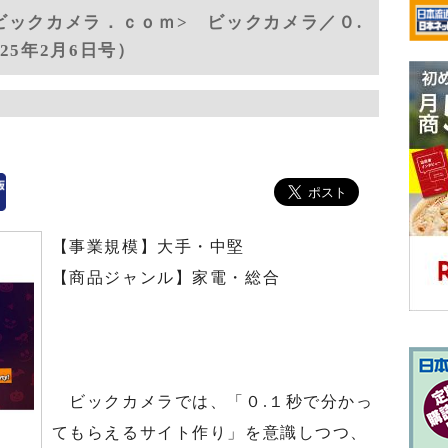
ビックカメラ．ｃｏｍ> ビックカメラ／０.
25年2月6日号）
【事業規模】大手・中堅
【商品ジャンル】家電・総合
ビックカメラでは、「０.１秒で分かっ
てもらえるサイト作り」を意識しつつ、