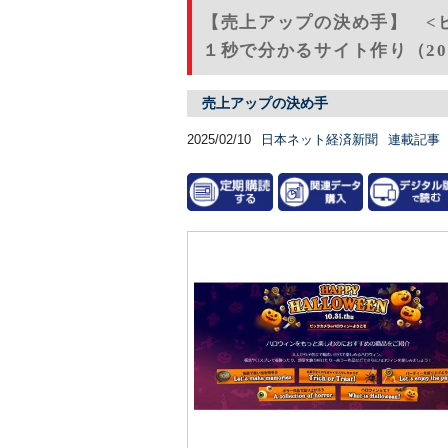
【売上アップの決め手】 <
１秒で分かるサイト作り（20
売上アップの決め手
2025/02/10
日本ネット経済新聞
連載記事