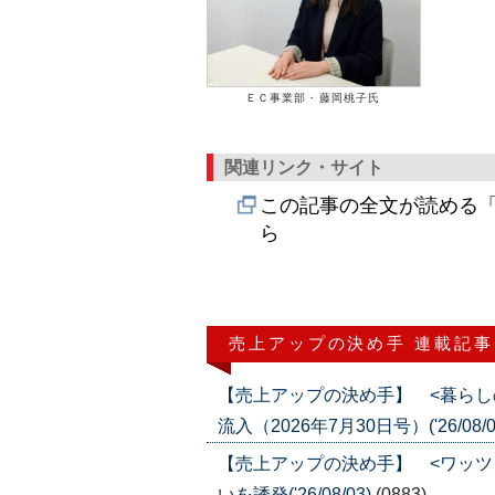
ＥＣ事業部・藤岡桃子氏
関連リンク・サイト
この記事の全文が読める「
ら
売上アップの決め手 連載記事
【売上アップの決め手】 <暮らし
流入（2026年7月30日号）('26/08/0
【売上アップの決め手】 <ワッツ
いを誘発('26/08/03)
(0883)