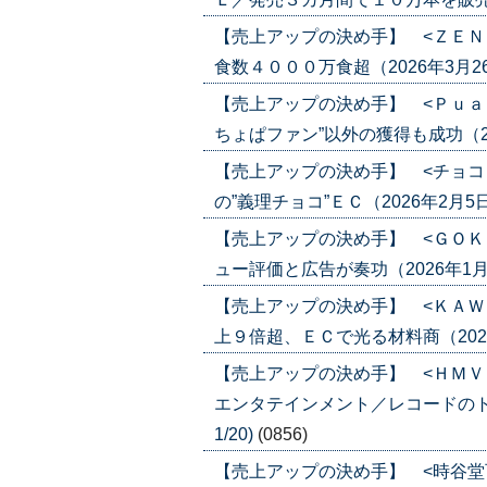
【売上アップの決め手】 <ＺＥＮ
食数４０００万食超（2026年3月26日号
【売上アップの決め手】 <Ｐｕａ
ちょぱファン”以外の獲得も成功（2026
【売上アップの決め手】 <チョコ
の”義理チョコ”ＥＣ（2026年2月5日号）
【売上アップの決め手】 <ＧＯＫ
ュー評価と広告が奏功（2026年1月22日
【売上アップの決め手】 <ＫＡＷ
上９倍超、ＥＣで光る材料商（2026年1
【売上アップの決め手】 <ＨＭＶ
エンタテインメント／レコードのトレン
1/20)
(0856)
【売上アップの決め手】 <時谷堂