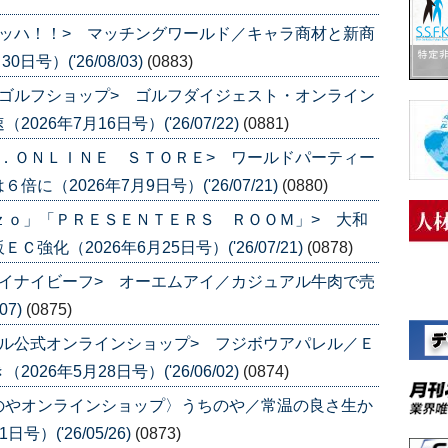
ッハ！！> マッチングワールド／キャラ商材と新商
号）('26/08/03)
(0883)
ゴルフショップ> ゴルフダイジェスト・オンライン
6年7月16日号）('26/07/22)
(0881)
．ＯＮＬＩＮＥ ＳＴＯＲＥ> ワールドパーティー
（2026年7月9日号）('26/07/21)
(0880)
ｚｏ」「ＰＲＥＳＥＮＴＥＲＳ ＲＯＯＭ」> 大和
化（2026年6月25日号）('26/07/21)
(0878)
イナイビーフ> オーエムアイ／カジュアル牛肉で売
07)
(0875)
ル公式オンラインショップ> フジボウアパレル／Ｅ
6年5月28日号）('26/06/02)
(0874)
のやオンラインショップ〉うちのや／常温の良さ生か
）('26/05/26)
(0873)