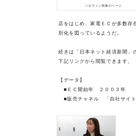
ハロウィン特集のページ
店をはじめ、家電ＥＣが多数存
別化を図っているようだ。
続きは「日本ネット経済新聞」
下記リンクから閲覧できます。
【データ】
■ＥＣ開始年 ２００３年
■販売チャネル 「自社サイト