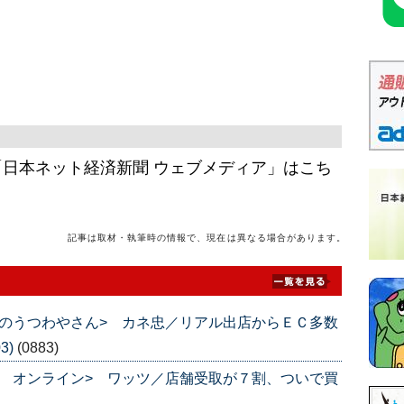
日本ネット経済新聞 ウェブメディア」はこち
記事は取材・執筆時の情報で、現在は異なる場合があります。
のうつわやさん> カネ忠／リアル出店からＥＣ多数
3)
(0883)
 オンライン> ワッツ／店舗受取が７割、ついで買