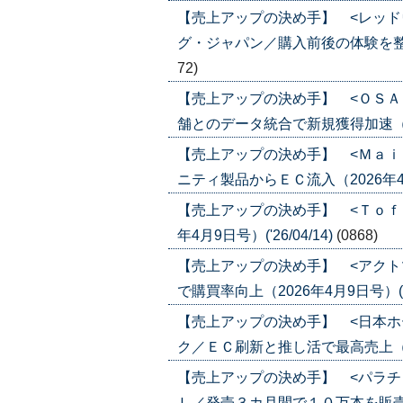
【売上アップの決め手】 <レッド
グ・ジャパン／購入前後の体験を整えファ
72)
【売上アップの決め手】 <ＯＳＡ
舗とのデータ統合で新規獲得加速（2026
【売上アップの決め手】 <Ｍａｉ
ニティ製品からＥＣ流入（2026年4月23
【売上アップの決め手】 <Ｔｏｆ
年4月9日号）('26/04/14)
(0868)
【売上アップの決め手】 <アクト
で購買率向上（2026年4月9日号）('26
【売上アップの決め手】 <日本ホ
ク／ＥＣ刷新と推し活で最高売上（2026
【売上アップの決め手】 <パラチ
Ｌ／発売３カ月間で１０万本を販売（202