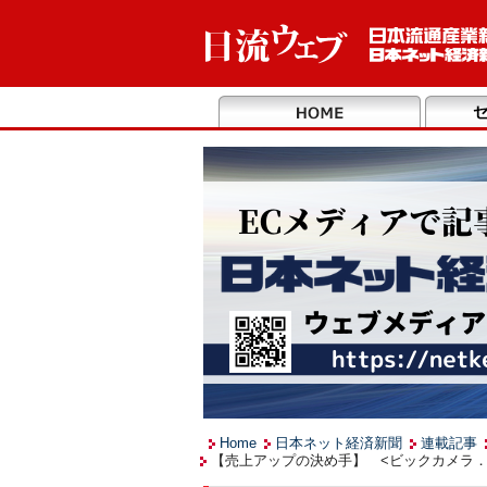
Home
日本ネット経済新聞
連載記事
【売上アップの決め手】 <ビックカメラ．ｃ