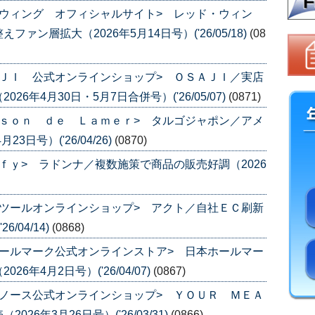
ウィング オフィシャルサイト> レッド・ウィン
ン層拡大（2026年5月14日号）('26/05/18)
(08
ＪＩ 公式オンラインショップ> ＯＳＡＪＩ／実店
年4月30日・5月7日合併号）('26/05/07)
(0871)
ｓｏｎ ｄｅ Ｌａｍｅｒ> タルゴジャポン／アメ
日号）('26/04/26)
(0870)
ｆｙ> ラドンナ／複数施策で商品の販売好調（2026
ツールオンラインショップ> アクト／自社ＥＣ刷新
/04/14)
(0868)
ールマーク公式オンラインストア> 日本ホールマー
年4月2日号）('26/04/07)
(0867)
ノース公式オンラインショップ> ＹＯＵＲ ＭＥＡ
6年3月26日号）('26/03/31)
(0866)