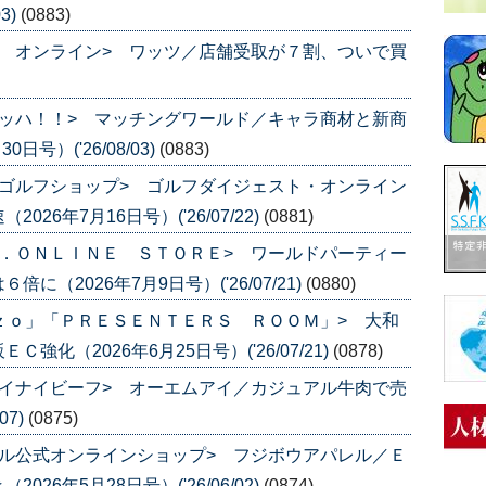
3)
(0883)
 オンライン> ワッツ／店舗受取が７割、ついで買
ッハ！！> マッチングワールド／キャラ商材と新商
号）('26/08/03)
(0883)
ゴルフショップ> ゴルフダイジェスト・オンライン
6年7月16日号）('26/07/22)
(0881)
．ＯＮＬＩＮＥ ＳＴＯＲＥ> ワールドパーティー
（2026年7月9日号）('26/07/21)
(0880)
ｚｏ」「ＰＲＥＳＥＮＴＥＲＳ ＲＯＯＭ」> 大和
化（2026年6月25日号）('26/07/21)
(0878)
イナイビーフ> オーエムアイ／カジュアル牛肉で売
07)
(0875)
ル公式オンラインショップ> フジボウアパレル／Ｅ
6年5月28日号）('26/06/02)
(0874)