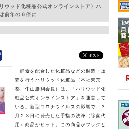
リウッド化粧品公式オンラインストア〉ハ
は前年の６倍に
酵素を配合した化粧品などの製造・販
売を行うハリウッド化粧品（本社東京
都、牛山勝利会長）は、「ハリウッド化
粧品公式オンラインストア」を運営して
いる。新型コロナウイルスの影響で、３
月２３日に発売した手指の洗浄（除菌代
用）商品がヒット。この商品がフックと