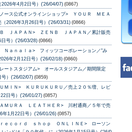
年4月2日号）('26/04/07)
(0867)
ノース公式オンラインショップ> ＹＯＵＲ ＭＥＡ
6年3月26日号）('26/03/31)
(0866)
Ｂ ＪＡＰＡＮ> ＺＥＮＢ ＪＡＰＡＮ／累計販売
）('26/03/28)
(0866)
 Ｎａｎａｌａ> フィッツコーポレーション／”み
年2月12日号）('26/02/18)
(0860)
レートスタジアム> オールスタジアム／期間限定
('26/02/07)
(0859)
ＵＭＩＮ> ＫＵＲＵＫＵＲＵ／売上２０％増、レビ
号）('26/01/27)
(0857)
ＡＭＵＲＡ ＬＥＡＴＨＥＲ> 川村通商／５年で売
月22日号）('26/01/26)
(0857)
ｒｅｃｏｒｄ ｓｈｏｐ ＯＮＬＩＮＥ> ローソン
ドは「９０年代」に（2026年1月15日号）('26/0