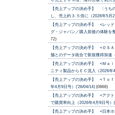
【売上アップの決め手】 〈うち
し、売上約３.５倍に（2026年5月21日号
【売上アップの決め手】 <レッド
グ・ジャパン／購入前後の体験を整えファ
72)
【売上アップの決め手】 <ＯＳＡ
舗とのデータ統合で新規獲得加速（2026
【売上アップの決め手】 <Ｍａｉ
ニティ製品からＥＣ流入（2026年4月23
【売上アップの決め手】 <Ｔｏｆ
年4月9日号）('26/04/14)
(0868)
【売上アップの決め手】 <アクト
で購買率向上（2026年4月9日号）('26
【売上アップの決め手】 <日本ホ