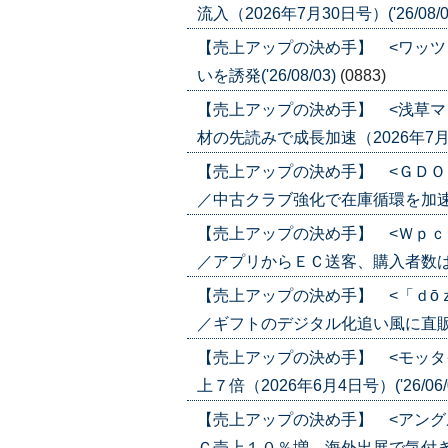
流入（2026年7月30日号）('26/08/0
【売上アップの決め手】 <ワッツ
いを誘発('26/08/03)
(0883)
【売上アップの決め手】 <浅草マ
材の先読みで成長加速（2026年7月30日
【売上アップの決め手】 <ＧＤＯ
／中古クラブ強化で在庫循環を加速（202
【売上アップの決め手】 <Ｗｐｃ
／アプリからＥＣ送客、購入者数は６倍に
【売上アップの決め手】 <「ｄō
／ギフトのデジタル化追い風に直販ＥＣ強
【売上アップの決め手】 <モッタ
上７倍（2026年6月4日号）('26/06/
【売上アップの決め手】 <アング
Ｃ売上１０％増、海外出展で気付き（202