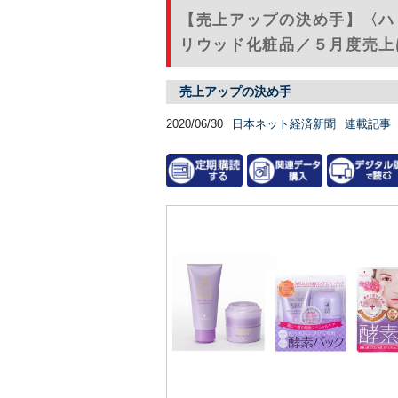
【売上アップの決め手】〈ハ
リウッド化粧品／５月度売上
売上アップの決め手
2020/06/30
日本ネット経済新聞
連載記事