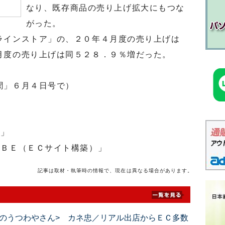
なり、既存商品の売り上げ拡大にもつな
がった。
インストア」の、２０年４月度の売り上げは
月度の売り上げは同５２８．９％増だった。
聞」６月４日号で）
ト」
ＢＥ（ＥＣサイト構築）」
記事は取材・執筆時の情報で、現在は異なる場合があります。
のうつわやさん> カネ忠／リアル出店からＥＣ多数