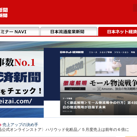
売上アップの決め手
品公式オンラインストア〉ハリウッド化粧品／５月度売上は前年の６倍に