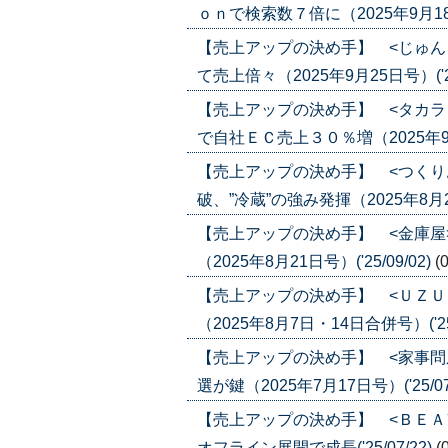
ｏｎで検索数７倍に（2025年9月18日号
【売上アップの決め手】 <じゅん
て売上倍々（2025年9月25日号）('25
【売上アップの決め手】 <タカラ
で自社ＥＣ売上３０％増（2025年9月4日
【売上アップの決め手】 <つくり
破、”冷蔵”の強み発揮（2025年8月28日
【売上アップの決め手】 <金庫屋
（2025年8月21日号）('25/09/02)
(
【売上アップの決め手】 <ＵＺＵ
（2025年8月7日・14日合併号）('25/
【売上アップの決め手】 <家事問
選が鍵（2025年7月17日号）('25/07
【売上アップの決め手】 <ＢＥＡ
オフライン展開で成長('25/07/22)
(