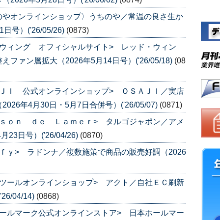
のやオンラインショップ〉うちのや／常温の良さ生か
）('26/05/26)
(0873)
ウィング オフィシャルサイト> レッド・ウィン
ン層拡大（2026年5月14日号）('26/05/18)
(08
ＪＩ 公式オンラインショップ> ＯＳＡＪＩ／実店
年4月30日・5月7日合併号）('26/05/07)
(0871)
ｓｏｎ ｄｅ Ｌａｍｅｒ> タルゴジャポン／アメ
日号）('26/04/26)
(0870)
ｆｙ> ラドンナ／複数施策で商品の販売好調（2026
ツールオンラインショップ> アクト／自社ＥＣ刷新
/04/14)
(0868)
ールマーク公式オンラインストア> 日本ホールマー