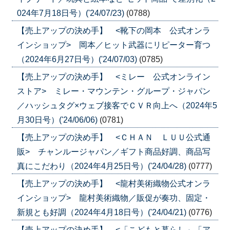
024年7月18日号）('24/07/23)
(0788)
【売上アップの決め手】 <靴下の岡本 公式オンラ
インショップ> 岡本／ヒット武器にリピーター育つ
（2024年6月27日号）('24/07/03)
(0785)
【売上アップの決め手】 <ミレー 公式オンライン
ストア> ミレー・マウンテン・グループ・ジャパン
／ハッシュタグ×ウェブ接客でＣＶＲ向上へ（2024年5
月30日号）('24/06/06)
(0781)
【売上アップの決め手】 <ＣＨＡＮ ＬＵＵ公式通
販> チャンルージャパン／ギフト商品好調、商品写
真にこだわり（2024年4月25日号）('24/04/28)
(0777)
【売上アップの決め手】 <龍村美術織物公式オンラ
インショップ> 龍村美術織物／販促が奏功、固定・
新規とも好調（2024年4月18日号）('24/04/21)
(0776)
【売上アップの決め手】 <「こどもと暮らし」「ア