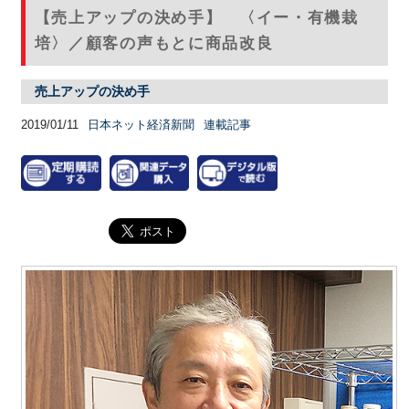
【売上アップの決め手】 〈イー・有機栽
培〉／顧客の声もとに商品改良
売上アップの決め手
2019/01/11
日本ネット経済新聞
連載記事