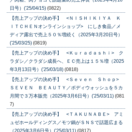
日号）('25/04/15)
(0822)
【売上アップの決め手】 <ＮＩＳＨＩＫＩＹＡ Ｋ
ＩＴＣＨＥＮオンラインショップ> にしき食品／メ
ディア露出で売上５０％増続く（2025年3月20日号）
('25/03/25)
(0819)
【売上アップの決め手】 <Ｋｕｒａｄａｓｈｉ> ク
ラダシ／クラダシ成長へ、ＥＣ売上は１５％増（2025
年3月13日号）('25/03/18)
(0818)
【売上アップの決め手】 <Ｓｅｖｅｎ Ｓｈｏｐ>
ＳＥＶＥＮ ＢＥＡＵＴＹ／ボディウォッシュを５カ
月間で３万本販売（2025年3月6日号）('25/03/11)
(081
7)
【売上アップの決め手】 <ＴＡＫＵＮＡＢＥ> アミ
ュゼホールディングス／モツ鍋がＳＮＳで話題広まる
（2025年3月6日号）('25/03/11)
(0817)