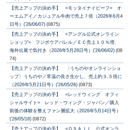
【売上アップの決め手】 <モッタイナイビーフ> オ
ーエムアイ／カジュアル牛肉で売上７倍（2026年6月4
日号）('26/06/07)
(0875)
【売上アップの決め手】 <アングル公式オンライン
ショップ> フジボウアパレル／ＥＣ売上１０％増、
海外出展で気付き（2026年5月28日号）('26/06/02)
(08
74)
【売上アップの決め手】 〈うちのやオンラインショ
ップ〉うちのや／常温の良さ生かし、売上約３.５倍に
（2026年5月21日号）('26/05/26)
(0873)
【売上アップの決め手】 <レッドウィング オフィ
シャルサイト> レッド・ウィング・ジャパン／購入
前後の体験を整えファン層拡大（2026年5月14日号）
('26/05/18)
(0872)
【売上アップの決め手】 <ＯＳＡＪＩ 公式オンラ