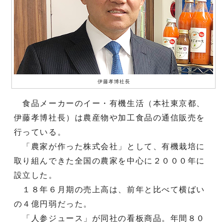
伊藤孝博社長
食品メーカーのイー・有機生活（本社東京都、
伊藤孝博社長）は農産物や加工食品の通信販売を
行っている。
「農家が作った株式会社」として、有機栽培に
取り組んできた全国の農家を中心に２０００年に
設立した。
１８年６月期の売上高は、前年と比べて横ばい
の４億円弱だった。
「人参ジュース」が同社の看板商品。年間８０