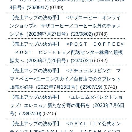
4日号）('23/09/17)
(0749)
【売上アップの決め手】 <サザコーヒー オンライ
ンショップ> サザコーヒー／コーヒー以外のチャレ
ンジも（2023年7月27日号）('23/08/02)
(0743)
【売上アップの決め手】 <ＰＯＳＴ ＣＯＦＦＥＥ>
ＰＯＳＴ ＣＯＦＦＥＥ／配送センター稼働で規模
拡大へ（2023年7月20日号）('23/07/21)
(0742)
【売上アップの決め手】 <ナチュラルリビング マ
マ＊ベビー>ユーコンスカイ／百貨店でのタブレット
販売が好評（2023年7月13日号）('23/07/19)
(0741)
【売上アップの決め手】 〈エレコムダイレクトショ
ップ〉エレコム／新たな分野の開拓を（2023年7月6日
号）('23/07/10)
(0740)
【売上アップの決め手】 <ＤＡＹＬＩＬＹ公式オン
ラインストア>ＤＡＹＬＩＬＹ ＪＡＰＡＮ／インフ