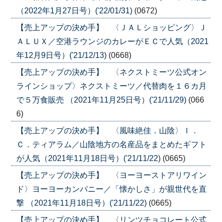
（2022年1月27日号）('22/01/31)
(0672)
【売上アップの決め手】 〈ＪＡＬショッピング〉Ｊ
ＡＬＵＸ／空港ラウンジのカレーがＥＣで人気（2021
年12月9日号）('21/12/13)
(0668)
【売上アップの決め手】 〈ネクストミーツ公式オン
ラインショップ〉ネクストミーツ／代替肉を１６カ月
で５万食販売 （2021年11月25日号）('21/11/29)
(066
6)
【売上アップの決め手】 〈風味絶佳．山陰〉Ｉ．
Ｃ．ティアラム／山陰地方の名産品をまとめたギフト
が人気（2021年11月18日号）('21/11/22)
(0665)
【売上アップの決め手】 〈ヨーヨーストアリワイン
ド〉ヨーヨーカンパニー／「懐かしさ」が親世代を直
撃 （2021年11月18日号）('21/11/22)
(0665)
【売上アップの決め手】 〈リンツチョコレート公式