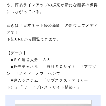
や、商品ラインアップの拡充が新たな顧客の獲得
につながっている。
続きは「日本ネット経済新聞」の新ウェブメディ
アで！
下記URLから閲覧できます。
【データ】
■ＥＣ運営人数 ３人
■販売チャネル 「自社ＥＣサイト」「アマゾ
ン」「メイド オブ ヘンプ」
■導入システム 「サブスクストア（カー
ト）」「ワードプレス（サイト構築）」