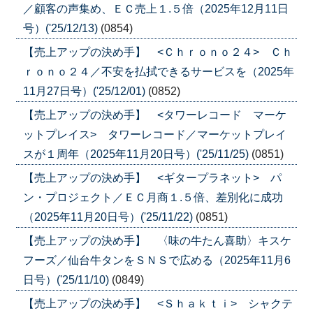
／顧客の声集め、ＥＣ売上１.５倍（2025年12月11日
号）('25/12/13)
(0854)
【売上アップの決め手】 <Ｃｈｒｏｎｏ２４> Ｃｈ
ｒｏｎｏ２４／不安を払拭できるサービスを（2025年
11月27日号）('25/12/01)
(0852)
【売上アップの決め手】 <タワーレコード マーケ
ットプレイス> タワーレコード／マーケットプレイ
スが１周年（2025年11月20日号）('25/11/25)
(0851)
【売上アップの決め手】 <ギタープラネット> パ
ン・プロジェクト／ＥＣ月商１.５倍、差別化に成功
（2025年11月20日号）('25/11/22)
(0851)
【売上アップの決め手】 〈味の牛たん喜助〉キスケ
フーズ／仙台牛タンをＳＮＳで広める（2025年11月6
日号）('25/11/10)
(0849)
【売上アップの決め手】 <Ｓｈａｋｔｉ> シャクテ