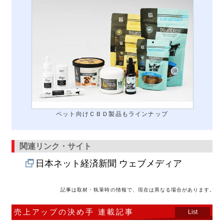
ペット向けＣＢＤ製品もラインナップ
関連リンク・サイト
日本ネット経済新聞 ウェブメディア
記事は取材・執筆時の情報で、現在は異なる場合があります。
売上アップの決め手 連載記事
List