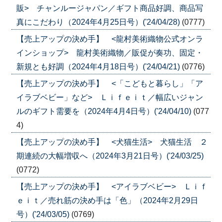
販> チャンルージャパン／ギフト商品好調、商品写
真にこだわり（2024年4月25日号）('24/04/28)
(0777)
【売上アップの決め手】 <龍村美術織物公式オンラ
インショップ> 龍村美術織物／販促が奏功、固定・
新規とも好調（2024年4月18日号）('24/04/21)
(0776)
【売上アップの決め手】 <「こどもと暮らし」「ア
イラブベビー」など> Ｌｉｆｅｉｔ／幅広いジャン
ルのギフト需要を（2024年4月4日号）('24/04/10)
(077
4)
【売上アップの決め手】 <犬猫生活> 犬猫生活 ２
期連続の大幅増収へ（2024年3月21日号）('24/03/25)
(0772)
【売上アップの決め手】 <アイラブベビー> Ｌｉｆ
ｅｉｔ／売れ筋の決め手は「色」（2024年2月29日
号）('24/03/05)
(0769)