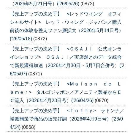
（2026年5月21日号）('26/05/26)
(0873)
【売上アップの決め手】 <レッドウィング オフィ
シャルサイト> レッド・ウィング・ジャパン／購入
前後の体験を整えファン層拡大（2026年5月14日号）
('26/05/18)
(0872)
【売上アップの決め手】 <ＯＳＡＪＩ 公式オンラ
インショップ> ＯＳＡＪＩ／実店舗とのデータ統合
で新規獲得加速（2026年4月30日・5月7日合併号）('2
6/05/07)
(0871)
【売上アップの決め手】 <Ｍａｉｓｏｎ ｄｅ Ｌ
ａｍｅｒ> タルゴジャポン／アメニティ製品からＥ
Ｃ流入（2026年4月23日号）('26/04/26)
(0870)
【売上アップの決め手】 <Ｔｏｆｆｙ> ラドンナ／
複数施策で商品の販売好調（2026年4月9日号）('26/0
4/14)
(0868)