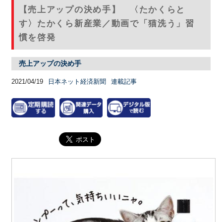
【売上アップの決め手】 〈たかくらと
す〉たかくら新産業／動画で「猫洗う」習
慣を啓発
売上アップの決め手
2021/04/19
日本ネット経済新聞
連載記事