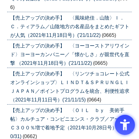
6)
【売上アップの決め手】 〈風味絶佳．山陰〉Ｉ．
Ｃ．ティアラム／山陰地方の名産品をまとめたギフト
が人気（2021年11月18日号）('21/11/22)
(0665)
【売上アップの決め手】 〈ヨーヨーストアリワイン
ド〉ヨーヨーカンパニー／「懐かしさ」が親世代を直
撃 （2021年11月18日号）('21/11/22)
(0665)
【売上アップの決め手】 〈リンツチョコレート公式
オンラインショップ〉ＬＩＮＤＴ＆ＳＰＲＵＮＧＬＩ
ＪＡＰＡＮ／ポイントプログラムを統合、利便性追求
（2021年11月11日号）('21/11/15)
(0664)
【売上アップの決め手】 〈ＯＩＬ ｂｙ 美術手
帖〉カルチュア・コンビニエンス・クラブ／アートＥ
Ｃ３００％増で着地予定（2021年10月28日号）('21/1
0/31)
(0662)