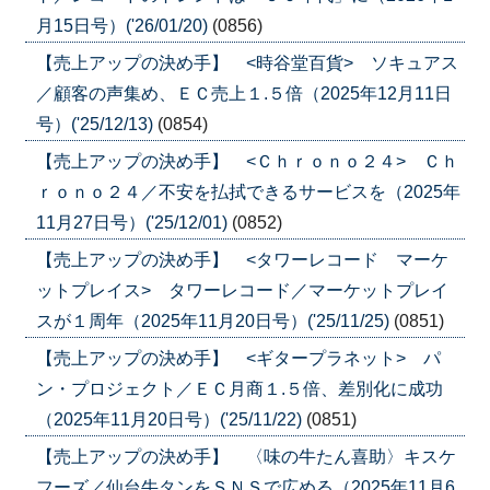
月15日号）('26/01/20)
(0856)
【売上アップの決め手】 <時谷堂百貨> ソキュアス
／顧客の声集め、ＥＣ売上１.５倍（2025年12月11日
号）('25/12/13)
(0854)
【売上アップの決め手】 <Ｃｈｒｏｎｏ２４> Ｃｈ
ｒｏｎｏ２４／不安を払拭できるサービスを（2025年
11月27日号）('25/12/01)
(0852)
【売上アップの決め手】 <タワーレコード マーケ
ットプレイス> タワーレコード／マーケットプレイ
スが１周年（2025年11月20日号）('25/11/25)
(0851)
【売上アップの決め手】 <ギタープラネット> パ
ン・プロジェクト／ＥＣ月商１.５倍、差別化に成功
（2025年11月20日号）('25/11/22)
(0851)
【売上アップの決め手】 〈味の牛たん喜助〉キスケ
フーズ／仙台牛タンをＳＮＳで広める（2025年11月6