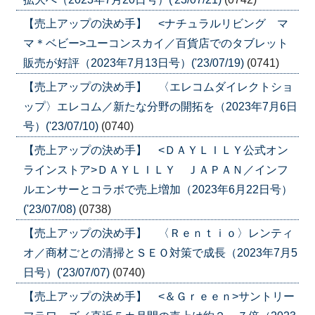
【売上アップの決め手】 <ナチュラルリビング マ
マ＊ベビー>ユーコンスカイ／百貨店でのタブレット
販売が好評（2023年7月13日号）('23/07/19)
(0741)
【売上アップの決め手】 〈エレコムダイレクトショ
ップ〉エレコム／新たな分野の開拓を（2023年7月6日
号）('23/07/10)
(0740)
【売上アップの決め手】 <ＤＡＹＬＩＬＹ公式オン
ラインストア>ＤＡＹＬＩＬＹ ＪＡＰＡＮ／インフ
ルエンサーとコラボで売上増加（2023年6月22日号）
('23/07/08)
(0738)
【売上アップの決め手】 〈Ｒｅｎｔｉｏ〉レンティ
オ／商材ごとの清掃とＳＥＯ対策で成長（2023年7月5
日号）('23/07/07)
(0740)
【売上アップの決め手】 <＆Ｇｒｅｅｎ>サントリー