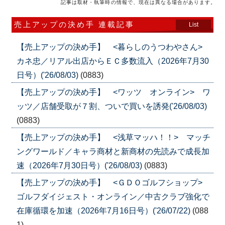
記事は取材・執筆時の情報で、現在は異なる場合があります。
売上アップの決め手 連載記事
List
【売上アップの決め手】 <暮らしのうつわやさん>
カネ忠／リアル出店からＥＣ多数流入（2026年7月30
日号）('26/08/03)
(0883)
【売上アップの決め手】 <ワッツ オンライン> ワ
ッツ／店舗受取が７割、ついで買いを誘発('26/08/03)
(0883)
【売上アップの決め手】 <浅草マッハ！！> マッチ
ングワールド／キャラ商材と新商材の先読みで成長加
速（2026年7月30日号）('26/08/03)
(0883)
【売上アップの決め手】 <ＧＤＯゴルフショップ>
ゴルフダイジェスト・オンライン／中古クラブ強化で
在庫循環を加速（2026年7月16日号）('26/07/22)
(088
1)