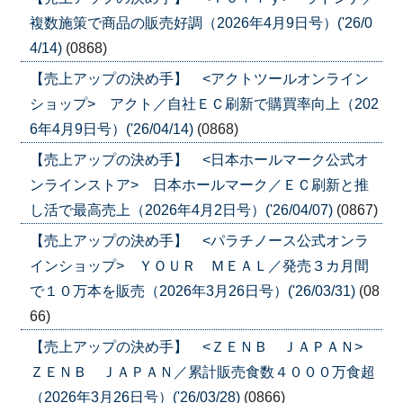
複数施策で商品の販売好調（2026年4月9日号）('26/0
4/14)
(0868)
【売上アップの決め手】 <アクトツールオンライン
ショップ> アクト／自社ＥＣ刷新で購買率向上（202
6年4月9日号）('26/04/14)
(0868)
【売上アップの決め手】 <日本ホールマーク公式オ
ンラインストア> 日本ホールマーク／ＥＣ刷新と推
し活で最高売上（2026年4月2日号）('26/04/07)
(0867)
【売上アップの決め手】 <パラチノース公式オンラ
インショップ> ＹＯＵＲ ＭＥＡＬ／発売３カ月間
で１０万本を販売（2026年3月26日号）('26/03/31)
(08
66)
【売上アップの決め手】 <ＺＥＮＢ ＪＡＰＡＮ>
ＺＥＮＢ ＪＡＰＡＮ／累計販売食数４０００万食超
（2026年3月26日号）('26/03/28)
(0866)