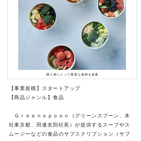
購入者にとって最適な食材を提案
【事業規模】スタートアップ
【商品ジャンル】食品
Ｇｒｅｅｎｓｐｏｏｎ（グリーンスプーン、本
社東京都、田邊友則社長）が提供するスープやス
ムージーなどの食品のサブスクリプション（サブ