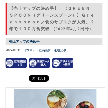
【売上アップの決め手】 〈ＧＲＥＥＮ
ＳＰＯＯＮ（グリーンスプーン）〉Ｇｒｅ
ｅｎｓｐｏｏｎ／食のサブスクが人気、２
年で１００万食突破 （2022年4月7日号）
売上アップの決め手
2022/04/11
日本ネット経済新聞
連載記事