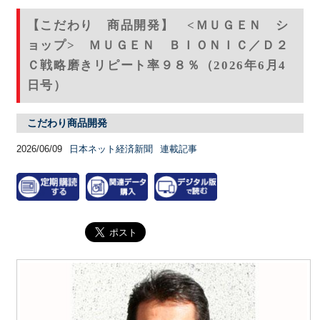
【こだわり 商品開発】 <ＭＵＧＥＮ シ
ョップ> ＭＵＧＥＮ ＢＩＯＮＩＣ／Ｄ２
Ｃ戦略磨きリピート率９８％（2026年6月4
日号）
こだわり商品開発
2026/06/09
日本ネット経済新聞
連載記事