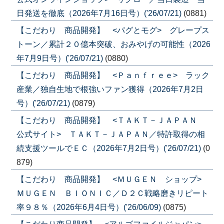
日発送を徹底（2026年7月16日号）('26/07/21)
(0881)
【こだわり 商品開発】 <パグとモグ> グレープス
トーン／累計２０億本突破、おみやげの可能性（2026
年7月9日号）('26/07/21)
(0880)
【こだわり 商品開発】 <Ｐａｎｆｒｅｅ> ラック
産業／独自生地で根強いファン獲得（2026年7月2日
号）('26/07/21)
(0879)
【こだわり 商品開発】 <ＴＡＫＴ－ＪＡＰＡＮ
公式サイト> ＴＡＫＴ－ＪＡＰＡＮ／特許取得の相
続支援ツールでＥＣ（2026年7月2日号）('26/07/21)
(0
879)
【こだわり 商品開発】 <ＭＵＧＥＮ ショップ>
ＭＵＧＥＮ ＢＩＯＮＩＣ／Ｄ２Ｃ戦略磨きリピート
率９８％（2026年6月4日号）('26/06/09)
(0875)