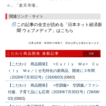
ｎ」「楽天市場」
関連リンク・サイト
この記事の全文が読める「日本ネット経済新
聞 ウェブメディア」はこちら
記事は取材・執筆時の情報で、現在は異なる場合があります。
こだわり商品開発 連載記事
List
【こだわり 商品開発】 <Ｃｕｒｌｙ Ｍｅ> Ｃｕ
ｒｌｙ Ｍｅ／くせ毛特化の新商品、開発に３年間
（2026年7月30日号）('26/08/03)
(0883)
【こだわり 商品開発】 <空調服> 空調服／ファン
付服、子育て品にも応用（2026年7月30日号）('26/08/
03)
(0883)