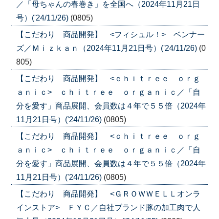
／「母ちゃんの春巻き」を全国へ（2024年11月21日
号）('24/11/26)
(0805)
【こだわり 商品開発】 <フィシュル！> ベンナー
ズ／Ｍｉｚｋａｎ（2024年11月21日号）('24/11/26)
(0
805)
【こだわり 商品開発】 <ｃｈｉｔｒｅｅ ｏｒｇ
ａｎｉｃ> ｃｈｉｔｒｅｅ ｏｒｇａｎｉｃ／「自
分を愛す」商品展開、会員数は４年で５５倍（2024年
11月21日号）('24/11/26)
(0805)
【こだわり 商品開発】 <ｃｈｉｔｒｅｅ ｏｒｇ
ａｎｉｃ> ｃｈｉｔｒｅｅ ｏｒｇａｎｉｃ／「自
分を愛す」商品展開、会員数は４年で５５倍（2024年
11月21日号）('24/11/26)
(0805)
【こだわり 商品開発】 <ＧＲＯＷＷＥＬＬオンラ
インストア> ＦＹＣ／自社ブランド豚の加工肉で人