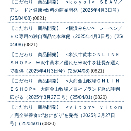
【こだわり 商品開発】 <ｋｏｙｏｉ> ＳＥＡＭ／
アシードと健康×飲料の商品開発（2025年4月3日号）
('25/04/08)
(0821)
【こだわり 商品開発】 <横浜みらい> レーベン／
ＥＣ専用の独自商品で本稼働（2025年4月3日号）('25/
04/08)
(0821)
【こだわり 商品開発】 <米沢牛黄木ＯＮＬＩＮＥ
ＳＨＯＰ> 米沢牛黄木／優れた米沢牛を社長が選ん
で提供（2025年4月3日号）('25/04/08)
(0821)
【こだわり 商品開発】 <大商金山牧場ＯＮＬＩＮ
ＥＳＨＯＰ> 大商金山牧場／自社ブランド豚の評判
広がる（2025年3月27日号）('25/04/01)
(0820)
【こだわり 商品開発】 <ｖｉｔｏｍ> ｖｉｔｏｍ
／完全栄養食の”おにぎり”を発売（2025年3月27日
号）('25/04/01)
(0820)