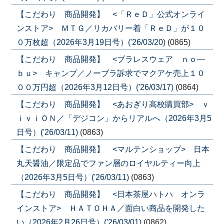
【こだわり 商品開発】 <「ＲｅＤ」公式オンライ
ンストア> ＭＴＧ／リカバリー着「ＲｅＤ」が１０
０万枚超（2026年3月19日号）('26/03/20)
(0865)
【こだわり 商品開発】 <ブラレスウェア ｎｏ―
ｂｕ> キャンプ／ノーブラ訴求でマクアケ売上１０
００万円超（2026年3月12日号）('26/03/17)
(0864)
【こだわり 商品開発】 <あおぎり高校購買部> ｖ
ｉｖｉＯＮ／「デジコン」からリアルへ（2026年3月5
日号）('26/03/11)
(0863)
【こだわり 商品開発】 <マルテンショップ> 日本
丸天醤油／限定品でファン層のロイヤルティー向上
（2026年3月5日号）('26/03/11)
(0863)
【こだわり 商品開発】 <日本茶屋ハトハ オンラ
インストア> ＨＡＴＯＨＡ／面白い商品を開発した
い（2026年2月26日号）('26/03/01)
(0862)