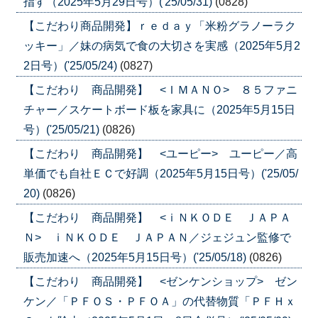
指す（2025年5月29日号）('25/05/31)
(0828)
【こだわり商品開発】ｒｅｄａｙ「米粉グラノーラク
ッキー」／妹の病気で食の大切さを実感（2025年5月2
2日号）('25/05/24)
(0827)
【こだわり 商品開発】 <ＩＭＡＮＯ> ８５ファニ
チャー／スケートボード板を家具に（2025年5月15日
号）('25/05/21)
(0826)
【こだわり 商品開発】 <ユーピー> ユーピー／高
単価でも自社ＥＣで好調（2025年5月15日号）('25/05/
20)
(0826)
【こだわり 商品開発】 <ｉＮＫＯＤＥ ＪＡＰＡ
Ｎ> ｉＮＫＯＤＥ ＪＡＰＡＮ／ジェジュン監修で
販売加速へ（2025年5月15日号）('25/05/18)
(0826)
【こだわり 商品開発】 <ゼンケンショップ> ゼン
ケン／「ＰＦＯＳ・ＰＦＯＡ」の代替物質「ＰＦＨｘ