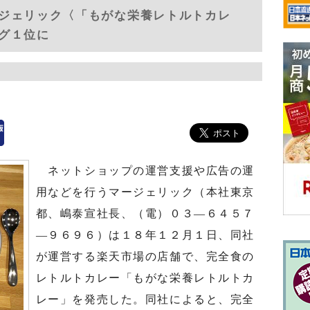
ジェリック〈「もがな栄養レトルトカレ
グ１位に
ネットショップの運営支援や広告の運
用などを行うマージェリック（本社東京
都、嶋泰宣社長、（電）０３—６４５７
—９６９６）は１８年１２月１日、同社
が運営する楽天市場の店舗で、完全食の
レトルトカレー「もがな栄養レトルトカ
レー」を発売した。同社によると、完全