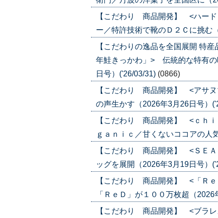
【こだわり 商品開発】 <ハード
ー／特許技術で靴のＤ２Ｃに挑む（2026
【こだわりの逸品を全国展開 特産
年鮭きっかわ」> 伝統的な特有の味
日号）('26/03/31)
(0866)
【こだわり 商品開発】 <アサヌ
の声生かす（2026年3月26日号）('26
【こだわり 商品開発】 <ｃｈｉ
ｇａｎｉｃ／甘くないココアの人気じわり
【こだわり 商品開発】 <ＳＥＡ
ッグを展開（2026年3月19日号）('26
【こだわり 商品開発】 <「Ｒｅ
「ＲｅＤ」が１００万枚超（2026年3月1
【こだわり 商品開発】 <ブラレ