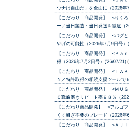
ウナは自由だ」を全面に（2026年7月23
【こだわり 商品開発】 <りくろ
ー／当日製造・当日発送を徹底（2026年
【こだわり 商品開発】 <パグと
やげの可能性（2026年7月9日号）('26
【こだわり 商品開発】 <Ｐａｎ
得（2026年7月2日号）('26/07/21)
【こだわり 商品開発】 <ＴＡＫ
Ｎ／特許取得の相続支援ツールでＥＣ（20
【こだわり 商品開発】 <ＭＵＧ
Ｃ戦略磨きリピート率９８％（2026年6
【こだわり商品開発】 <アルゴフ
くく研ぎ不要のブレード（2026年6月4日
【こだわり 商品開発】 <ＡＪＩ