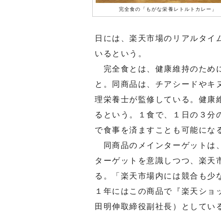
完全食の「もがな栄養レトルトカレー」
日には、楽天市場のリアルタイ
いるという。
完全食とは、健康維持のために
と。同商品は、チアシードやキ
理栄養士が監修している。健康
るという。１食で、１日の３分
で食事を済ますことも可能にな
同商品のメインターゲットは、
ターゲットを意識しつつ、楽天
る。「楽天市場内には競合も少
１年にはこの商品で『楽天ショ
田明伸取締役副社長）としてい