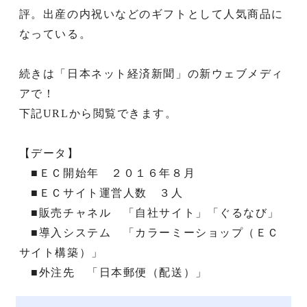
評。出産の内祝いなどのギフトとして人気商品に
なっている。
続きは「日本ネット経済新聞」の新ウェブメディ
アで！
下記URLから閲覧できます。
【データ】
■ＥＣ開始年 ２０１６年８月
■ＥＣサイト運営人数 ３人
■販売チャネル 「自社サイト」「ぐるなび」
■導入システム 「カラーミーショップ（ＥＣ
サイト構築）」
■外注先 「日本郵便（配送）」