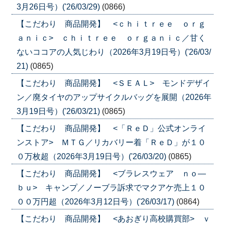
3月26日号）('26/03/29)
(0866)
【こだわり 商品開発】 <ｃｈｉｔｒｅｅ ｏｒｇ
ａｎｉｃ> ｃｈｉｔｒｅｅ ｏｒｇａｎｉｃ／甘く
ないココアの人気じわり（2026年3月19日号）('26/03/
21)
(0865)
【こだわり 商品開発】 <ＳＥＡＬ> モンドデザイ
ン／廃タイヤのアップサイクルバッグを展開（2026年
3月19日号）('26/03/21)
(0865)
【こだわり 商品開発】 <「ＲｅＤ」公式オンライ
ンストア> ＭＴＧ／リカバリー着「ＲｅＤ」が１０
０万枚超（2026年3月19日号）('26/03/20)
(0865)
【こだわり 商品開発】 <ブラレスウェア ｎｏ―
ｂｕ> キャンプ／ノーブラ訴求でマクアケ売上１０
００万円超（2026年3月12日号）('26/03/17)
(0864)
【こだわり 商品開発】 <あおぎり高校購買部> ｖ