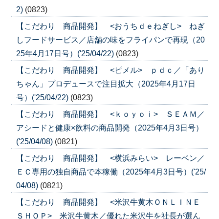
2)
(0823)
【こだわり 商品開発】 <おうちｄｅねぎし> ねぎ
しフードサービス／店舗の味をフライパンで再現（20
25年4月17日号）('25/04/22)
(0823)
【こだわり 商品開発】 <ピメル> ｐｄｃ／「あり
ちゃん」プロデュースで注目拡大（2025年4月17日
号）('25/04/22)
(0823)
【こだわり 商品開発】 <ｋｏｙｏｉ> ＳＥＡＭ／
アシードと健康×飲料の商品開発（2025年4月3日号）
('25/04/08)
(0821)
【こだわり 商品開発】 <横浜みらい> レーベン／
ＥＣ専用の独自商品で本稼働（2025年4月3日号）('25/
04/08)
(0821)
【こだわり 商品開発】 <米沢牛黄木ＯＮＬＩＮＥ
ＳＨＯＰ> 米沢牛黄木／優れた米沢牛を社長が選ん