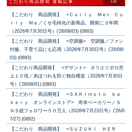
こだわり商品開発 連載記事
List
【こだわり 商品開発】 <Ｃｕｒｌｙ Ｍｅ> Ｃｕ
ｒｌｙ Ｍｅ／くせ毛特化の新商品、開発に３年間
（2026年7月30日号）('26/08/03)
(0883)
【こだわり 商品開発】 <空調服> 空調服／ファン
付服、子育て品にも応用（2026年7月30日号）('26/08/
03)
(0883)
【こだわり商品開発】 <デサント> オリエリポロ売
上１０倍／糸ほつれを防ぐ独自構造（2026年7月30日
号）('26/08/01)
(0883)
【こだわり 商品開発】 <ＳＡＫＩｍｏｔｏ ｂａ
ｋｅｒｙ オンラインストア> 嵜本ベーカリー／Ｓ
ＮＳ総フォロワー５０万人（2026年7月23日号）('26/0
7/27)
(0882)
【こだわり 商品開発】 <ＳＵＺＵＫＩ ＨＥＲ