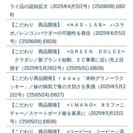
ライ品の認知拡大（2025年6月5日号）('25/06/08)
(082
9)
【こだわり 商品開発】 <ＨＡＳ－ＬＡＢ> ハスラ
ボ／レンコンパウダーの可能性を発信（2025年6月5日
号）('25/06/08)
(0829)
【こだわり 商品開発】 <ＧＲＥＥＮ ＤＯＬＣＥ>
クラダシ／新ブランド始動、ＥＣ事業に近い売上目
指す（2025年5月29日号）('25/05/31)
(0828)
【こだわり商品開発】ｒｅｄａｙ「米粉グラノーラク
ッキー」／妹の病気で食の大切さを実感（2025年5月2
2日号）('25/05/24)
(0827)
【こだわり 商品開発】 <ＩＭＡＮＯ> ８５ファニ
チャー／スケートボード板を家具に（2025年5月15日
号）('25/05/21)
(0826)
【こだわり 商品開発】 <ユーピー> ユーピー／高