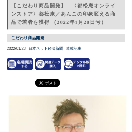
【こだわり商品開発】 〈都松庵オンライ
ンストア〉都松庵／あんこの印象変える商
品で若者を獲得 （2022年1月20日号）
こだわり商品開発
2022/01/23
日本ネット経済新聞
連載記事