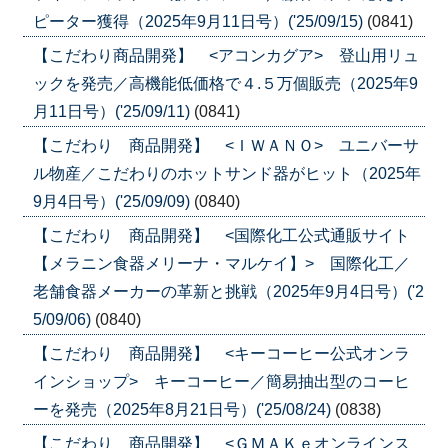
ピーター獲得（2025年9月11日号）('25/09/15)
(0841)
【こだわり商品開発】 <アコンカグア> 登山用リュ
ックを発売／高機能低価格で４.５万個販売（2025年9
月11日号）('25/09/11)
(0841)
【こだわり 商品開発】 <ＩＷＡＮＯ> ユニバーサ
ル物産／こだわりのホットサンド器がヒット（2025年
9月4日号）('25/09/09)
(0840)
【こだわり 商品開発】 <国際化工公式通販サイト
【メラニン食器メリーナ・マルケイ】> 国際化工／
老舗食器メーカーの革新と挑戦（2025年9月4日号）('2
5/09/06)
(0840)
【こだわり 商品開発】 <キーコーヒー公式オンラ
インショップ> キーコーヒー／簡易抽出型のコーヒ
ーを発売（2025年8月21日号）('25/08/24)
(0838)
【こだわり 商品開発】 <ＧＭＡＫｅオンラインス