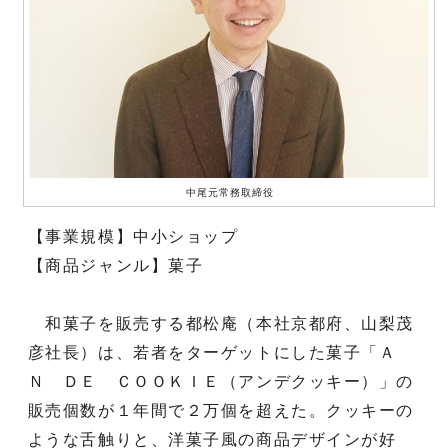
中尾元常務取締役
【事業規模】中小ショップ
【商品ジャンル】菓子
和菓子を販売する都松庵（本社京都府、山梨茂
彦社長）は、若者をターゲットにした菓子「Ａ
Ｎ ＤＥ ＣＯＯＫＩＥ（アンデクッキー）」の
販売個数が１年間で２万個を超えた。クッキーの
ような舌触りと、洋菓子風の商品デザインが好