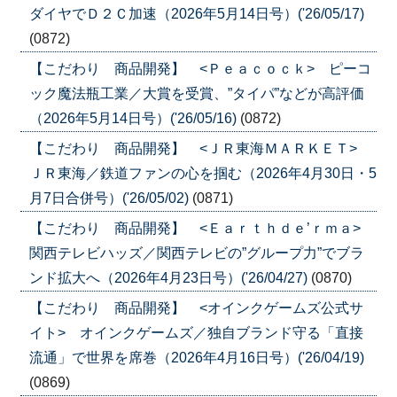
ダイヤでＤ２Ｃ加速（2026年5月14日号）('26/05/17)
(0872)
【こだわり 商品開発】 <Ｐｅａｃｏｃｋ> ピーコ
ック魔法瓶工業／大賞を受賞、”タイパ”などが高評価
（2026年5月14日号）('26/05/16)
(0872)
【こだわり 商品開発】 <ＪＲ東海ＭＡＲＫＥＴ>
ＪＲ東海／鉄道ファンの心を掴む（2026年4月30日・5
月7日合併号）('26/05/02)
(0871)
【こだわり 商品開発】 <Ｅａｒｔｈｄｅ’ｒｍａ>
関西テレビハッズ／関西テレビの”グループ力”でブラ
ンド拡大へ（2026年4月23日号）('26/04/27)
(0870)
【こだわり 商品開発】 <オインクゲームズ公式サ
イト> オインクゲームズ／独自ブランド守る「直接
流通」で世界を席巻（2026年4月16日号）('26/04/19)
(0869)