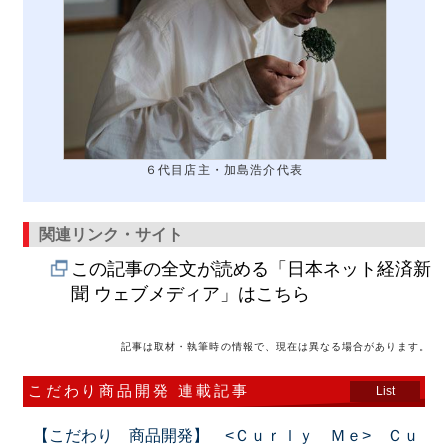
６代目店主・加島浩介代表
関連リンク・サイト
この記事の全文が読める「日本ネット経済新
聞 ウェブメディア」はこちら
記事は取材・執筆時の情報で、現在は異なる場合があります。
こだわり商品開発 連載記事
List
【こだわり 商品開発】 <Ｃｕｒｌｙ Ｍｅ> Ｃｕ