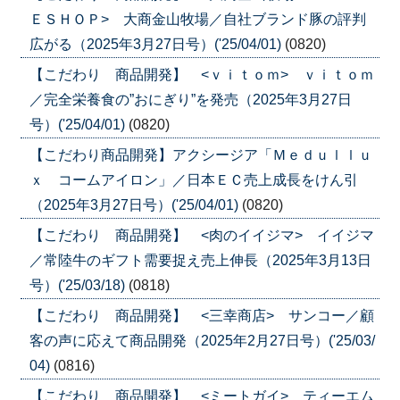
ＥＳＨＯＰ> 大商金山牧場／自社ブランド豚の評判
広がる（2025年3月27日号）('25/04/01)
(0820)
【こだわり 商品開発】 <ｖｉｔｏｍ> ｖｉｔｏｍ
／完全栄養食の”おにぎり”を発売（2025年3月27日
号）('25/04/01)
(0820)
【こだわり商品開発】アクシージア「Ｍｅｄｕｌｌｕ
ｘ コームアイロン」／日本ＥＣ売上成長をけん引
（2025年3月27日号）('25/04/01)
(0820)
【こだわり 商品開発】 <肉のイイジマ> イイジマ
／常陸牛のギフト需要捉え売上伸長（2025年3月13日
号）('25/03/18)
(0818)
【こだわり 商品開発】 <三幸商店> サンコー／顧
客の声に応えて商品開発（2025年2月27日号）('25/03/
04)
(0816)
【こだわり 商品開発】 <ミートガイ> ティーエム