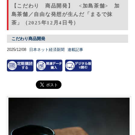
【こだわり 商品開発】 <加島茶舗> 加
島茶舗／自由な発想が生んだ「まるで抹
茶」（2025年12月4日号）
こだわり商品開発
2025/12/08
日本ネット経済新聞
連載記事