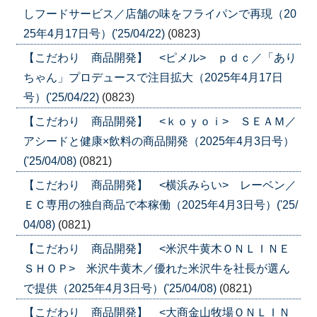
しフードサービス／店舗の味をフライパンで再現（20
25年4月17日号）('25/04/22)
(0823)
【こだわり 商品開発】 <ピメル> ｐｄｃ／「あり
ちゃん」プロデュースで注目拡大（2025年4月17日
号）('25/04/22)
(0823)
【こだわり 商品開発】 <ｋｏｙｏｉ> ＳＥＡＭ／
アシードと健康×飲料の商品開発（2025年4月3日号）
('25/04/08)
(0821)
【こだわり 商品開発】 <横浜みらい> レーベン／
ＥＣ専用の独自商品で本稼働（2025年4月3日号）('25/
04/08)
(0821)
【こだわり 商品開発】 <米沢牛黄木ＯＮＬＩＮＥ
ＳＨＯＰ> 米沢牛黄木／優れた米沢牛を社長が選ん
で提供（2025年4月3日号）('25/04/08)
(0821)
【こだわり 商品開発】 <大商金山牧場ＯＮＬＩＮ