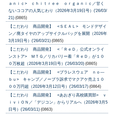
ａｎｉｃ> ｃｈｉｔｒｅｅ ｏｒｇａｎｉｃ／甘く
ないココアの人気じわり（2026年3月19日号）('26/03/
21)
(0865)
【こだわり 商品開発】 <ＳＥＡＬ> モンドデザイ
ン／廃タイヤのアップサイクルバッグを展開（2026年
3月19日号）('26/03/21)
(0865)
【こだわり 商品開発】 <「ＲｅＤ」公式オンライ
ンストア> ＭＴＧ／リカバリー着「ＲｅＤ」が１０
０万枚超（2026年3月19日号）('26/03/20)
(0865)
【こだわり 商品開発】 <ブラレスウェア ｎｏ―
ｂｕ> キャンプ／ノーブラ訴求でマクアケ売上１０
００万円超（2026年3月12日号）('26/03/17)
(0864)
【こだわり 商品開発】 <あおぎり高校購買部> ｖ
ｉｖｉＯＮ／「デジコン」からリアルへ（2026年3月5
日号）('26/03/11)
(0863)