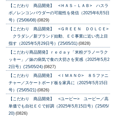
【こだわり 商品開発】 <ＨＡＳ－ＬＡＢ> ハスラ
ボ／レンコンパウダーの可能性を発信（2025年6月5日
号）('25/06/08)
(0829)
【こだわり 商品開発】 <ＧＲＥＥＮ ＤＯＬＣＥ>
クラダシ／新ブランド始動、ＥＣ事業に近い売上目
指す（2025年5月29日号）('25/05/31)
(0828)
【こだわり商品開発】ｒｅｄａｙ「米粉グラノーラク
ッキー」／妹の病気で食の大切さを実感（2025年5月2
2日号）('25/05/24)
(0827)
【こだわり 商品開発】 <ＩＭＡＮＯ> ８５ファニ
チャー／スケートボード板を家具に（2025年5月15日
号）('25/05/21)
(0826)
【こだわり 商品開発】 <ユーピー> ユーピー／高
単価でも自社ＥＣで好調（2025年5月15日号）('25/05/
20)
(0826)