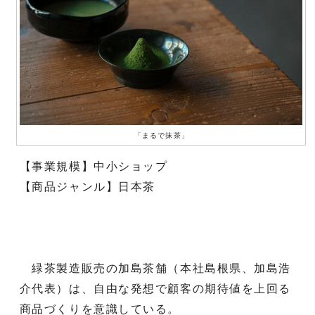
「まるで抹茶」
【事業規模】中小ショップ
【商品ジャンル】日本茶
緑茶製造販売の加島茶舗（本社島根県、加島浩
介代表）は、自由な発想で顧客の期待値を上回る
商品づくりを意識している。