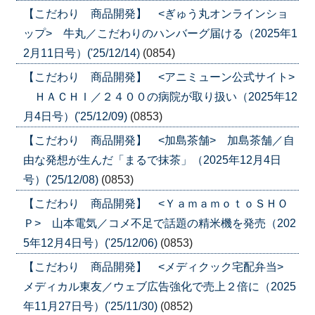
【こだわり 商品開発】 <ぎゅう丸オンラインショ
ップ> 牛丸／こだわりのハンバーグ届ける（2025年1
2月11日号）('25/12/14)
(0854)
【こだわり 商品開発】 <アニミューン公式サイト>
ＨＡＣＨＩ／２４００の病院が取り扱い（2025年12
月4日号）('25/12/09)
(0853)
【こだわり 商品開発】 <加島茶舗> 加島茶舗／自
由な発想が生んだ「まるで抹茶」（2025年12月4日
号）('25/12/08)
(0853)
【こだわり 商品開発】 <ＹａｍａｍｏｔｏＳＨＯ
Ｐ> 山本電気／コメ不足で話題の精米機を発売（202
5年12月4日号）('25/12/06)
(0853)
【こだわり 商品開発】 <メディクック宅配弁当>
メディカル東友／ウェブ広告強化で売上２倍に（2025
年11月27日号）('25/11/30)
(0852)