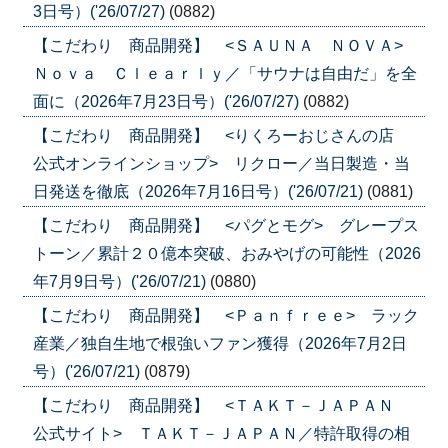
3日号）('26/07/27)
(0882)
【こだわり 商品開発】 <ＳＡＵＮＡ ＮＯＶＡ>
Ｎｏｖａ Ｃｌｅａｒｌｙ／「サウナは自由だ」を全
面に（2026年7月23日号）('26/07/27)
(0882)
【こだわり 商品開発】 <りくろーおじさんの店
公式オンラインショップ> リクロー／当日製造・当
日発送を徹底（2026年7月16日号）('26/07/21)
(0881)
【こだわり 商品開発】 <パグとモグ> グレープス
トーン／累計２０億本突破、おみやげの可能性（2026
年7月9日号）('26/07/21)
(0880)
【こだわり 商品開発】 <Ｐａｎｆｒｅｅ> ラック
産業／独自生地で根強いファン獲得（2026年7月2日
号）('26/07/21)
(0879)
【こだわり 商品開発】 <ＴＡＫＴ－ＪＡＰＡＮ
公式サイト> ＴＡＫＴ－ＪＡＰＡＮ／特許取得の相