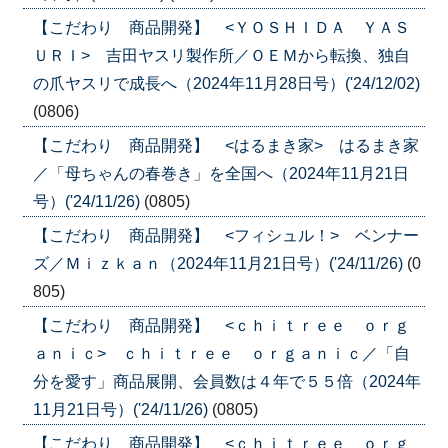
【こだわり 商品開発】 <ＹＯＳＨＩＤＡ ＹＡＳ
ＵＲＩ> 吉田ヤスリ製作所／ＯＥＭから転換、独自
の爪ヤスリで成長へ（2024年11月28日号）('24/12/02)
(0806)
【こだわり 商品開発】 <はるまき家> はるまき家
／「母ちゃんの春巻き」を全国へ（2024年11月21日
号）('24/11/26)
(0805)
【こだわり 商品開発】 <フィシュル！> ベンナー
ズ／Ｍｉｚｋａｎ（2024年11月21日号）('24/11/26)
(0
805)
【こだわり 商品開発】 <ｃｈｉｔｒｅｅ ｏｒｇ
ａｎｉｃ> ｃｈｉｔｒｅｅ ｏｒｇａｎｉｃ／「自
分を愛す」商品展開、会員数は４年で５５倍（2024年
11月21日号）('24/11/26)
(0805)
【こだわり 商品開発】 <ｃｈｉｔｒｅｅ ｏｒｇ