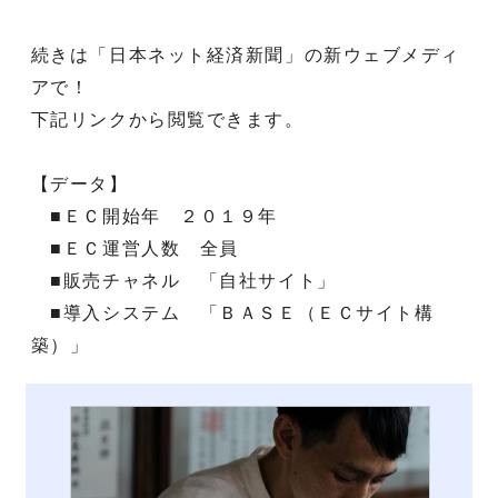
続きは「日本ネット経済新聞」の新ウェブメディ
アで！
下記リンクから閲覧できます。
【データ】
■ＥＣ開始年 ２０１９年
■ＥＣ運営人数 全員
■販売チャネル 「自社サイト」
■導入システム 「ＢＡＳＥ（ＥＣサイト構
築）」