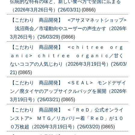
伝統的な特有の味と、新しい食べ方で全国に広まる
（2026年3月26日号）('26/03/31)
(0866)
【こだわり 商品開発】 <アサヌマネットショップ>
浅沼商会／市場動向やユーザーの声生かす（2026年
3月26日号）('26/03/29)
(0866)
【こだわり 商品開発】 <ｃｈｉｔｒｅｅ ｏｒｇ
ａｎｉｃ> ｃｈｉｔｒｅｅ ｏｒｇａｎｉｃ／甘く
ないココアの人気じわり（2026年3月19日号）('26/03/
21)
(0865)
【こだわり 商品開発】 <ＳＥＡＬ> モンドデザイ
ン／廃タイヤのアップサイクルバッグを展開（2026年
3月19日号）('26/03/21)
(0865)
【こだわり 商品開発】 <「ＲｅＤ」公式オンライ
ンストア> ＭＴＧ／リカバリー着「ＲｅＤ」が１０
０万枚超（2026年3月19日号）('26/03/20)
(0865)