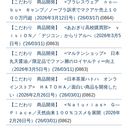
【こだわり 商品開発】 <ブラレスウェア ｎｏ―
ｂｕ> キャンプ／ノーブラ訴求でマクアケ売上１０
００万円超（2026年3月12日号）('26/03/17)
(0864)
【こだわり 商品開発】 <あおぎり高校購買部> ｖ
ｉｖｉＯＮ／「デジコン」からリアルへ（2026年3月5
日号）('26/03/11)
(0863)
【こだわり 商品開発】 <マルテンショップ> 日本
丸天醤油／限定品でファン層のロイヤルティー向上
（2026年3月5日号）('26/03/11)
(0863)
【こだわり 商品開発】 <日本茶屋ハトハ オンラ
インストア> ＨＡＴＯＨＡ／面白い商品を開発した
い（2026年2月26日号）('26/03/01)
(0862)
【こだわり 商品開発】 <Ｎａｔｕｒｉａｓ> Ｇ―
Ｐｌａｃｅ／天然由来１００％コスメを展開（2026年
2月26日号）('26/03/01)
(0862)