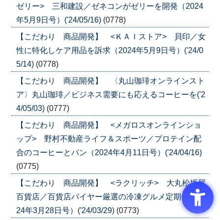
ゼリー> 三和建設／ゼネコンがゼリーを開発（2024
年5月9日号）('24/05/16)
(0778)
【こだわり 商品開発】 <ＫＡＩストア> 貝印／女
性に特化しケア用品を訴求（2024年5月9日号）('24/0
5/14)
(0778)
【こだわり 商品開発】 〈丸山珈琲オンラインスト
ア〉丸山珈琲／ビジネス需要にも応えるコーヒーを('2
4/05/03)
(0777)
【こだわり 商品開発】 <メガロスオンラインショ
ップ> 野村不動産ライフ＆スポーツ／プロテイン配
合のコーヒーとパン（2024年4月11日号）('24/04/16)
(0775)
【こだわり 商品開発】 <ラクリッチ> 大丸松坂屋
百貨店／百貨店バイヤー厳選の冷凍グルメ定期便（20
24年3月28日号）('24/03/29)
(0773)