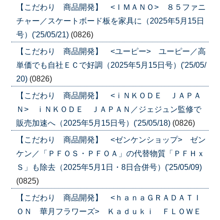
【こだわり 商品開発】 <ＩＭＡＮＯ> ８５ファニ
チャー／スケートボード板を家具に（2025年5月15日
号）('25/05/21)
(0826)
【こだわり 商品開発】 <ユーピー> ユーピー／高
単価でも自社ＥＣで好調（2025年5月15日号）('25/05/
20)
(0826)
【こだわり 商品開発】 <ｉＮＫＯＤＥ ＪＡＰＡ
Ｎ> ｉＮＫＯＤＥ ＪＡＰＡＮ／ジェジュン監修で
販売加速へ（2025年5月15日号）('25/05/18)
(0826)
【こだわり 商品開発】 <ゼンケンショップ> ゼン
ケン／「ＰＦＯＳ・ＰＦＯＡ」の代替物質「ＰＦＨｘ
Ｓ」も除去（2025年5月1日・8日合併号）('25/05/09)
(0825)
【こだわり 商品開発】 <ｈａｎａＧＲＡＤＡＴＩ
ＯＮ 華月フラワーズ> Ｋａｄｕｋｉ ＦＬＯＷＥ