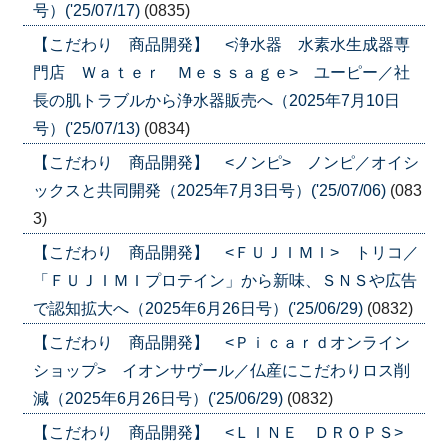
号）('25/07/17)
(0835)
【こだわり 商品開発】 <浄水器 水素水生成器専
門店 Ｗａｔｅｒ Ｍｅｓｓａｇｅ> ユーピー／社
長の肌トラブルから浄水器販売へ（2025年7月10日
号）('25/07/13)
(0834)
【こだわり 商品開発】 <ノンピ> ノンピ／オイシ
ックスと共同開発（2025年7月3日号）('25/07/06)
(083
3)
【こだわり 商品開発】 <ＦＵＪＩＭＩ> トリコ／
「ＦＵＪＩＭＩプロテイン」から新味、ＳＮＳや広告
で認知拡大へ（2025年6月26日号）('25/06/29)
(0832)
【こだわり 商品開発】 <Ｐｉｃａｒｄオンライン
ショップ> イオンサヴール／仏産にこだわりロス削
減（2025年6月26日号）('25/06/29)
(0832)
【こだわり 商品開発】 <ＬＩＮＥ ＤＲＯＰＳ>