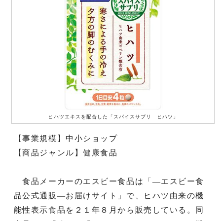
ヒハツエキスを配合した「スパイスサプリ ヒハツ」
【事業規模】中小ショップ
【商品ジャンル】健康食品
食品メーカーのエスビー食品は「―エスビー食
品公式通販―お届けサイト」で、ヒハツ由来の機
能性表示食品を２１年８月から販売している。同