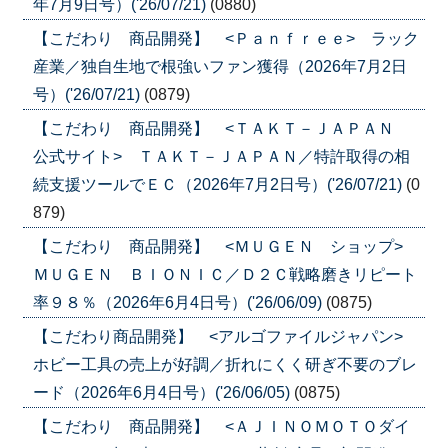
年7月9日号）('26/07/21)
(0880)
【こだわり 商品開発】 <Ｐａｎｆｒｅｅ> ラック
産業／独自生地で根強いファン獲得（2026年7月2日
号）('26/07/21)
(0879)
【こだわり 商品開発】 <ＴＡＫＴ－ＪＡＰＡＮ
公式サイト> ＴＡＫＴ－ＪＡＰＡＮ／特許取得の相
続支援ツールでＥＣ（2026年7月2日号）('26/07/21)
(0
879)
【こだわり 商品開発】 <ＭＵＧＥＮ ショップ>
ＭＵＧＥＮ ＢＩＯＮＩＣ／Ｄ２Ｃ戦略磨きリピート
率９８％（2026年6月4日号）('26/06/09)
(0875)
【こだわり商品開発】 <アルゴファイルジャパン>
ホビー工具の売上が好調／折れにくく研ぎ不要のブレ
ード（2026年6月4日号）('26/06/05)
(0875)
【こだわり 商品開発】 <ＡＪＩＮＯＭＯＴＯダイ