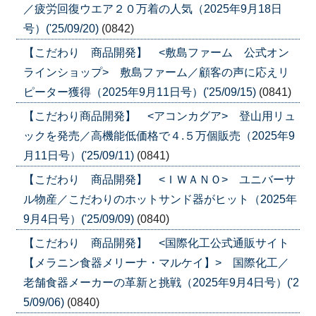
／疲労回復ウエア２０万着の人気（2025年9月18日
号）('25/09/20)
(0842)
【こだわり 商品開発】 <敷島ファーム 公式オン
ラインショップ> 敷島ファーム／顧客の声に応えリ
ピーター獲得（2025年9月11日号）('25/09/15)
(0841)
【こだわり商品開発】 <アコンカグア> 登山用リュ
ックを発売／高機能低価格で４.５万個販売（2025年9
月11日号）('25/09/11)
(0841)
【こだわり 商品開発】 <ＩＷＡＮＯ> ユニバーサ
ル物産／こだわりのホットサンド器がヒット（2025年
9月4日号）('25/09/09)
(0840)
【こだわり 商品開発】 <国際化工公式通販サイト
【メラニン食器メリーナ・マルケイ】> 国際化工／
老舗食器メーカーの革新と挑戦（2025年9月4日号）('2
5/09/06)
(0840)