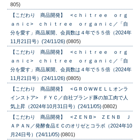
805)
【こだわり 商品開発】 <ｃｈｉｔｒｅｅ ｏｒｇ
ａｎｉｃ> ｃｈｉｔｒｅｅ ｏｒｇａｎｉｃ／「自
分を愛す」商品展開、会員数は４年で５５倍（2024年
11月21日号）('24/11/26)
(0805)
【こだわり 商品開発】 <ｃｈｉｔｒｅｅ ｏｒｇ
ａｎｉｃ> ｃｈｉｔｒｅｅ ｏｒｇａｎｉｃ／「自
分を愛す」商品展開、会員数は４年で５５倍（2024年
11月21日号）('24/11/26)
(0805)
【こだわり 商品開発】 <ＧＲＯＷＷＥＬＬオンラ
インストア> ＦＹＣ／自社ブランド豚の加工肉で人
気上昇（2024年10月31日号）('24/11/05)
(0802)
【こだわり 商品開発】 <ＺＥＮＢ> ＺＥＮＢ Ｊ
ＡＰＡＮ／発酵食品ＥＣのオリゼとコラボ（2024年10
月24日号）('24/11/05)
(0801)