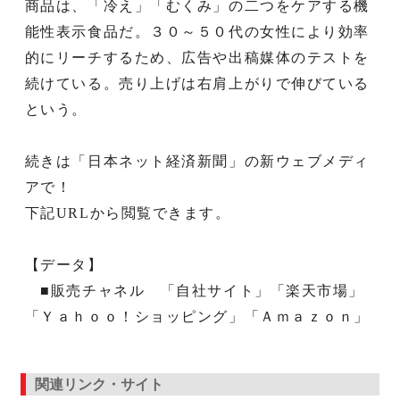
商品は、「冷え」「むくみ」の二つをケアする機
能性表示食品だ。３０～５０代の女性により効率
的にリーチするため、広告や出稿媒体のテストを
続けている。売り上げは右肩上がりで伸びている
という。
続きは「日本ネット経済新聞」の新ウェブメディ
アで！
下記URLから閲覧できます。
【データ】
■販売チャネル 「自社サイト」「楽天市場」
「Ｙａｈｏｏ！ショッピング」「Ａｍａｚｏｎ」
関連リンク・サイト