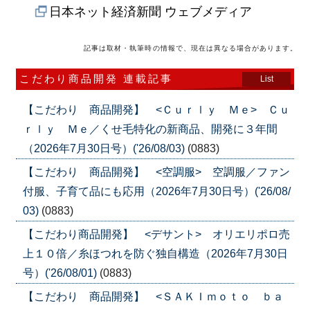
日本ネット経済新聞 ウェブメディア
記事は取材・執筆時の情報で、現在は異なる場合があります。
こだわり商品開発 連載記事
List
【こだわり 商品開発】 <Ｃｕｒｌｙ Ｍｅ> Ｃｕ
ｒｌｙ Ｍｅ／くせ毛特化の新商品、開発に３年間
（2026年7月30日号）('26/08/03)
(0883)
【こだわり 商品開発】 <空調服> 空調服／ファン
付服、子育て品にも応用（2026年7月30日号）('26/08/
03)
(0883)
【こだわり商品開発】 <デサント> オリエリポロ売
上１０倍／糸ほつれを防ぐ独自構造（2026年7月30日
号）('26/08/01)
(0883)
【こだわり 商品開発】 <ＳＡＫＩｍｏｔｏ ｂａ