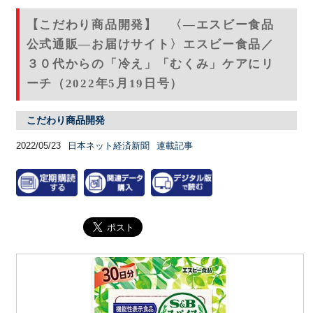
【こだわり商品開発】 〈―エスビー食品
公式通販―お届けサイト〉エスビー食品／
３０代からの「冷え」「むくみ」ケアにリ
ーチ（2022年5月19日号）
こだわり商品開発
2022/05/23
日本ネット経済新聞
連載記事