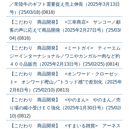
／常陸牛のギフト需要捉え売上伸長（2025年3月13日
号）('25/03/18)
(0818)
【こだわり 商品開発】 <三幸商店> サンコー／顧
客の声に応えて商品開発（2025年2月27日号）('25/03/
04)
(0816)
【こだわり 商品開発】 <ミートガイ> ティーエム
ジーインターナショナル／ワニやカンガルー肉など約
４００品販売（2025年2月13日号）('25/02/25)
(0814)
【こだわり 商品開発】 <オンワード・クローゼッ
ト> オンワード樫山／”トラッド感”で差別化（2025年
2月6日号）('25/02/10)
(0813)
【こだわり 商品開発】 <やのまん> やのまん／売
り場の縮小受けＥＣ強化（2025年1月30日号）('25/02/
10)
(0812)
【こだわり 商品開発】 <すまいる雑貨> アーネス