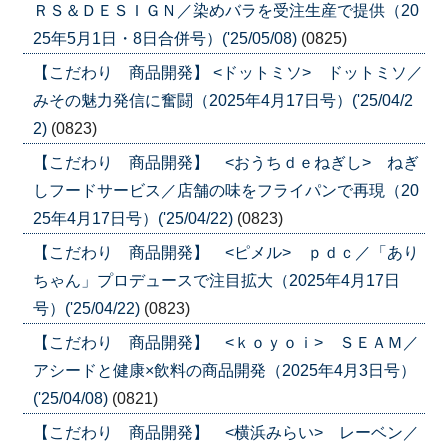
ＲＳ＆ＤＥＳＩＧＮ／染めバラを受注生産で提供（20
25年5月1日・8日合併号）('25/05/08)
(0825)
【こだわり 商品開発】 <ドットミソ> ドットミソ／
みその魅力発信に奮闘（2025年4月17日号）('25/04/2
2)
(0823)
【こだわり 商品開発】 <おうちｄｅねぎし> ねぎ
しフードサービス／店舗の味をフライパンで再現（20
25年4月17日号）('25/04/22)
(0823)
【こだわり 商品開発】 <ピメル> ｐｄｃ／「あり
ちゃん」プロデュースで注目拡大（2025年4月17日
号）('25/04/22)
(0823)
【こだわり 商品開発】 <ｋｏｙｏｉ> ＳＥＡＭ／
アシードと健康×飲料の商品開発（2025年4月3日号）
('25/04/08)
(0821)
【こだわり 商品開発】 <横浜みらい> レーベン／