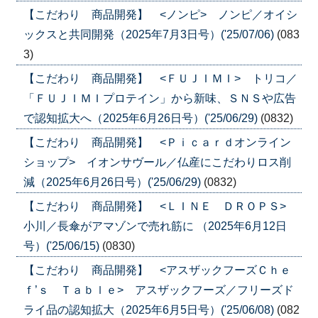
【こだわり 商品開発】 <ノンピ> ノンピ／オイシ
ックスと共同開発（2025年7月3日号）('25/07/06)
(083
3)
【こだわり 商品開発】 <ＦＵＪＩＭＩ> トリコ／
「ＦＵＪＩＭＩプロテイン」から新味、ＳＮＳや広告
で認知拡大へ（2025年6月26日号）('25/06/29)
(0832)
【こだわり 商品開発】 <Ｐｉｃａｒｄオンライン
ショップ> イオンサヴール／仏産にこだわりロス削
減（2025年6月26日号）('25/06/29)
(0832)
【こだわり 商品開発】 <ＬＩＮＥ ＤＲＯＰＳ>
小川／長傘がアマゾンで売れ筋に （2025年6月12日
号）('25/06/15)
(0830)
【こだわり 商品開発】 <アスザックフーズＣｈｅ
ｆ’ｓ Ｔａｂｌｅ> アスザックフーズ／フリーズド
ライ品の認知拡大（2025年6月5日号）('25/06/08)
(082