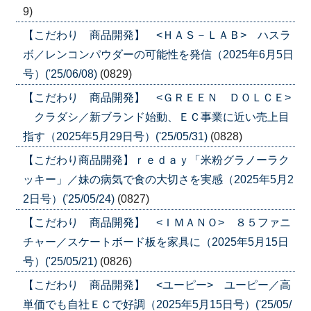
9)
【こだわり 商品開発】 <ＨＡＳ－ＬＡＢ> ハスラ
ボ／レンコンパウダーの可能性を発信（2025年6月5日
号）('25/06/08)
(0829)
【こだわり 商品開発】 <ＧＲＥＥＮ ＤＯＬＣＥ>
クラダシ／新ブランド始動、ＥＣ事業に近い売上目
指す（2025年5月29日号）('25/05/31)
(0828)
【こだわり商品開発】ｒｅｄａｙ「米粉グラノーラク
ッキー」／妹の病気で食の大切さを実感（2025年5月2
2日号）('25/05/24)
(0827)
【こだわり 商品開発】 <ＩＭＡＮＯ> ８５ファニ
チャー／スケートボード板を家具に（2025年5月15日
号）('25/05/21)
(0826)
【こだわり 商品開発】 <ユーピー> ユーピー／高
単価でも自社ＥＣで好調（2025年5月15日号）('25/05/