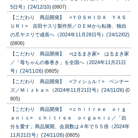
5日号）('24/12/10)
(0807)
【こだわり 商品開発】 <ＹＯＳＨＩＤＡ ＹＡＳ
ＵＲＩ> 吉田ヤスリ製作所／ＯＥＭから転換、独自
の爪ヤスリで成長へ（2024年11月28日号）('24/12/02)
(0806)
【こだわり 商品開発】 <はるまき家> はるまき家
／「母ちゃんの春巻き」を全国へ（2024年11月21日
号）('24/11/26)
(0805)
【こだわり 商品開発】 <フィシュル！> ベンナー
ズ／Ｍｉｚｋａｎ（2024年11月21日号）('24/11/26)
(0
805)
【こだわり 商品開発】 <ｃｈｉｔｒｅｅ ｏｒｇ
ａｎｉｃ> ｃｈｉｔｒｅｅ ｏｒｇａｎｉｃ／「自
分を愛す」商品展開、会員数は４年で５５倍（2024年
11月21日号）('24/11/26)
(0805)