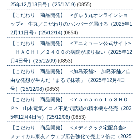
25年12月18日号）('25/12/19)
(0855)
【こだわり 商品開発】 <ぎゅう丸オンラインショ
ップ> 牛丸／こだわりのハンバーグ届ける（2025年1
2月11日号）('25/12/14)
(0854)
【こだわり 商品開発】 <アニミューン公式サイト>
ＨＡＣＨＩ／２４００の病院が取り扱い（2025年12
月4日号）('25/12/09)
(0853)
【こだわり 商品開発】 <加島茶舗> 加島茶舗／自
由な発想が生んだ「まるで抹茶」（2025年12月4日
号）('25/12/08)
(0853)
【こだわり 商品開発】 <ＹａｍａｍｏｔｏＳＨＯ
Ｐ> 山本電気／コメ不足で話題の精米機を発売（202
5年12月4日号）('25/12/06)
(0853)
【こだわり 商品開発】 <メディクック宅配弁当>
メディカル東友／ウェブ広告強化で売上２倍に（2025