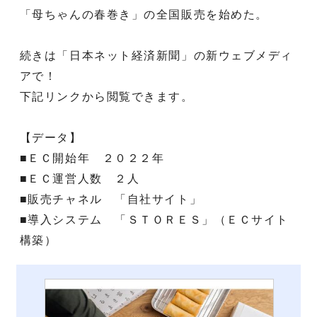
「母ちゃんの春巻き」の全国販売を始めた。
続きは「日本ネット経済新聞」の新ウェブメディ
アで！
下記リンクから閲覧できます。
【データ】
■ＥＣ開始年 ２０２２年
■ＥＣ運営人数 ２人
■販売チャネル 「自社サイト」
■導入システム 「ＳＴＯＲＥＳ」（ＥＣサイト
構築）