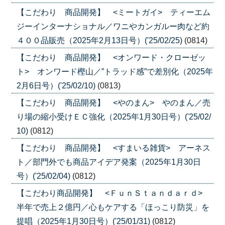
【こだわり 商品開発】 <ミートガイ> ティーエム
ジーインターナショナル／ワニやカンガルー肉など約
４００品販売（2025年2月13日号）('25/02/25)
(0814)
【こだわり 商品開発】 <オンワード・クローゼッ
ト> オンワード樫山／”トラッド感”で差別化（2025年
2月6日号）('25/02/10)
(0813)
【こだわり 商品開発】 <やのまん> やのまん／売
り場の縮小受けＥＣ強化（2025年1月30日号）('25/02/
10)
(0812)
【こだわり 商品開発】 <すまいる雑貨> アーネス
ト／部門外でも商品アイデア発案（2025年1月30日
号）('25/02/04)
(0812)
【こだわり商品開発】 <ＦｕｎＳｔａｎｄａｒｄ>
半年で売上２億円／心もケアする「ほっこり防災」を
提唱（2025年1月30日号）('25/01/31)
(0812)