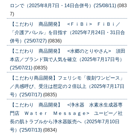
ロンで（2025年8月7日・14日合併号）('25/08/11)
(083
7)
【こだわり 商品開発】 <ＦｉＢｉ> ＦｉＢｉ／
「介護アパレル」を目指す（2025年7月24日・31日合
併号）('25/07/27)
(0836)
【こだわり 商品開発】 <水郷のとりやさん> 須田
本店／ブランド鶏で人気を確立（2025年7月17日号）
('25/07/21)
(0835)
【こだわり商品開発】フェリシモ「復刻ワンピース」
／共感呼び、受注は想定の２倍以上（2025年7月17日
号）('25/07/17)
(0835)
【こだわり 商品開発】 <浄水器 水素水生成器専
門店 Ｗａｔｅｒ Ｍｅｓｓａｇｅ> ユーピー／社
長の肌トラブルから浄水器販売へ（2025年7月10日
号）('25/07/13)
(0834)