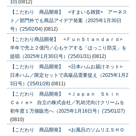
10)
(0812)
【こだわり 商品開発】 <すまいる雑貨> アーネス
ト／部門外でも商品アイデア発案（2025年1月30日
号）('25/02/04)
(0812)
【こだわり商品開発】 <ＦｕｎＳｔａｎｄａｒｄ>
半年で売上２億円／心もケアする「ほっこり防災」を
提唱（2025年1月30日号）('25/01/31)
(0812)
【こだわり 商品開発】 <日本ハムお届けネット>
日本ハム／限定セットで高級品需要捉え（2025年1月2
3日号）('25/01/28)
(0811)
【こだわり 商品開発】 <Ｊａｐａｎ Ｓｋｉｎ
Ｃａｒｅ> 自立の株式会社／乳幼児向けクリームを
初年度１万個販売へ（2025年1月16日号）('25/01/27)
(0810)
【こだわり 商品開発】 <お風呂のソムリエＳＨＯ