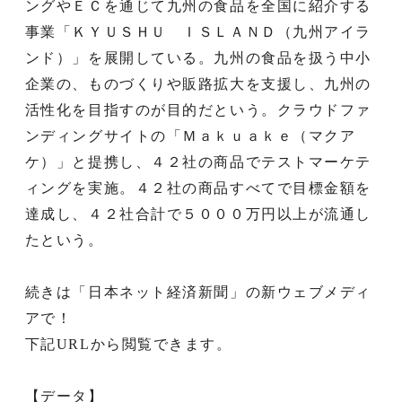
ングやＥＣを通じて九州の食品を全国に紹介する
事業「ＫＹＵＳＨＵ ＩＳＬＡＮＤ（九州アイラ
ンド）」を展開している。九州の食品を扱う中小
企業の、ものづくりや販路拡大を支援し、九州の
活性化を目指すのが目的だという。クラウドファ
ンディングサイトの「Ｍａｋｕａｋｅ（マクア
ケ）」と提携し、４２社の商品でテストマーケテ
ィングを実施。４２社の商品すべてで目標金額を
達成し、４２社合計で５０００万円以上が流通し
たという。
続きは「日本ネット経済新聞」の新ウェブメディ
アで！
下記URLから閲覧できます。
【データ】