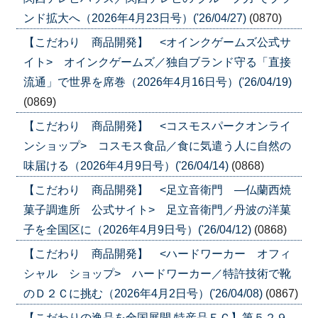
ンド拡大へ（2026年4月23日号）('26/04/27)
(0870)
【こだわり 商品開発】 <オインクゲームズ公式サ
イト> オインクゲームズ／独自ブランド守る「直接
流通」で世界を席巻（2026年4月16日号）('26/04/19)
(0869)
【こだわり 商品開発】 <コスモスパークオンライ
ンショップ> コスモス食品／食に気遣う人に自然の
味届ける（2026年4月9日号）('26/04/14)
(0868)
【こだわり 商品開発】 <足立音衛門 ―仏蘭西焼
菓子調進所 公式サイト> 足立音衛門／丹波の洋菓
子を全国区に（2026年4月9日号）('26/04/12)
(0868)
【こだわり 商品開発】 <ハードワーカー オフィ
シャル ショップ> ハードワーカー／特許技術で靴
のＤ２Ｃに挑む（2026年4月2日号）('26/04/08)
(0867)
【こだわりの逸品を全国展開 特産品ＥＣ】第５２９