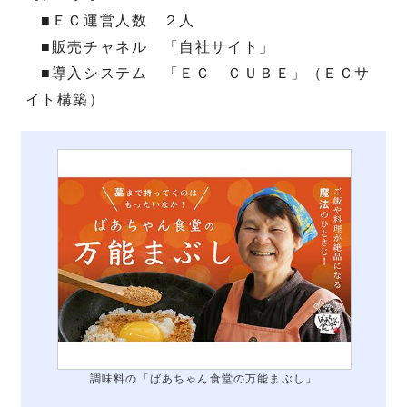
■ＥＣ運営人数 ２人
■販売チャネル 「自社サイト」
■導入システム 「ＥＣ ＣＵＢＥ」（ＥＣサ
イト構築）
調味料の「ばあちゃん食堂の万能まぶし」