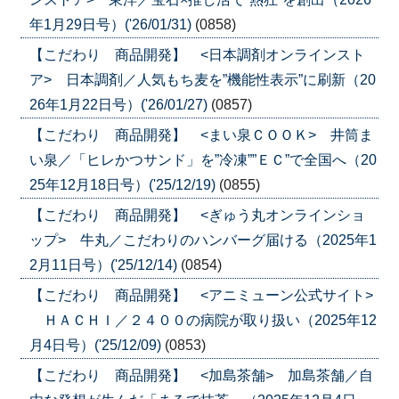
年1月29日号）('26/01/31)
(0858)
【こだわり 商品開発】 <日本調剤オンラインスト
ア> 日本調剤／人気もち麦を”機能性表示”に刷新（20
26年1月22日号）('26/01/27)
(0857)
【こだわり 商品開発】 <まい泉ＣＯＯＫ> 井筒ま
い泉／「ヒレかつサンド」を”冷凍””ＥＣ”で全国へ（20
25年12月18日号）('25/12/19)
(0855)
【こだわり 商品開発】 <ぎゅう丸オンラインショ
ップ> 牛丸／こだわりのハンバーグ届ける（2025年1
2月11日号）('25/12/14)
(0854)
【こだわり 商品開発】 <アニミューン公式サイト>
ＨＡＣＨＩ／２４００の病院が取り扱い（2025年12
月4日号）('25/12/09)
(0853)
【こだわり 商品開発】 <加島茶舗> 加島茶舗／自