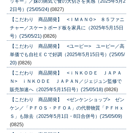
ッキー」／妹の病気で食の大切さを実感（2025年5月2
2日号）('25/05/24)
(0827)
【こだわり 商品開発】 <ＩＭＡＮＯ> ８５ファニ
チャー／スケートボード板を家具に（2025年5月15日
号）('25/05/21)
(0826)
【こだわり 商品開発】 <ユーピー> ユーピー／高
単価でも自社ＥＣで好調（2025年5月15日号）('25/05/
20)
(0826)
【こだわり 商品開発】 <ｉＮＫＯＤＥ ＪＡＰＡ
Ｎ> ｉＮＫＯＤＥ ＪＡＰＡＮ／ジェジュン監修で
販売加速へ（2025年5月15日号）('25/05/18)
(0826)
【こだわり 商品開発】 <ゼンケンショップ> ゼン
ケン／「ＰＦＯＳ・ＰＦＯＡ」の代替物質「ＰＦＨｘ
Ｓ」も除去（2025年5月1日・8日合併号）('25/05/09)
(0825)