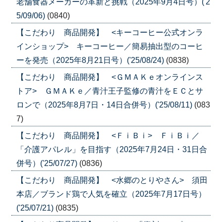
老舗食器メーカーの革新と挑戦（2025年9月4日号）('2
5/09/06)
(0840)
【こだわり 商品開発】 <キーコーヒー公式オンラ
インショップ> キーコーヒー／簡易抽出型のコーヒ
ーを発売（2025年8月21日号）('25/08/24)
(0838)
【こだわり 商品開発】 <ＧＭＡＫｅオンラインス
トア> ＧＭＡＫｅ／青汁王子監修の青汁をＥＣとサ
ロンで（2025年8月7日・14日合併号）('25/08/11)
(083
7)
【こだわり 商品開発】 <ＦｉＢｉ> ＦｉＢｉ／
「介護アパレル」を目指す（2025年7月24日・31日合
併号）('25/07/27)
(0836)
【こだわり 商品開発】 <水郷のとりやさん> 須田
本店／ブランド鶏で人気を確立（2025年7月17日号）
('25/07/21)
(0835)