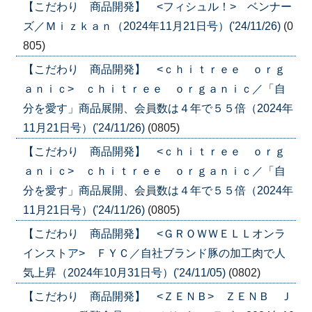
【こだわり 商品開発】 <フィシュル！> ベンナー
ズ／Ｍｉｚｋａｎ（2024年11月21日号）('24/11/26)
(0
805)
【こだわり 商品開発】 <ｃｈｉｔｒｅｅ ｏｒｇ
ａｎｉｃ> ｃｈｉｔｒｅｅ ｏｒｇａｎｉｃ／「自
分を愛す」商品展開、会員数は４年で５５倍（2024年
11月21日号）('24/11/26)
(0805)
【こだわり 商品開発】 <ｃｈｉｔｒｅｅ ｏｒｇ
ａｎｉｃ> ｃｈｉｔｒｅｅ ｏｒｇａｎｉｃ／「自
分を愛す」商品展開、会員数は４年で５５倍（2024年
11月21日号）('24/11/26)
(0805)
【こだわり 商品開発】 <ＧＲＯＷＷＥＬＬオンラ
インストア> ＦＹＣ／自社ブランド豚の加工肉で人
気上昇（2024年10月31日号）('24/11/05)
(0802)
【こだわり 商品開発】 <ＺＥＮＢ> ＺＥＮＢ Ｊ