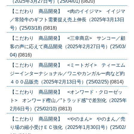
（2025年3月27日号）('25/04/01)
(0820)
【こだわり 商品開発】 <肉のイイジマ> イイジマ
／常陸牛のギフト需要捉え売上伸長（2025年3月13日
号）('25/03/18)
(0818)
【こだわり 商品開発】 <三幸商店> サンコー／顧
客の声に応えて商品開発（2025年2月27日号）('25/03/
04)
(0816)
【こだわり 商品開発】 <ミートガイ> ティーエム
ジーインターナショナル／ワニやカンガルー肉など約
４００品販売（2025年2月13日号）('25/02/25)
(0814)
【こだわり 商品開発】 <オンワード・クローゼッ
ト> オンワード樫山／”トラッド感”で差別化（2025年
2月6日号）('25/02/10)
(0813)
【こだわり 商品開発】 <やのまん> やのまん／売
り場の縮小受けＥＣ強化（2025年1月30日号）('25/02/