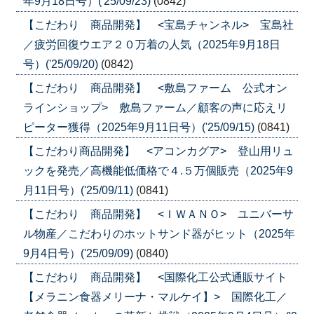
年9月18日号）('25/09/23)
(0842)
【こだわり 商品開発】 <宝島チャンネル> 宝島社
／疲労回復ウエア２０万着の人気（2025年9月18日
号）('25/09/20)
(0842)
【こだわり 商品開発】 <敷島ファーム 公式オン
ラインショップ> 敷島ファーム／顧客の声に応えリ
ピーター獲得（2025年9月11日号）('25/09/15)
(0841)
【こだわり商品開発】 <アコンカグア> 登山用リュ
ックを発売／高機能低価格で４.５万個販売（2025年9
月11日号）('25/09/11)
(0841)
【こだわり 商品開発】 <ＩＷＡＮＯ> ユニバーサ
ル物産／こだわりのホットサンド器がヒット（2025年
9月4日号）('25/09/09)
(0840)
【こだわり 商品開発】 <国際化工公式通販サイト
【メラニン食器メリーナ・マルケイ】> 国際化工／