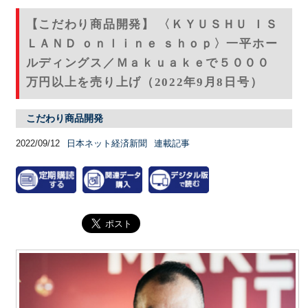
【こだわり商品開発】 〈ＫＹＵＳＨＵ ＩＳ
ＬＡＮＤ ｏｎｌｉｎｅ ｓｈｏｐ〉一平ホー
ルディングス／Ｍａｋｕａｋｅで５０００
万円以上を売り上げ（2022年9月8日号）
こだわり商品開発
2022/09/12
日本ネット経済新聞
連載記事