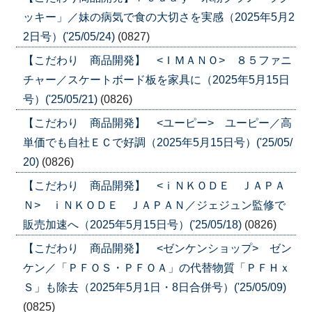
ッキー」／妹の病気で食の大切さを実感（2025年5月2
2日号）('25/05/24)
(0827)
【こだわり 商品開発】 <ＩＭＡＮＯ> ８５ファニ
チャー／スケートボード板を家具に（2025年5月15日
号）('25/05/21)
(0826)
【こだわり 商品開発】 <ユーピー> ユーピー／高
単価でも自社ＥＣで好調（2025年5月15日号）('25/05/
20)
(0826)
【こだわり 商品開発】 <ｉＮＫＯＤＥ ＪＡＰＡ
Ｎ> ｉＮＫＯＤＥ ＪＡＰＡＮ／ジェジュン監修で
販売加速へ（2025年5月15日号）('25/05/18)
(0826)
【こだわり 商品開発】 <ゼンケンショップ> ゼン
ケン／「ＰＦＯＳ・ＰＦＯＡ」の代替物質「ＰＦＨｘ
Ｓ」も除去（2025年5月1日・8日合併号）('25/05/09)
(0825)