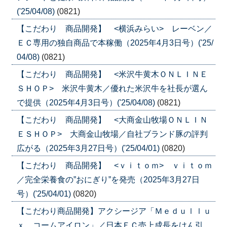
('25/04/08)
(0821)
【こだわり 商品開発】 <横浜みらい> レーベン／
ＥＣ専用の独自商品で本稼働（2025年4月3日号）('25/
04/08)
(0821)
【こだわり 商品開発】 <米沢牛黄木ＯＮＬＩＮＥ
ＳＨＯＰ> 米沢牛黄木／優れた米沢牛を社長が選ん
で提供（2025年4月3日号）('25/04/08)
(0821)
【こだわり 商品開発】 <大商金山牧場ＯＮＬＩＮ
ＥＳＨＯＰ> 大商金山牧場／自社ブランド豚の評判
広がる（2025年3月27日号）('25/04/01)
(0820)
【こだわり 商品開発】 <ｖｉｔｏｍ> ｖｉｔｏｍ
／完全栄養食の”おにぎり”を発売（2025年3月27日
号）('25/04/01)
(0820)
【こだわり商品開発】アクシージア「Ｍｅｄｕｌｌｕ
ｘ コームアイロン」／日本ＥＣ売上成長をけん引