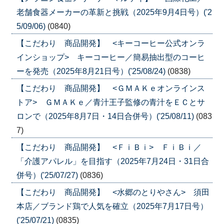
老舗食器メーカーの革新と挑戦（2025年9月4日号）('2
5/09/06)
(0840)
【こだわり 商品開発】 <キーコーヒー公式オンラ
インショップ> キーコーヒー／簡易抽出型のコーヒ
ーを発売（2025年8月21日号）('25/08/24)
(0838)
【こだわり 商品開発】 <ＧＭＡＫｅオンラインス
トア> ＧＭＡＫｅ／青汁王子監修の青汁をＥＣとサ
ロンで（2025年8月7日・14日合併号）('25/08/11)
(083
7)
【こだわり 商品開発】 <ＦｉＢｉ> ＦｉＢｉ／
「介護アパレル」を目指す（2025年7月24日・31日合
併号）('25/07/27)
(0836)
【こだわり 商品開発】 <水郷のとりやさん> 須田
本店／ブランド鶏で人気を確立（2025年7月17日号）
('25/07/21)
(0835)