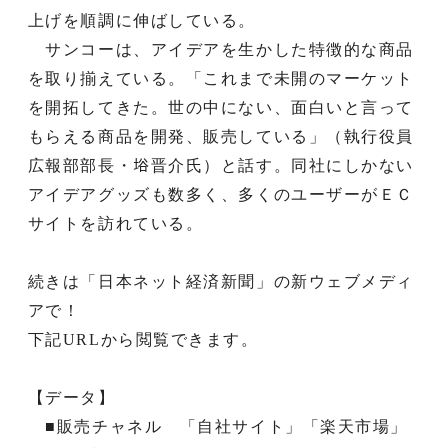
上げを順調に伸ばしている。
サンコーは、アイデアを生かした特徴的な商品
を取り揃えている。「これまで未開のマーケット
を開拓してきた。世の中にない、面白いと言って
もらえる商品を開発、販売している」（執行役員
広報部部長・﨏晋介氏）と話す。同社にしかない
アイデアグッズも数多く、多くのユーザーがＥＣ
サイトを訪れている。
続きは「日本ネット経済新聞」の新ウェブメディ
アで！
下記URLから閲覧できます。
【データ】
■販売チャネル 「自社サイト」「楽天市場」