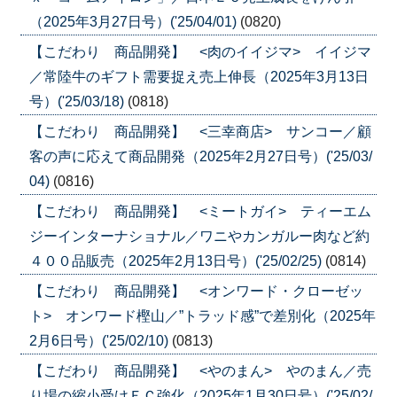
（2025年3月27日号）('25/04/01)
(0820)
【こだわり 商品開発】 <肉のイイジマ> イイジマ
／常陸牛のギフト需要捉え売上伸長（2025年3月13日
号）('25/03/18)
(0818)
【こだわり 商品開発】 <三幸商店> サンコー／顧
客の声に応えて商品開発（2025年2月27日号）('25/03/
04)
(0816)
【こだわり 商品開発】 <ミートガイ> ティーエム
ジーインターナショナル／ワニやカンガルー肉など約
４００品販売（2025年2月13日号）('25/02/25)
(0814)
【こだわり 商品開発】 <オンワード・クローゼッ
ト> オンワード樫山／”トラッド感”で差別化（2025年
2月6日号）('25/02/10)
(0813)
【こだわり 商品開発】 <やのまん> やのまん／売
り場の縮小受けＥＣ強化（2025年1月30日号）('25/02/