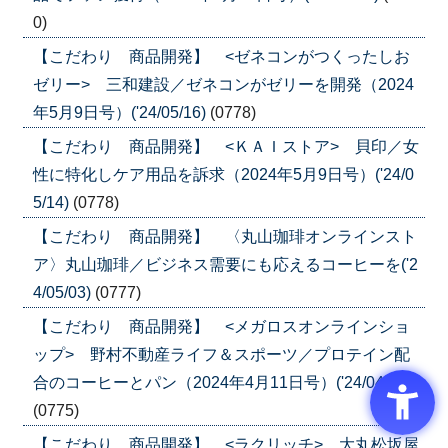
0)
【こだわり 商品開発】 <ゼネコンがつくったしお
ゼリー> 三和建設／ゼネコンがゼリーを開発（2024
年5月9日号）('24/05/16)
(0778)
【こだわり 商品開発】 <ＫＡＩストア> 貝印／女
性に特化しケア用品を訴求（2024年5月9日号）('24/0
5/14)
(0778)
【こだわり 商品開発】 〈丸山珈琲オンラインスト
ア〉丸山珈琲／ビジネス需要にも応えるコーヒーを('2
4/05/03)
(0777)
【こだわり 商品開発】 <メガロスオンラインショ
ップ> 野村不動産ライフ＆スポーツ／プロテイン配
合のコーヒーとパン（2024年4月11日号）('24/04/16)
(0775)
【こだわり 商品開発】 <ラクリッチ> 大丸松坂屋