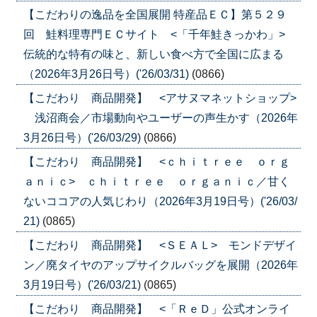
【こだわりの逸品を全国展開 特産品ＥＣ】第５２９
回 鮭料理専門ＥＣサイト <「千年鮭きっかわ」>
伝統的な特有の味と、新しい食べ方で全国に広まる
（2026年3月26日号）('26/03/31)
(0866)
【こだわり 商品開発】 <アサヌマネットショップ>
浅沼商会／市場動向やユーザーの声生かす（2026年
3月26日号）('26/03/29)
(0866)
【こだわり 商品開発】 <ｃｈｉｔｒｅｅ ｏｒｇ
ａｎｉｃ> ｃｈｉｔｒｅｅ ｏｒｇａｎｉｃ／甘く
ないココアの人気じわり（2026年3月19日号）('26/03/
21)
(0865)
【こだわり 商品開発】 <ＳＥＡＬ> モンドデザイ
ン／廃タイヤのアップサイクルバッグを展開（2026年
3月19日号）('26/03/21)
(0865)
【こだわり 商品開発】 <「ＲｅＤ」公式オンライ