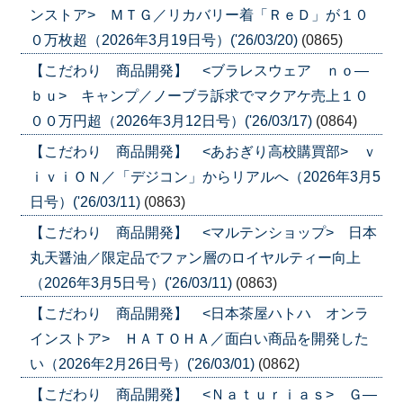
ンストア> ＭＴＧ／リカバリー着「ＲｅＤ」が１０
０万枚超（2026年3月19日号）('26/03/20)
(0865)
【こだわり 商品開発】 <ブラレスウェア ｎｏ―
ｂｕ> キャンプ／ノーブラ訴求でマクアケ売上１０
００万円超（2026年3月12日号）('26/03/17)
(0864)
【こだわり 商品開発】 <あおぎり高校購買部> ｖ
ｉｖｉＯＮ／「デジコン」からリアルへ（2026年3月5
日号）('26/03/11)
(0863)
【こだわり 商品開発】 <マルテンショップ> 日本
丸天醤油／限定品でファン層のロイヤルティー向上
（2026年3月5日号）('26/03/11)
(0863)
【こだわり 商品開発】 <日本茶屋ハトハ オンラ
インストア> ＨＡＴＯＨＡ／面白い商品を開発した
い（2026年2月26日号）('26/03/01)
(0862)
【こだわり 商品開発】 <Ｎａｔｕｒｉａｓ> Ｇ―