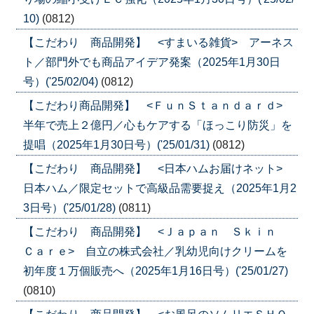
10)
(0812)
【こだわり 商品開発】 <すまいる雑貨> アーネス
ト／部門外でも商品アイデア発案（2025年1月30日
号）('25/02/04)
(0812)
【こだわり商品開発】 <ＦｕｎＳｔａｎｄａｒｄ>
半年で売上２億円／心もケアする「ほっこり防災」を
提唱（2025年1月30日号）('25/01/31)
(0812)
【こだわり 商品開発】 <日本ハムお届けネット>
日本ハム／限定セットで高級品需要捉え（2025年1月2
3日号）('25/01/28)
(0811)
【こだわり 商品開発】 <Ｊａｐａｎ Ｓｋｉｎ
Ｃａｒｅ> 自立の株式会社／乳幼児向けクリームを
初年度１万個販売へ（2025年1月16日号）('25/01/27)
(0810)