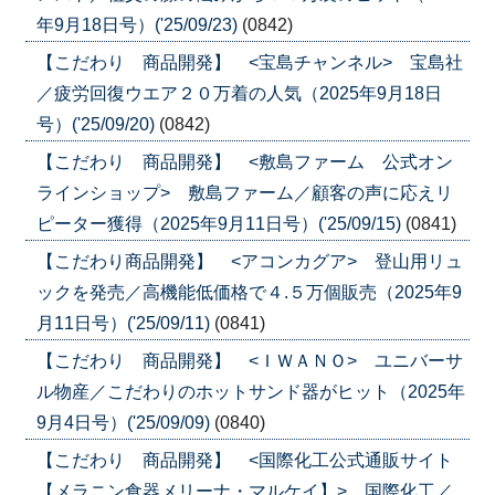
年9月18日号）('25/09/23)
(0842)
【こだわり 商品開発】 <宝島チャンネル> 宝島社
／疲労回復ウエア２０万着の人気（2025年9月18日
号）('25/09/20)
(0842)
【こだわり 商品開発】 <敷島ファーム 公式オン
ラインショップ> 敷島ファーム／顧客の声に応えリ
ピーター獲得（2025年9月11日号）('25/09/15)
(0841)
【こだわり商品開発】 <アコンカグア> 登山用リュ
ックを発売／高機能低価格で４.５万個販売（2025年9
月11日号）('25/09/11)
(0841)
【こだわり 商品開発】 <ＩＷＡＮＯ> ユニバーサ
ル物産／こだわりのホットサンド器がヒット（2025年
9月4日号）('25/09/09)
(0840)
【こだわり 商品開発】 <国際化工公式通販サイト
【メラニン食器メリーナ・マルケイ】> 国際化工／