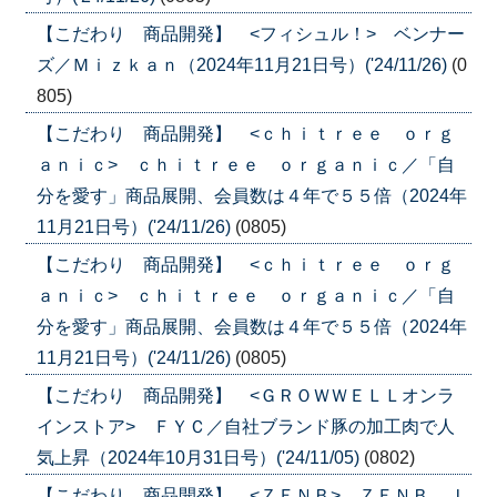
【こだわり 商品開発】 <フィシュル！> ベンナー
ズ／Ｍｉｚｋａｎ（2024年11月21日号）('24/11/26)
(0
805)
【こだわり 商品開発】 <ｃｈｉｔｒｅｅ ｏｒｇ
ａｎｉｃ> ｃｈｉｔｒｅｅ ｏｒｇａｎｉｃ／「自
分を愛す」商品展開、会員数は４年で５５倍（2024年
11月21日号）('24/11/26)
(0805)
【こだわり 商品開発】 <ｃｈｉｔｒｅｅ ｏｒｇ
ａｎｉｃ> ｃｈｉｔｒｅｅ ｏｒｇａｎｉｃ／「自
分を愛す」商品展開、会員数は４年で５５倍（2024年
11月21日号）('24/11/26)
(0805)
【こだわり 商品開発】 <ＧＲＯＷＷＥＬＬオンラ
インストア> ＦＹＣ／自社ブランド豚の加工肉で人
気上昇（2024年10月31日号）('24/11/05)
(0802)
【こだわり 商品開発】 <ＺＥＮＢ> ＺＥＮＢ Ｊ